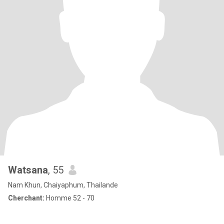
Watsana
, 55
Nam Khun, Chaiyaphum, Thailande
Cherchant:
Homme 52 - 70