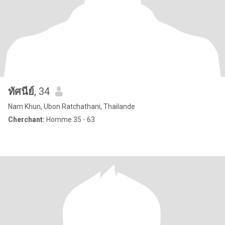
ทัศนีย์
, 34
Nam Khun, Ubon Ratchathani, Thailande
Cherchant:
Homme 35 - 63