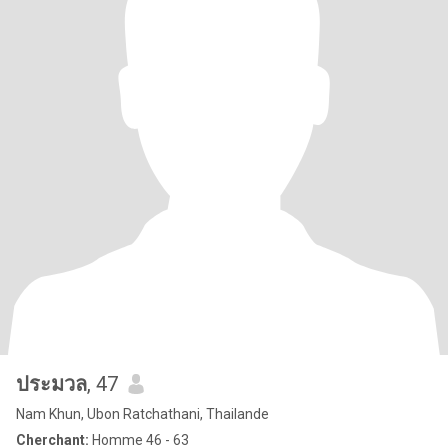
ประมวล
, 47
Nam Khun, Ubon Ratchathani, Thailande
Cherchant:
Homme 46 - 63