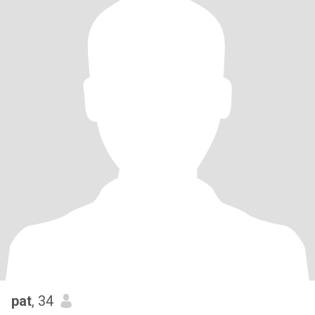
pat
, 34