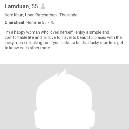
Lamduan
, 55
Nam Khun, Ubon Ratchathani, Thailande
Cherchant:
Homme 55 - 75
I'm a happy woman who loves herself i enjoy a simple and
comfortable life and i ld love to travel to beautiful places with the
lucky man im looking for lf you 'd like to be that lucky man let's get
to know each other more