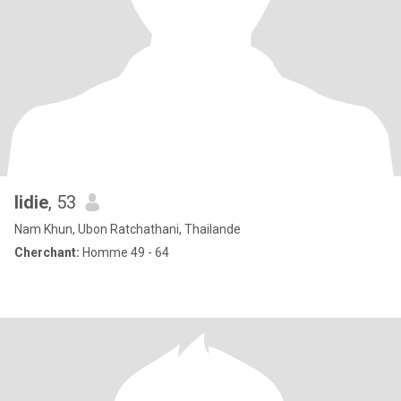
lidie
, 53
Nam Khun, Ubon Ratchathani, Thailande
Cherchant:
Homme 49 - 64