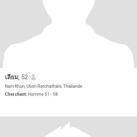
เลียม
, 52
Nam Khun, Ubon Ratchathani, Thailande
Cherchant:
Homme 51 - 58