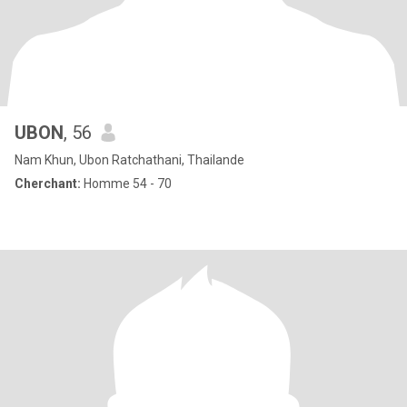
UBON
, 56
Nam Khun, Ubon Ratchathani, Thailande
Cherchant:
Homme 54 - 70