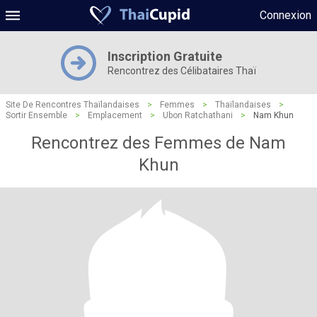
Connexion
Inscription Gratuite
Rencontrez des Célibataires Thaï
Site De Rencontres Thaïlandaises
>
Femmes
>
Thaïlandaises
>
Sortir Ensemble
>
Emplacement
>
Ubon Ratchathani
>
Nam Khun
Rencontrez des Femmes de Nam
Khun