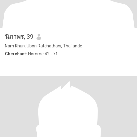
นิภาพร
, 39
Nam Khun, Ubon Ratchathani, Thailande
Cherchant:
Homme 42 - 71