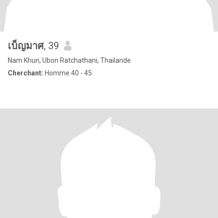
เบ็ญมาศ
, 39
Nam Khun, Ubon Ratchathani, Thailande
Cherchant:
Homme 40 - 45