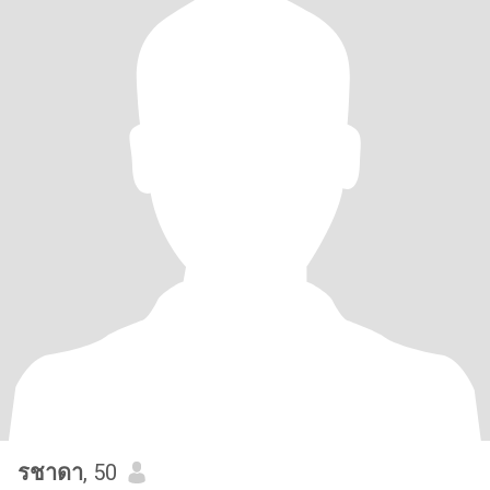
รชาดา
, 50