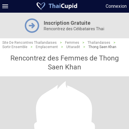
Connexion
Inscription Gratuite
Rencontrez des Célibataires Thaï
Site De Rencontres Thaïlandaises
>
Femmes
>
Thaïlandaises
>
Sortir Ensemble
>
Emplacement
>
Uttaradit
>
Thong Saen Khan
Rencontrez des Femmes de Thong
Saen Khan