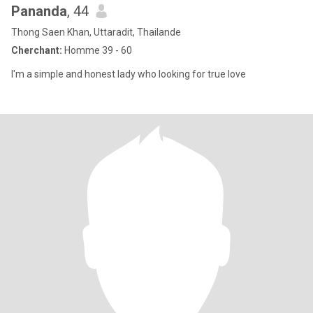
Pananda
, 44
Thong Saen Khan, Uttaradit, Thailande
Cherchant:
Homme 39 - 60
I'm a simple and honest lady who looking for true love