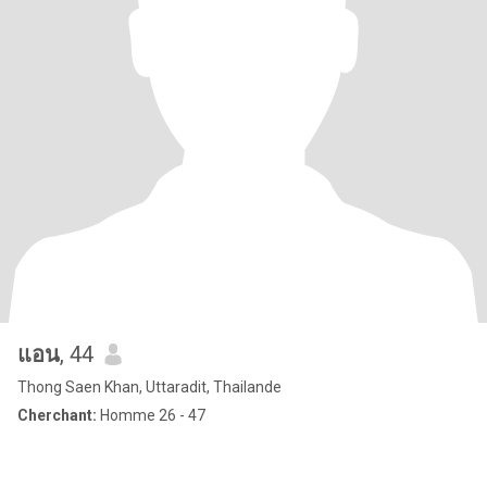
แอน
, 44
Thong Saen Khan, Uttaradit, Thailande
Cherchant:
Homme 26 - 47