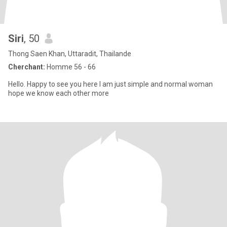
Siri
, 50
Thong Saen Khan, Uttaradit, Thailande
Cherchant:
Homme 56 - 66
Hello. Happy to see you here I am just simple and normal woman
hope we know each other more