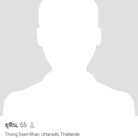
ยุพิน
, 55
Thong Saen Khan, Uttaradit, Thailande