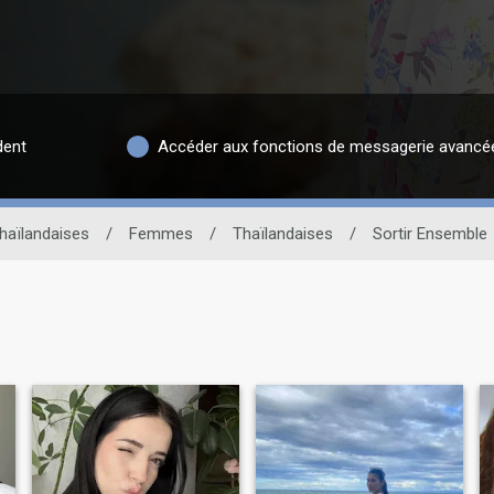
dent
Accéder aux fonctions de messagerie avancé
haïlandaises
/
Femmes
/
Thaïlandaises
/
Sortir Ensemble