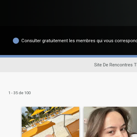
Consulter gratuitement les membres qui vous correspon
Site De Rencontres T
1 - 35 de 100