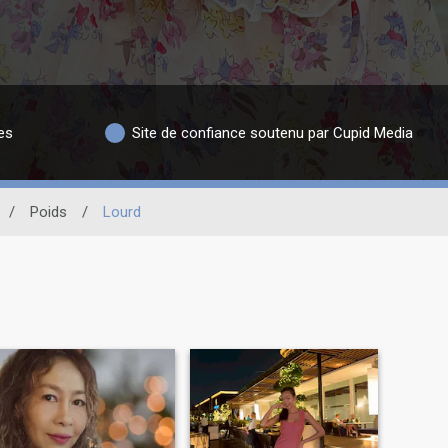
es
Site de confiance soutenu par Cupid Media
/
Poids
/
Lourd