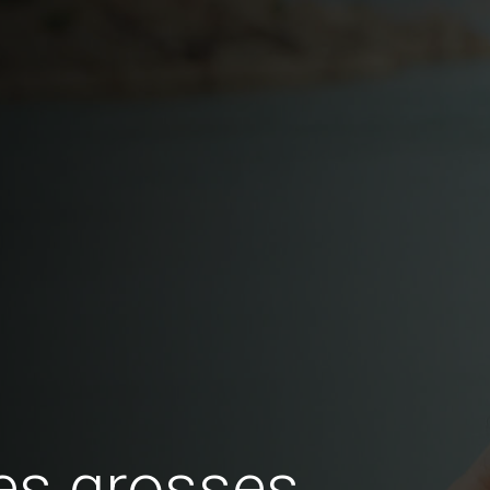
es grosses