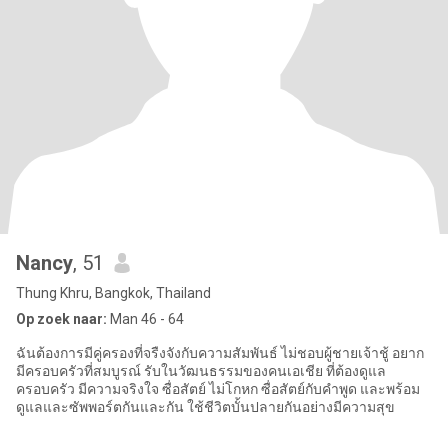
Nancy
, 51
Thung Khru, Bangkok, Thailand
Op zoek naar:
Man 46 - 64
ฉันต้องการมีคู่ครองที่จรืงจังกับความสัมพันธ์ ไม่ชอบผู้ชายเจ้าชู้ อยาก
มีครอบครัวที่สมบูรณ์ รับในวัฒนธรรมของคนเอเชีย ที่ต้องดูแล
ครอบครัว มีความจริงใจ ซื่อสัตย์ ไม่โกหก ซื่อสัตย์กับคำพูด และพร้อม
ดูแลและซัพพอร์ตกันและกัน ใช้ชีวิตบั้นปลายกันอย่างมีความสุข