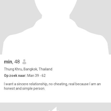
min
, 48
Thung Khru, Bangkok, Thailand
Op zoek naar:
Man 39 - 62
I want a sincere relationship, no cheating, real because I am an
honest and simple person.