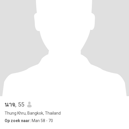
นาจ
, 55
Thung Khru, Bangkok, Thailand
Op zoek naar:
Man 58 - 70