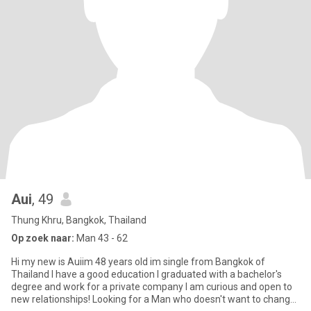
Aui
, 49
Thung Khru, Bangkok, Thailand
Op zoek naar:
Man 43 - 62
Hi my new is Auiim 48 years old im single from Bangkok of
Thailand I have a good education I graduated with a bachelor's
degree and work for a private company I am curious and open to
new relationships! Looking for a Man who doesn't want to change