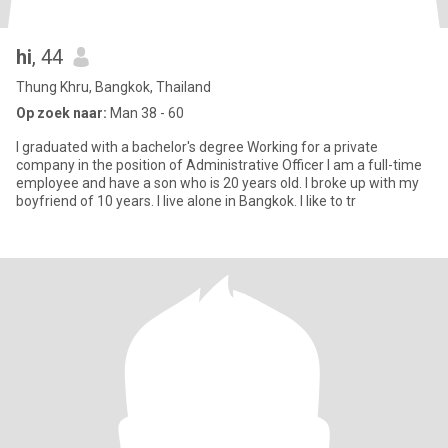
hi
, 44
Thung Khru, Bangkok, Thailand
Op zoek naar:
Man 38 - 60
I graduated with a bachelor's degree Working for a private
company in the position of Administrative Officer I am a full-time
employee and have a son who is 20 years old. I broke up with my
boyfriend of 10 years. I live alone in Bangkok. I like to tr