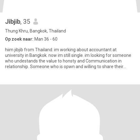
Jibjib
, 35
Thung Khru, Bangkok, Thailand
Op zoek naar:
Man 36 - 60
hiim jibjib from Thailand. im working about accountant at
university in Bangkok. now im still single. im looking for someone
who undestands the value to honsty and Communication in
relationship. Someone who is opwn and willing to share their
thoughts