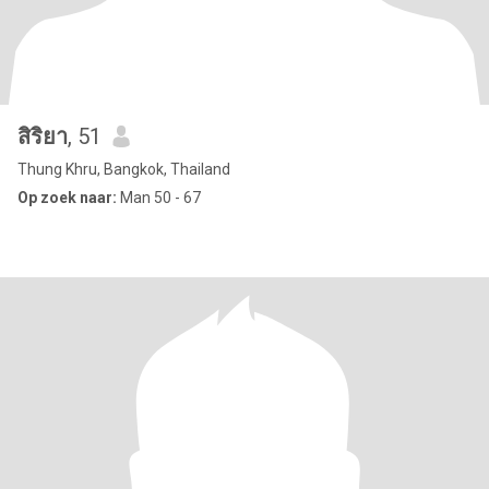
สิริยา
, 51
Thung Khru, Bangkok, Thailand
Op zoek naar:
Man 50 - 67