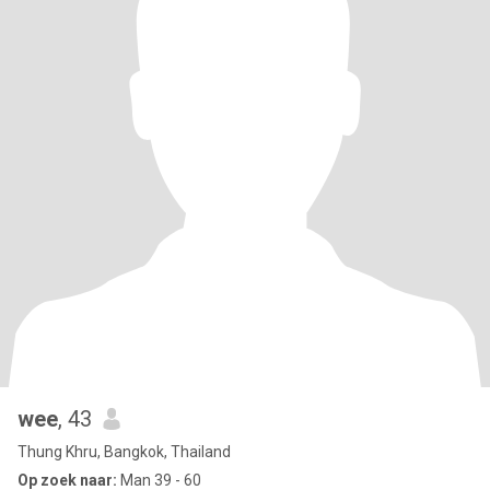
wee
, 43
Thung Khru, Bangkok, Thailand
Op zoek naar:
Man 39 - 60