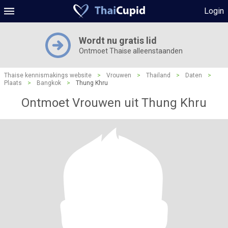
Login
Wordt nu gratis lid
Ontmoet Thaise alleenstaanden
Thaise kennismakings website
>
Vrouwen
>
Thailand
>
Daten
>
Plaats
>
Bangkok
>
Thung Khru
Ontmoet Vrouwen uit Thung Khru