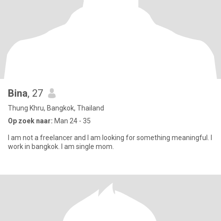
Bina
, 27
Thung Khru, Bangkok, Thailand
Op zoek naar:
Man 24 - 35
I am not a freelancer and I am looking for something meaningful. I
work in bangkok. I am single mom.