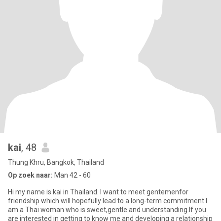
kai
, 48
Thung Khru, Bangkok, Thailand
Op zoek naar:
Man 42 - 60
Hi my name is kai in Thailand. I want to meet gentemenfor
friendship.which will hopefully lead to a long-term commitment.I
am a Thai woman who is sweet,gentle and understanding.lf you
are interested in getting to know me and developing a relationship