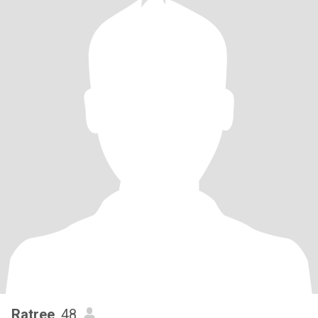
Ratree
, 48