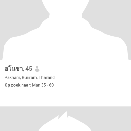
อโนชา
, 45
Pakham, Buriram, Thailand
Op zoek naar:
Man 35 - 60