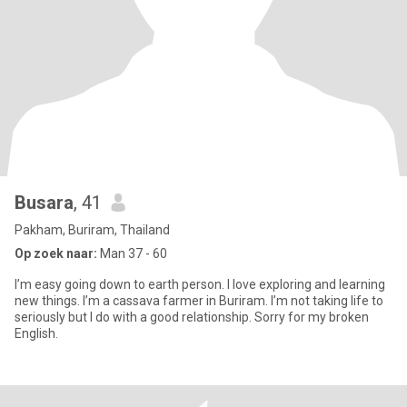
Busara
, 41
Pakham, Buriram, Thailand
Op zoek naar:
Man 37 - 60
I’m easy going down to earth person. I love exploring and learning
new things. I’m a cassava farmer in Buriram. I’m not taking life to
seriously but I do with a good relationship. Sorry for my broken
English.