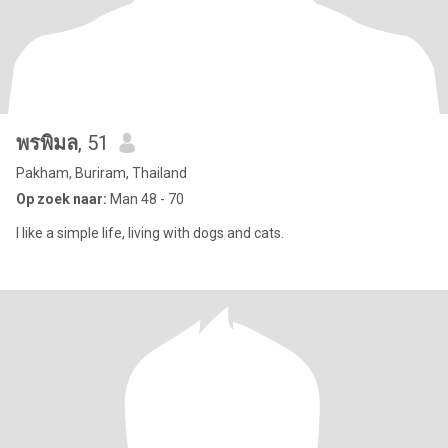
พรพิมล
, 51
Pakham, Buriram, Thailand
Op zoek naar:
Man 48 - 70
I like a simple life, living with dogs and cats.