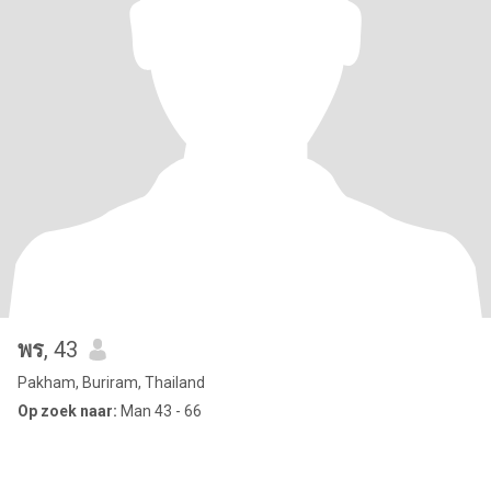
พร
, 43
Pakham, Buriram, Thailand
Op zoek naar:
Man 43 - 66