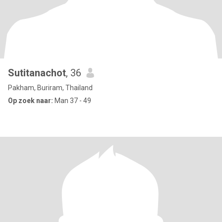
Sutitanachot
, 36
Pakham, Buriram, Thailand
Op zoek naar:
Man 37 - 49