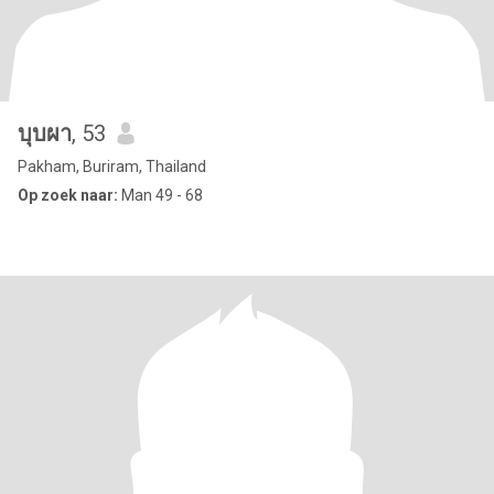
บุบผา
, 53
Pakham, Buriram, Thailand
Op zoek naar:
Man 49 - 68