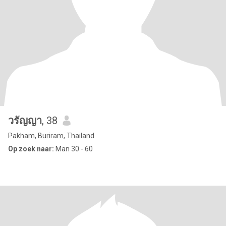
วรัญญา
, 38
Pakham, Buriram, Thailand
Op zoek naar:
Man 30 - 60