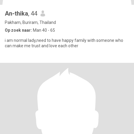
An-thika
, 44
Pakham, Buriram, Thailand
Op zoek naar:
Man 40 - 65
i am normal lady,need to have happy family with someone who
can make me trust and love each other