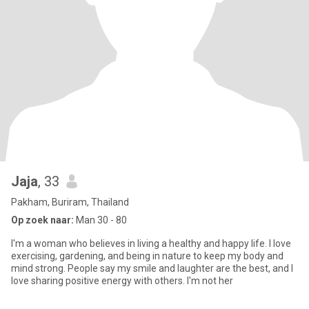
Jaja
, 33
Pakham, Buriram, Thailand
Op zoek naar:
Man 30 - 80
I'm a woman who believes in living a healthy and happy life. I love
exercising, gardening, and being in nature to keep my body and
mind strong. People say my smile and laughter are the best, and I
love sharing positive energy with others. I'm not her