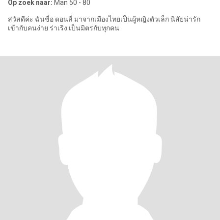
Op zoek naar:
Man 50 - 80
สวัสดีค่ะ ฉันชื่อ ดอนลี่ มาจากเมืองไทยเป็นผู้หญิงตัวเล็ก นิสัยน่ารัก
เข้ากับคนง่าย ร่าเริง เป็นมิตรกับทุกคน