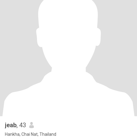
jeab
, 43
Hankha, Chai Nat, Thailand