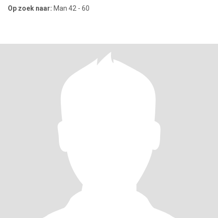
Op zoek naar:
Man 42 - 60