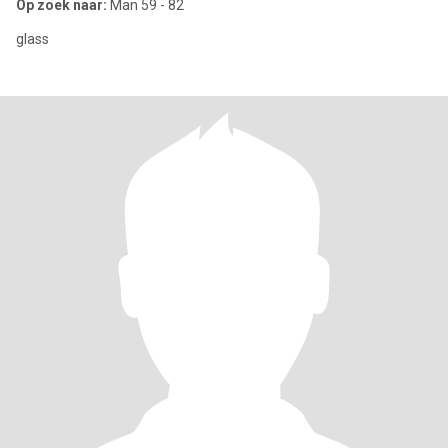
Op zoek naar:
Man 59 - 82
glass