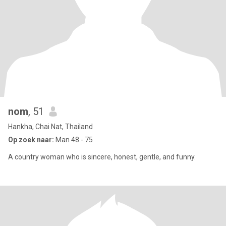
nom
, 51
Hankha, Chai Nat, Thailand
Op zoek naar:
Man 48 - 75
A country woman who is sincere, honest, gentle, and funny.