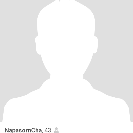
NapasornCha
, 43