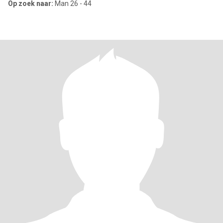
Op zoek naar:
Man 26 - 44