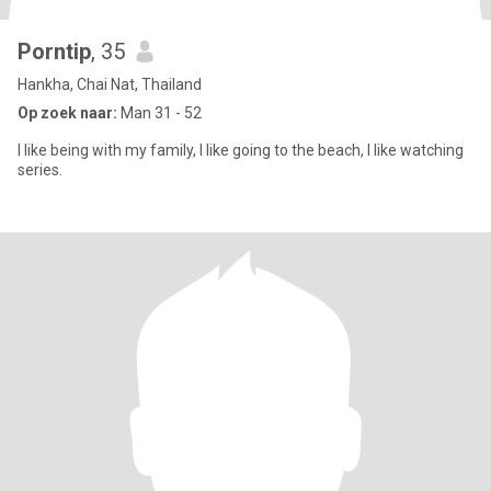
Porntip
, 35
Hankha, Chai Nat, Thailand
Op zoek naar:
Man 31 - 52
I like being with my family, I like going to the beach, I like watching
series.