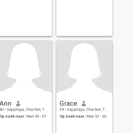
Ann
Grace
46
•
Sapphaya, Chai Nat, Thailand
34
•
Sapphaya, Chai Nat, Thailand
Op zoek naar:
Man 45 - 67
Op zoek naar:
Man 32 - 60