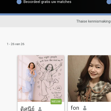
Beoordeel gratis uw matches
Thaise kennismaking
1 - 26 van 26
NIEUW
fon
ดิศนีย์