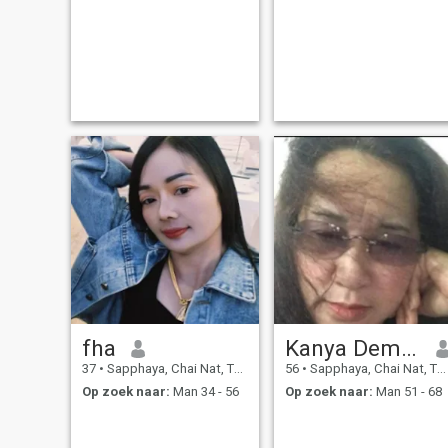
fha
Kanya Demueng
37
•
Sapphaya, Chai Nat, Thailand
56
•
Sapphaya, Chai Nat, Thailand
Op zoek naar:
Man 34 - 56
Op zoek naar:
Man 51 - 68