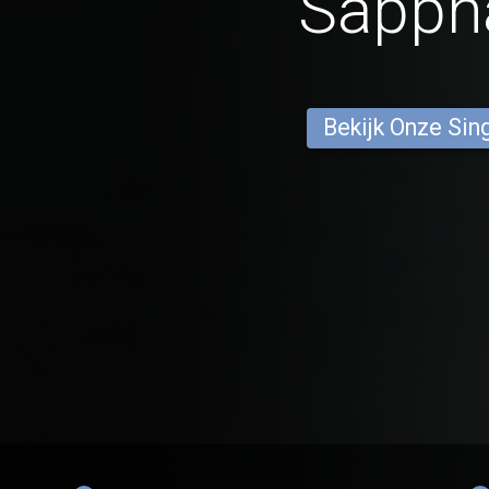
Sapph
Bekijk Onze Sin