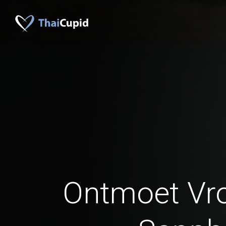
Ontmoet Vr