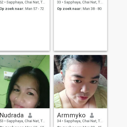
62
•
Sapphaya, Chai Nat, Thailand
33
•
Sapphaya, Chai Nat, Thailand
Op zoek naar:
Man 57 - 72
Op zoek naar:
Man 38 - 80
Nudrada
Armmyko
53
•
Sapphaya, Chai Nat, Thailand
34
•
Sapphaya, Chai Nat, Thailand