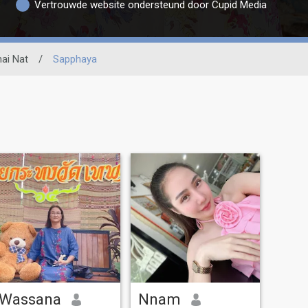
Vertrouwde website ondersteund door Cupid Media
ai Nat
/
Sapphaya
Wassana
Nnam