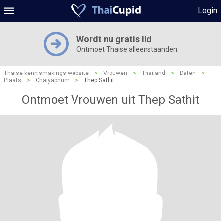
Login
Wordt nu gratis lid
Ontmoet Thaise alleenstaanden
Thaise kennismakings website
>
Vrouwen
>
Thailand
>
Daten
>
Plaats
>
Chaiyaphum
>
Thep Sathit
Ontmoet Vrouwen uit Thep Sathit