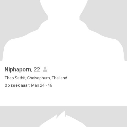
Niphaporn
, 22
Thep Sathit, Chaiyaphum, Thailand
Op zoek naar:
Man 24 - 46