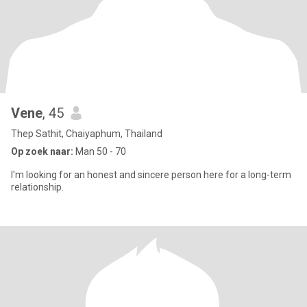
Vene
, 45
Thep Sathit, Chaiyaphum, Thailand
Op zoek naar:
Man 50 - 70
I'm looking for an honest and sincere person here for a long-term
relationship.