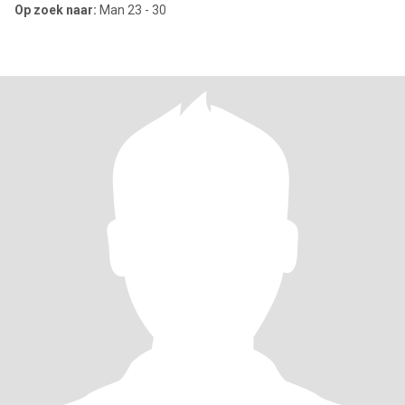
Op zoek naar:
Man 23 - 30