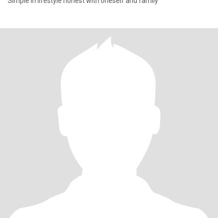
Simple in lifestyle honest with oneself and family