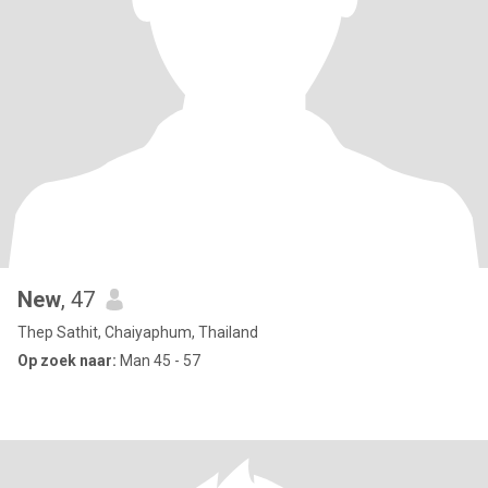
New
, 47
Thep Sathit, Chaiyaphum, Thailand
Op zoek naar:
Man 45 - 57