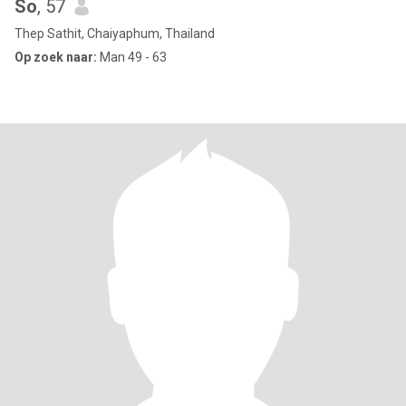
So
, 57
Thep Sathit, Chaiyaphum, Thailand
Op zoek naar:
Man 49 - 63