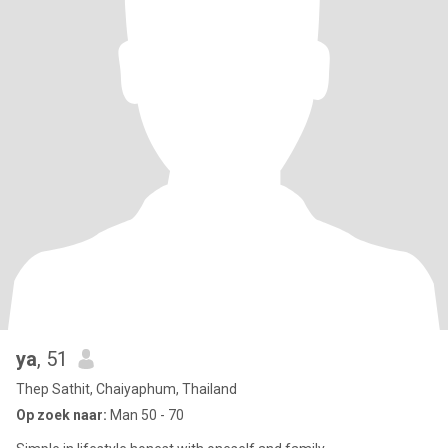
ya
, 51
Thep Sathit, Chaiyaphum, Thailand
Op zoek naar:
Man 50 - 70