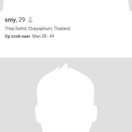
smy
, 29
Thep Sathit, Chaiyaphum, Thailand
Op zoek naar:
Man 28 - 49