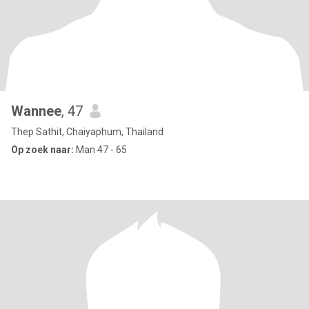
Wannee
, 47
Thep Sathit, Chaiyaphum, Thailand
Op zoek naar:
Man 47 - 65