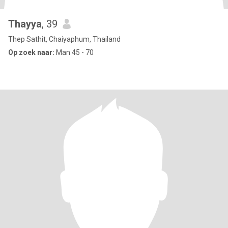
Thayya
, 39
Thep Sathit, Chaiyaphum, Thailand
Op zoek naar:
Man 45 - 70