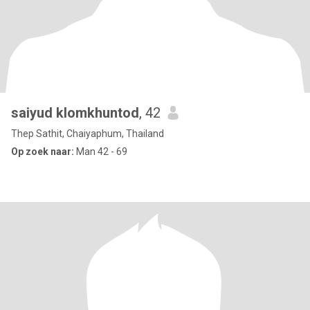
saiyud klomkhuntod
, 42
Thep Sathit, Chaiyaphum, Thailand
Op zoek naar:
Man 42 - 69