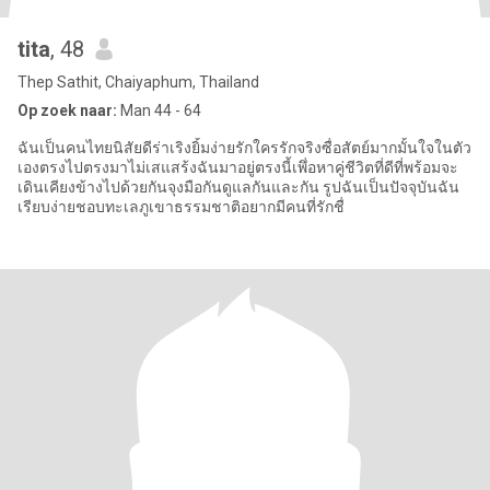
tita
, 48
Thep Sathit, Chaiyaphum, Thailand
Op zoek naar:
Man 44 - 64
ฉันเป็นคนไทยนิสัยดีร่าเริงยิ้มง่ายรักใครรักจริงซื่อสัตย์มากมั้นใจในตัว
เองตรงไปตรงมาไม่เสแสร้งฉันมาอยู่ตรงนี้เพึ่อหาคู่ชีวิตที่ดีที่พร้อมจะ
เดินเคียงข้างไปด้วยกันจุงมือกันดูแลกันและกัน รูปฉันเป็นปัจจุบันฉัน
เรียบง่ายชอบทะเลภูเขาธรรมชาติอยากมีคนที่รักชื่