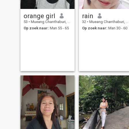
orange girl
rain
53
•
Mueang Chanthaburi, Chanthaburi, Thailand
32
•
Mueang Chanthaburi, Chanthaburi, Thailand
Op zoek naar:
Man 55 - 65
Op zoek naar:
Man 30 - 60