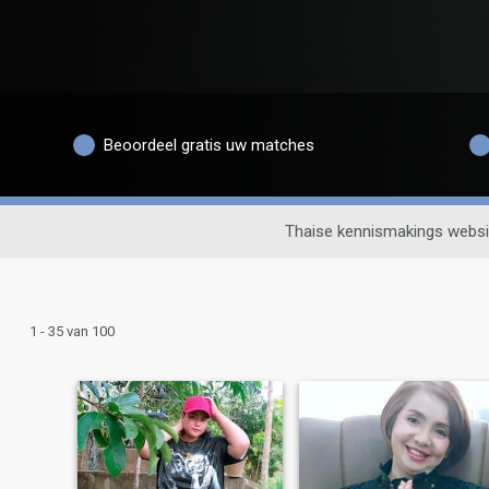
Beoordeel gratis uw matches
Thaise kennismakings websi
1 - 35 van 100