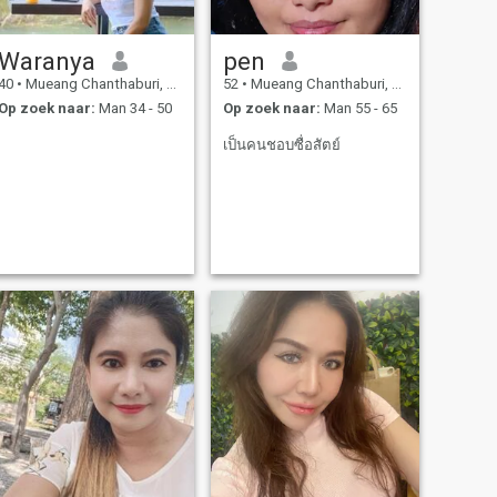
Waranya
pen
40
•
Mueang Chanthaburi, Chanthaburi, Thailand
52
•
Mueang Chanthaburi, Chanthaburi, Thailand
Op zoek naar:
Man 34 - 50
Op zoek naar:
Man 55 - 65
เป็นคนชอบซื่อสัตย์