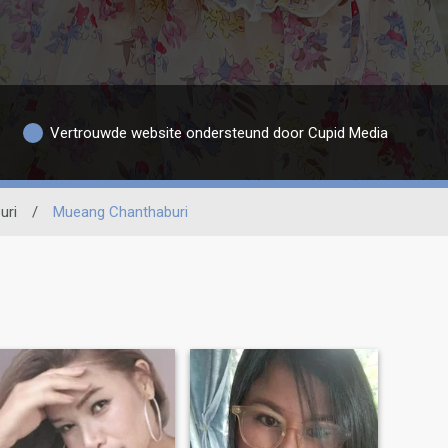
Vertrouwde website ondersteund door Cupid Media
uri
/
Mueang Chanthaburi