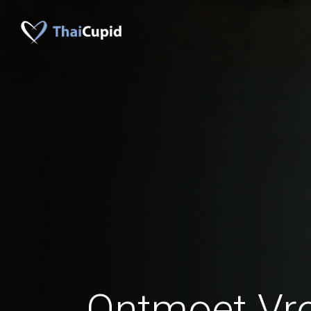
Ontmoet Vr