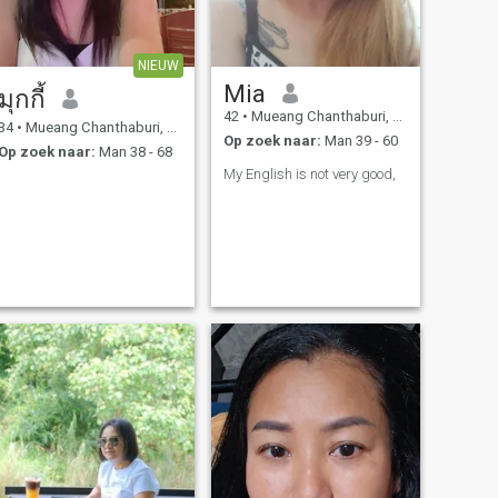
NIEUW
Mia
มุกกี้
42
•
Mueang Chanthaburi, Chanthaburi, Thailand
34
•
Mueang Chanthaburi, Chanthaburi, Thailand
Op zoek naar:
Man 39 - 60
Op zoek naar:
Man 38 - 68
My English is not very good,