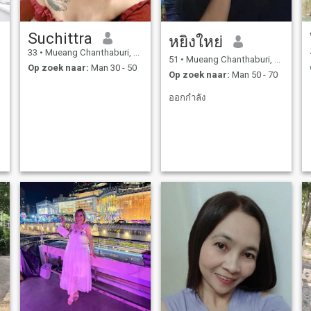
Suchittra
หยิงใหย่
33
•
Mueang Chanthaburi, Chanthaburi, Thailand
51
•
Mueang Chanthaburi, Chanthaburi, Thailand
Op zoek naar:
Man 30 - 50
Op zoek naar:
Man 50 - 70
ออกกำลัง