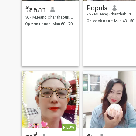
Popula
วัลลภา
26
•
Mueang Chanthaburi, Chanthaburi, Thailand
56
•
Mueang Chanthaburi, Chanthaburi, Thailand
Op zoek naar:
Man 43 - 50
Op zoek naar:
Man 60 - 70
NIEUW