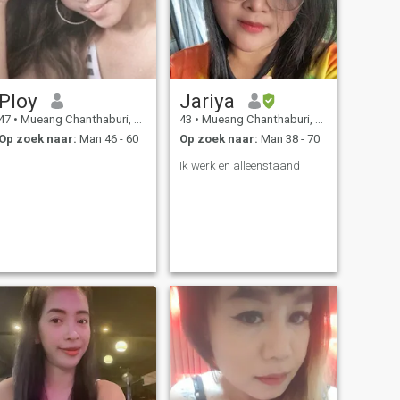
Ploy
Jariya
47
•
Mueang Chanthaburi, Chanthaburi, Thailand
43
•
Mueang Chanthaburi, Chanthaburi, Thailand
Op zoek naar:
Man 46 - 60
Op zoek naar:
Man 38 - 70
Ik werk en alleenstaand