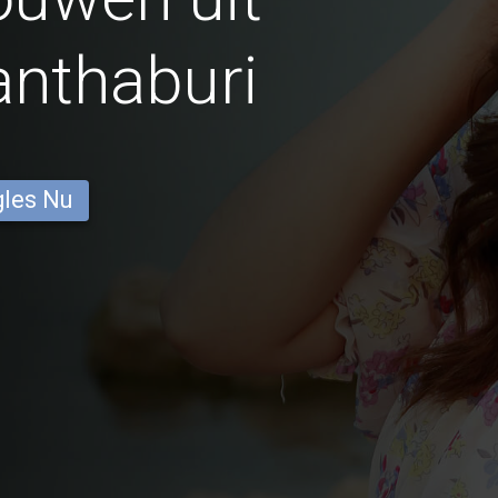
nthaburi
gles Nu