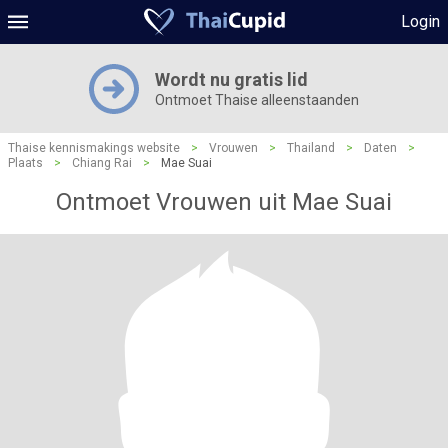
Login
Wordt nu gratis lid
Ontmoet Thaise alleenstaanden
Thaise kennismakings website
>
Vrouwen
>
Thailand
>
Daten
>
Plaats
>
Chiang Rai
>
Mae Suai
Ontmoet Vrouwen uit Mae Suai