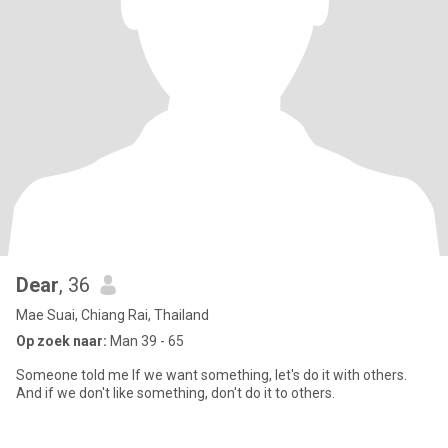
Dear
, 36
Mae Suai, Chiang Rai, Thailand
Op zoek naar:
Man 39 - 65
Someone told me If we want something, let's do it with others.
And if we don't like something, don't do it to others.