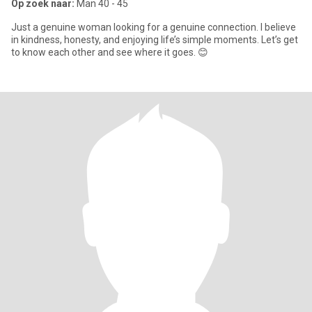
Op zoek naar:
Man 40 - 45
Just a genuine woman looking for a genuine connection. I believe
in kindness, honesty, and enjoying life’s simple moments. Let’s get
to know each other and see where it goes. 😊