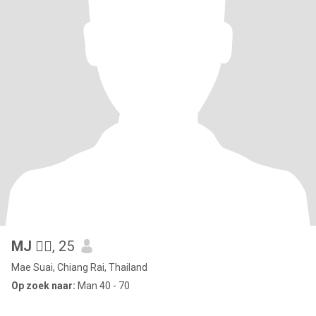
MJ 🧚‍♀️
, 25
Mae Suai, Chiang Rai, Thailand
Op zoek naar:
Man 40 - 70