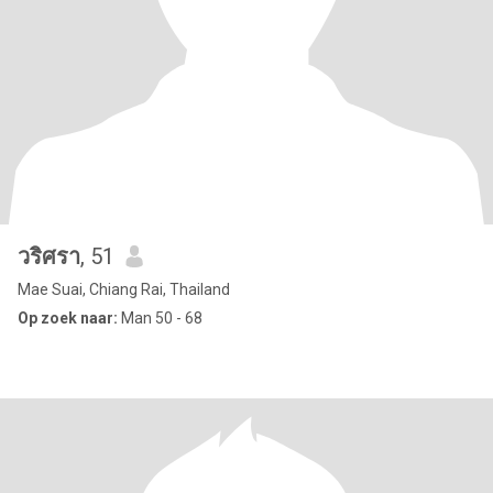
วริศรา
, 51
Mae Suai, Chiang Rai, Thailand
Op zoek naar:
Man 50 - 68