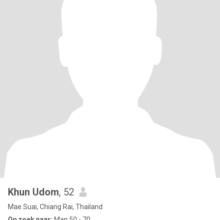
Khun Udom
, 52
Mae Suai, Chiang Rai, Thailand
Op zoek naar:
Man 50 - 70