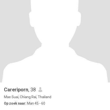
Careriporn
, 38
Mae Suai, Chiang Rai, Thailand
Op zoek naar:
Man 45 - 60