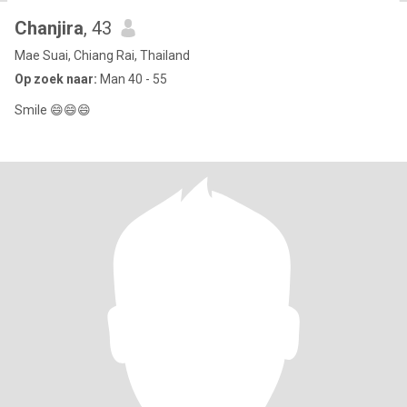
Chanjira
, 43
Mae Suai, Chiang Rai, Thailand
Op zoek naar:
Man 40 - 55
Smile 😄😄😄