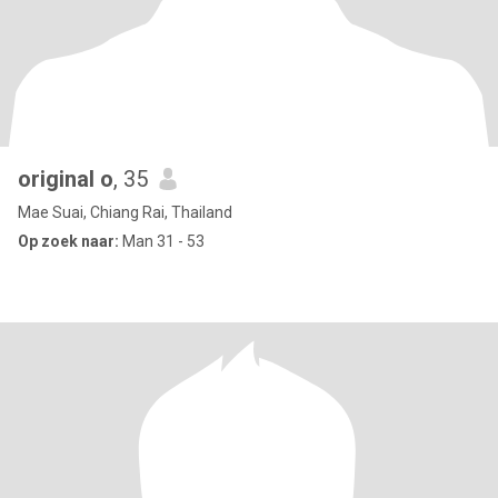
original o
, 35
Mae Suai, Chiang Rai, Thailand
Op zoek naar:
Man 31 - 53