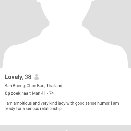
Lovely
, 38
Ban Bueng, Chon Buri, Thailand
Op zoek naar:
Man 41 - 74
I am ambitious and very kind lady with good sense humor. I am
ready for a serious relationship.