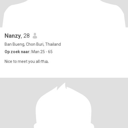
Nanzy
, 28
Ban Bueng, Chon Buri, Thailand
Op zoek naar:
Man 25 - 65
Nice to meet you all.🤲🙏