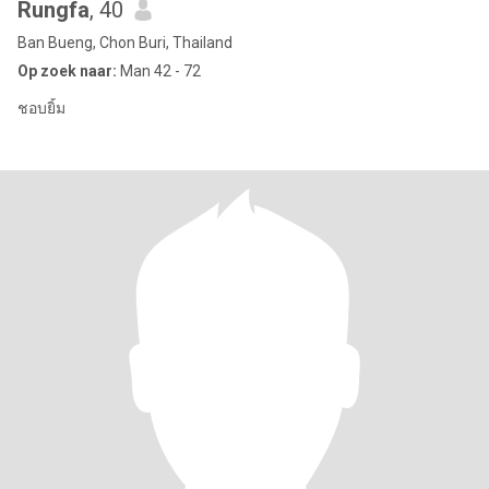
Rungfa
, 40
Ban Bueng, Chon Buri, Thailand
Op zoek naar:
Man 42 - 72
ชอบยิ้ม