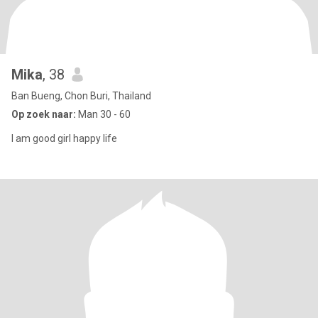
Mika
, 38
Ban Bueng, Chon Buri, Thailand
Op zoek naar:
Man 30 - 60
I am good girl happy life