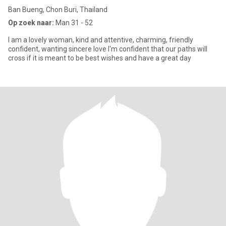
Ban Bueng, Chon Buri, Thailand
Op zoek naar:
Man 31 - 52
I am a lovely woman, kind and attentive, charming, friendly
confident, wanting sincere love I'm confident that our paths will
cross if it is meant to be best wishes and have a great day