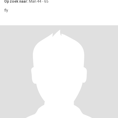
Op zoek naar:
Man 44 - 65
fly