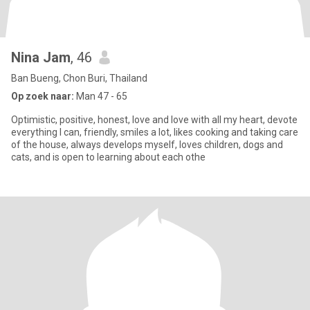
Nina Jam
, 46
Ban Bueng, Chon Buri, Thailand
Op zoek naar:
Man 47 - 65
Optimistic, positive, honest, love and love with all my heart, devote
everything I can, friendly, smiles a lot, likes cooking and taking care
of the house, always develops myself, loves children, dogs and
cats, and is open to learning about each othe