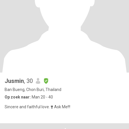
Jusmin
, 30
Ban Bueng, Chon Buri, Thailand
Op zoek naar:
Man 20 - 40
Sincere and faithful love. ❣️ Ask Me!!!