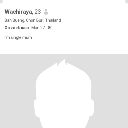
Wachiraya
, 23
Ban Bueng, Chon Buri, Thailand
Op zoek naar:
Man 27 - 80
I'm single mum