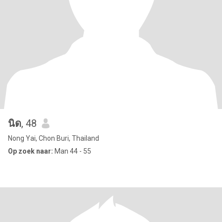
นิด
, 48
Nong Yai, Chon Buri, Thailand
Op zoek naar:
Man 44 - 55