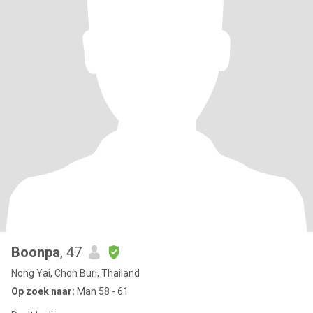
Boonpa
, 47
Nong Yai, Chon Buri, Thailand
Op zoek naar:
Man 58 - 61