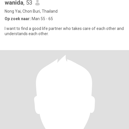
wanida
, 53
Nong Yai, Chon Buri, Thailand
Op zoek naar:
Man 55 - 65
I want to find a good life partner who takes care of each other and
understands each other.