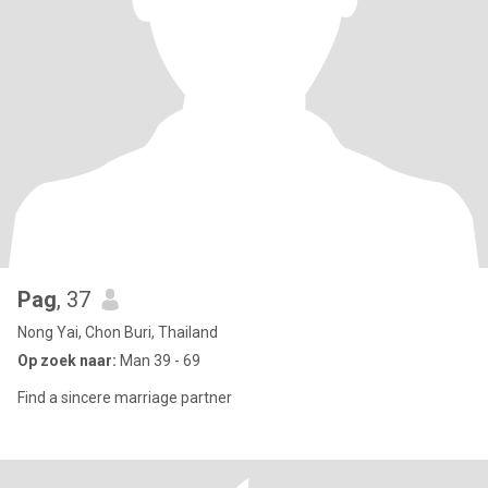
Pag
, 37
Nong Yai, Chon Buri, Thailand
Op zoek naar:
Man 39 - 69
Find a sincere marriage partner