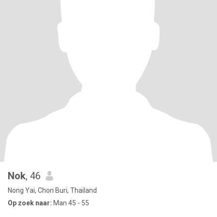
Nok
, 46
Nong Yai, Chon Buri, Thailand
Op zoek naar:
Man 45 - 55