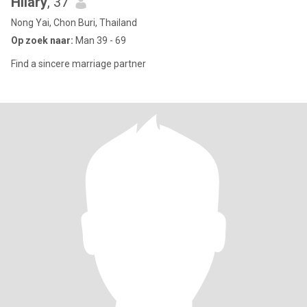
Hilary
, 37
Nong Yai, Chon Buri, Thailand
Op zoek naar:
Man 39 - 69
Find a sincere marriage partner