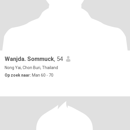
Wanjda. Sommuck
, 54
Nong Yai, Chon Buri, Thailand
Op zoek naar:
Man 60 - 70