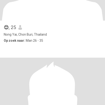
😊
, 25
Nong Yai, Chon Buri, Thailand
Op zoek naar:
Man 26 - 35