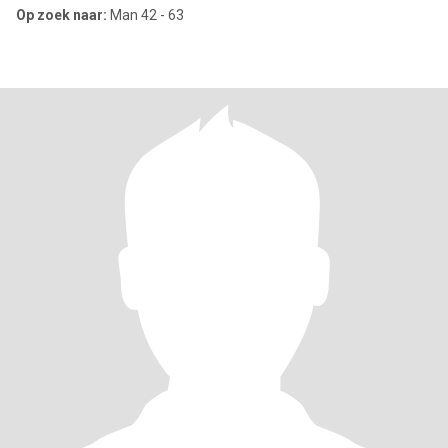
Op zoek naar:
Man 42 - 63