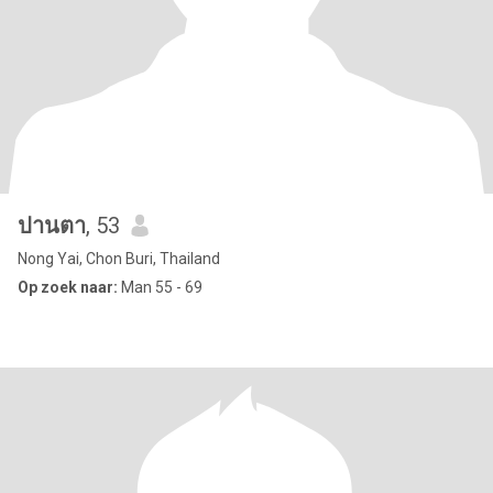
ปานตา
, 53
Nong Yai, Chon Buri, Thailand
Op zoek naar:
Man 55 - 69