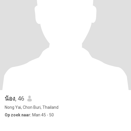
น้อง
, 46
Nong Yai, Chon Buri, Thailand
Op zoek naar:
Man 45 - 50