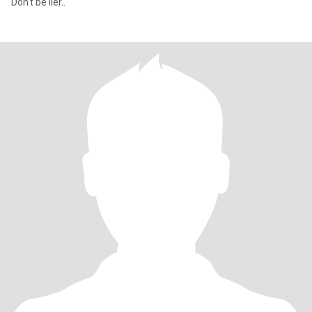
Don't be lier..