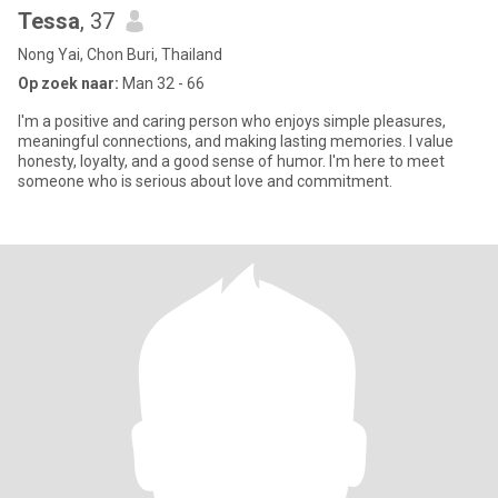
Tessa
, 37
Nong Yai, Chon Buri, Thailand
Op zoek naar:
Man 32 - 66
I'm a positive and caring person who enjoys simple pleasures,
meaningful connections, and making lasting memories. I value
honesty, loyalty, and a good sense of humor. I'm here to meet
someone who is serious about love and commitment.