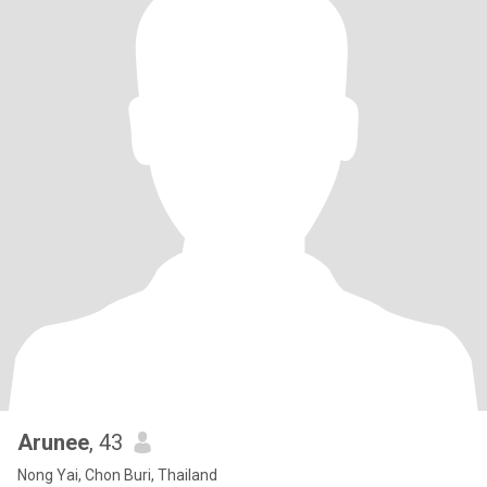
Arunee
, 43
Nong Yai, Chon Buri, Thailand