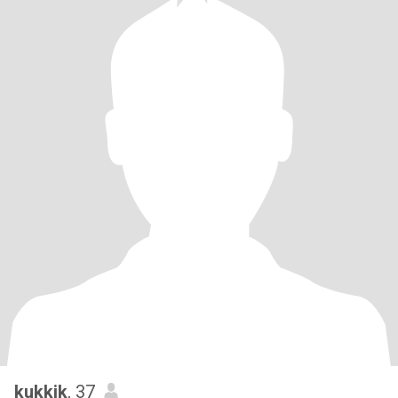
kukkik
, 37