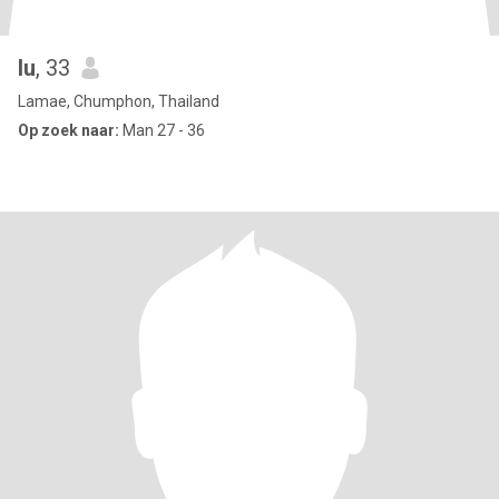
lu
, 33
Lamae, Chumphon, Thailand
Op zoek naar:
Man 27 - 36