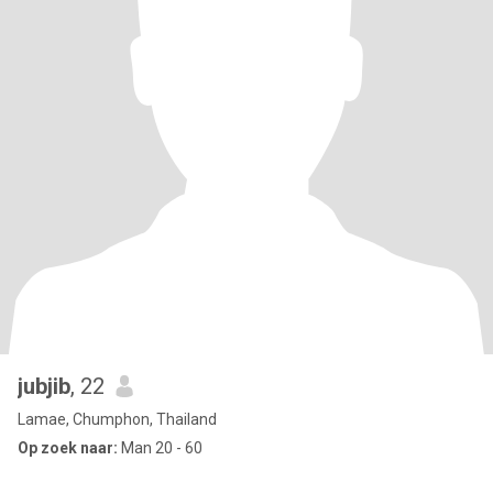
jubjib
, 22
Lamae, Chumphon, Thailand
Op zoek naar:
Man 20 - 60