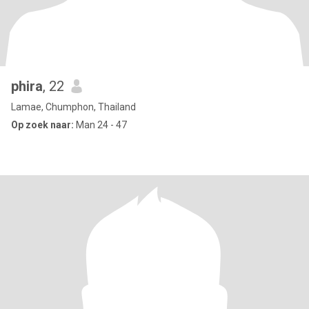
phira
, 22
Lamae, Chumphon, Thailand
Op zoek naar:
Man 24 - 47