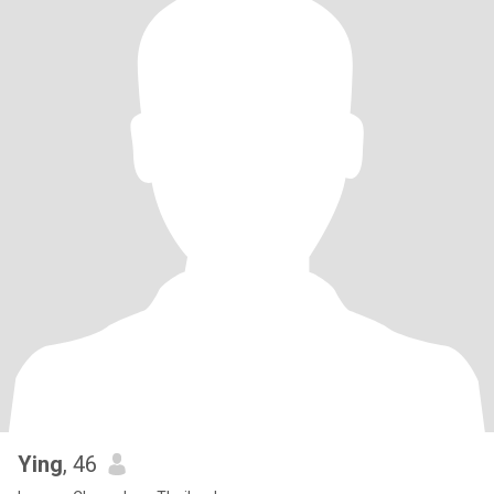
Ying
, 46