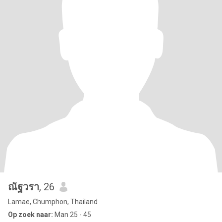
ณัฐวรา
, 26
Lamae, Chumphon, Thailand
Op zoek naar:
Man 25 - 45