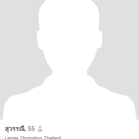
สุวรรณี
, 55
Lamae, Chumphon, Thailand