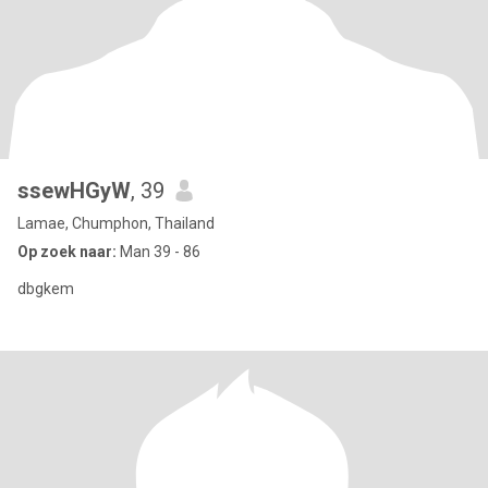
ssewHGyW
, 39
Lamae, Chumphon, Thailand
Op zoek naar:
Man 39 - 86
dbgkem