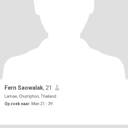
Fern Saowalak
, 21
Lamae, Chumphon, Thailand
Op zoek naar:
Man 21 - 39