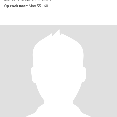
Op zoek naar:
Man 55 - 60