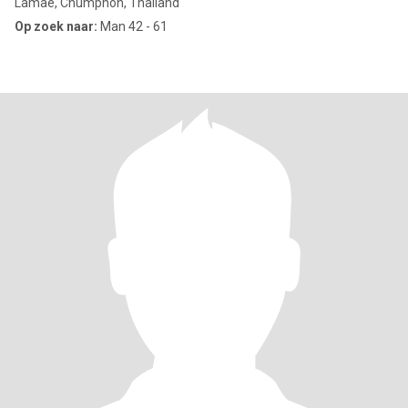
Lamae, Chumphon, Thailand
Op zoek naar:
Man 42 - 61