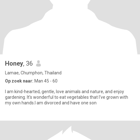
Honey​
, 36
Lamae, Chumphon, Thailand
Op zoek naar:
Man 45 - 60
I am kind-hearted, gentle, love animals and nature, and enjoy
gardening. It's wonderful to eat vegetables that I've grown with
my own hands.I am divorced and have one son