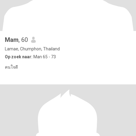
Mam
, 60
Lamae, Chumphon, Thailand
Op zoek naar:
Man 65 - 73
คนใจดี