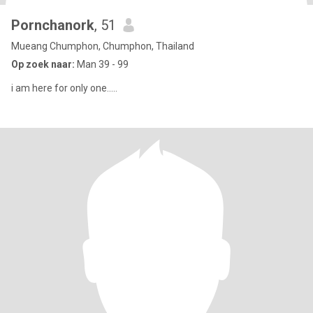
Pornchanork
, 51
Mueang Chumphon, Chumphon, Thailand
Op zoek naar:
Man 39 - 99
i am here for only one.....