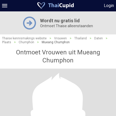
Login
Wordt nu gratis lid
Ontmoet Thaise alleenstaanden
Thaise kennismakings website
>
Vrouwen
>
Thailand
>
Daten
>
Plaats
>
Chumphon
>
Mueang Chumphon
Ontmoet Vrouwen uit Mueang
Chumphon