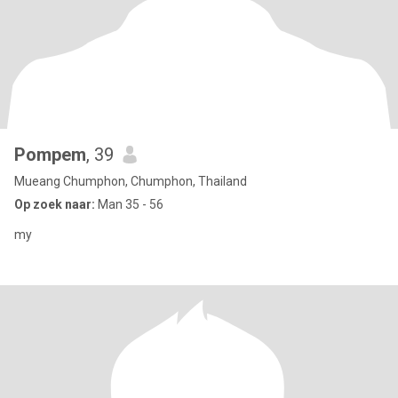
Pompem
, 39
Mueang Chumphon, Chumphon, Thailand
Op zoek naar:
Man 35 - 56
my