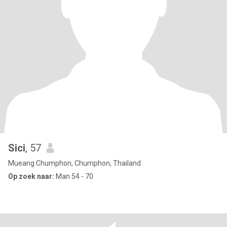
Sici
, 57
Mueang Chumphon, Chumphon, Thailand
Op zoek naar:
Man 54 - 70