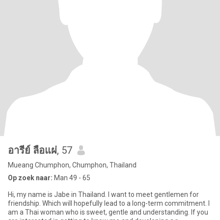
อารีย์ ลือแผ่
, 57
Mueang Chumphon, Chumphon, Thailand
Op zoek naar:
Man 49 - 65
Hi, my name is Jabe in Thailand. I want to meet gentlemen for
friendship. Which will hopefully lead to a long-term commitment. I
am a Thai woman who is sweet, gentle and understanding. If you