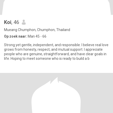
Koi
, 46
Mueang Chumphon, Chumphon, Thailand
Op zoek naar:
Man 45 - 66
Strong yet gentle, independent, and responsible. I believe real love
grows from honesty, respect, and mutual support. I appreciate
people who are genuine, straightforward, and have clear goals in
life. Hoping to meet someone who is ready to build a b