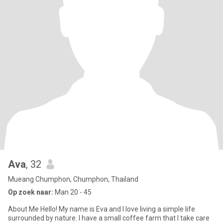
Ava
, 32
Mueang Chumphon, Chumphon, Thailand
Op zoek naar:
Man 20 - 45
About Me Hello! My name is Eva and I love living a simple life
surrounded by nature. I have a small coffee farm that I take care