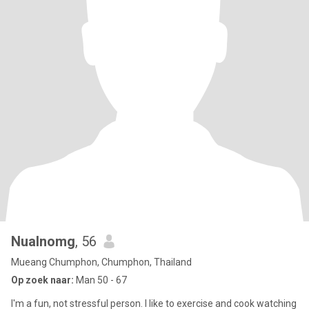
Nualnomg
, 56
Mueang Chumphon, Chumphon, Thailand
Op zoek naar:
Man 50 - 67
I'm a fun, not stressful person. I like to exercise and cook watching