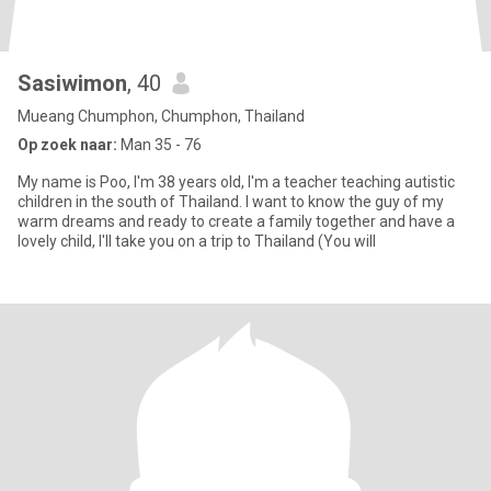
Sasiwimon
, 40
Mueang Chumphon, Chumphon, Thailand
Op zoek naar:
Man 35 - 76
My name is Poo, I'm 38 years old, I'm a teacher teaching autistic
children in the south of Thailand. I want to know the guy of my
warm dreams and ready to create a family together and have a
lovely child, I'll take you on a trip to Thailand (You will