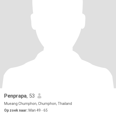
Penprapa
, 53
Mueang Chumphon, Chumphon, Thailand
Op zoek naar:
Man 49 - 65