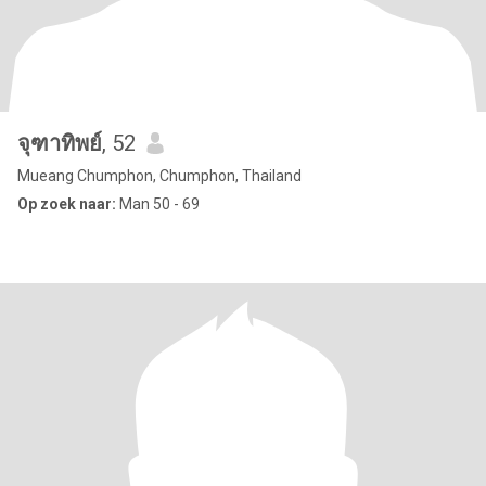
จุฑาทิพย์
, 52
Mueang Chumphon, Chumphon, Thailand
Op zoek naar:
Man 50 - 69