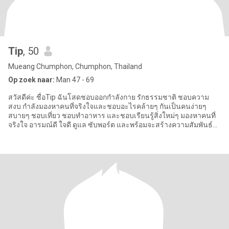
Tip
, 50
Mueang Chumphon, Chumphon, Thailand
Op zoek naar:
Man 47 - 69
สวัสดีค่ะ ชื่อTip ฉันโสดชอบออกกำลังกาย รักธรรมชาติ ชอบความ
สงบ กำลังมองหาคนที่จริงใจและชอบอะไรคล้ายๆ กันเป็นคนง่ายๆ
สบายๆ ชอบเที่ยว ชอบทำอาหาร และชอบเรียนรู้สิ่งใหม่ๆ มองหาคนที่
จริงใจ อารมณ์ดี ใจดี ดูแล ซับพอร์ต และพร้อมจะสร้างความสัมพันธ์ที่
ดี