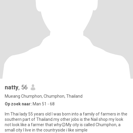
natty
, 56
Mueang Chumphon, Chumphon, Thailand
Op zoek naar:
Man 51 - 68
Im Thai lady 55 years old I was born into a family of farmers in the
southern part of Thailand.my other jobs is the Nail shop my look
not look like a farmer that why😉My city is called Chumphon, a
small city I live in the countryside i like simple