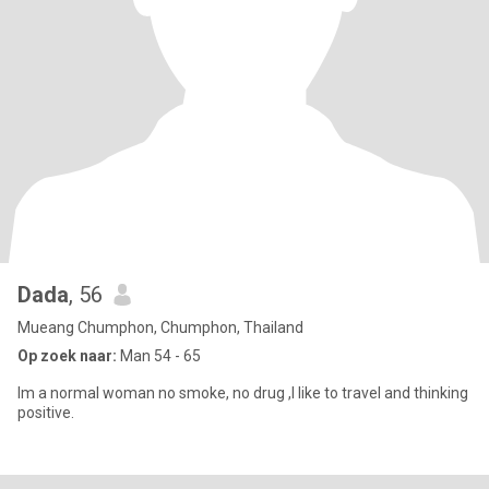
Dada
, 56
Mueang Chumphon, Chumphon, Thailand
Op zoek naar:
Man 54 - 65
Im a normal woman no smoke, no drug ,I like to travel and thinking
positive.