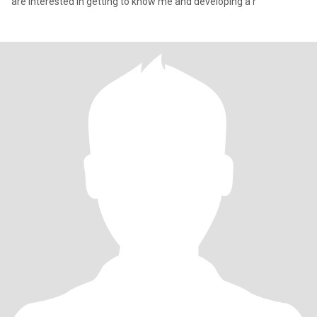
are interested in getting to know me and developing a r