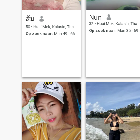
Nun
ส้ม
32
•
Huai Mek, Kalasin, Thailand
50
•
Huai Mek, Kalasin, Thailand
Op zoek naar:
Man 35 - 69
Op zoek naar:
Man 49 - 66