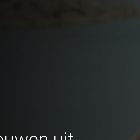
ouwen uit