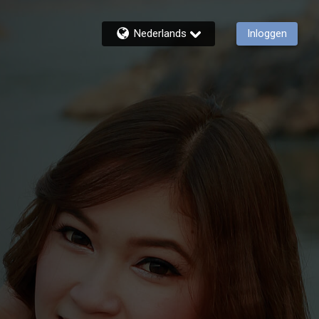
Nederlands
Inloggen