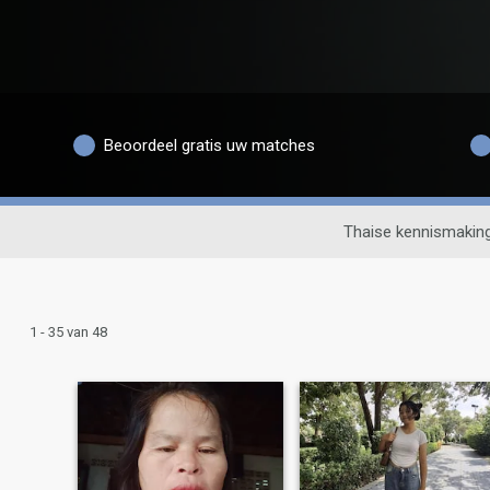
Beoordeel gratis uw matches
Thaise kennismakin
1 - 35 van 48