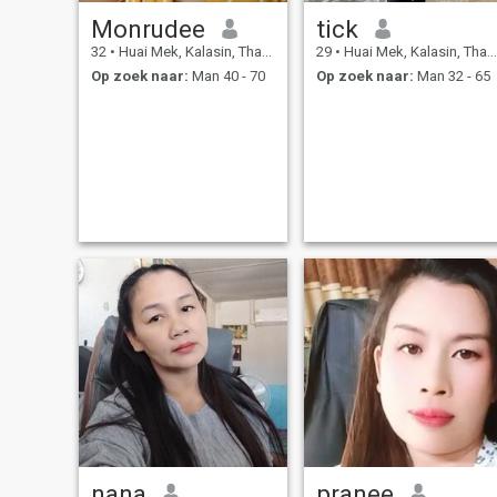
Monrudee
tick
32
•
Huai Mek, Kalasin, Thailand
29
•
Huai Mek, Kalasin, Thailand
Op zoek naar:
Man 40 - 70
Op zoek naar:
Man 32 - 65
nana
pranee