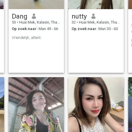
Dang
nutty
53
•
Huai Mek, Kalasin, Thailand
32
•
Huai Mek, Kalasin, Thailand
Op zoek naar:
Man 49 - 66
Op zoek naar:
Man 30 - 60
Vriendelijk, attent.