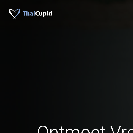
Ontmoet Vr