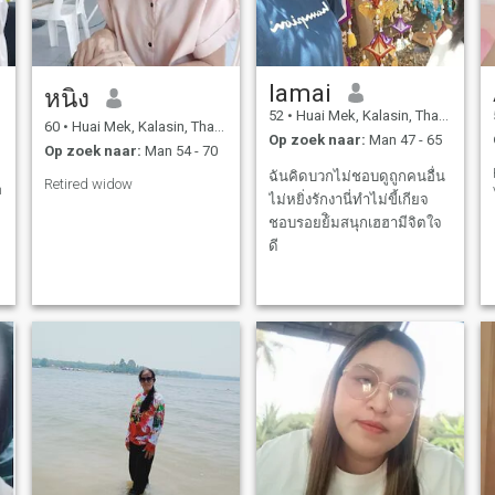
lamai
หนิง
52
•
Huai Mek, Kalasin, Thailand
60
•
Huai Mek, Kalasin, Thailand
Op zoek naar:
Man 47 - 65
Op zoek naar:
Man 54 - 70
ฉันคิดบวกไม่ชอบดูถูกคนอื่น
Retired widow
n
ไม่หยิ่งรักงานี่ทำไม่ขี้เกียจ
ชอบรอยย้ิมสนุกเฮฮามีจิตใจ
ดี