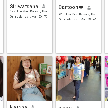
Siriwatsana
Cartoon❤️
47
•
Huai Mek, Kalasin, Thailand
42
•
Huai Mek, Kalasin, Thailand
Op zoek naar:
Man 50 - 70
Op zoek naar:
Man 35 - 65
Natcha