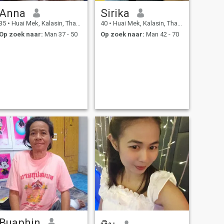
Anna
Sirika
35
•
Huai Mek, Kalasin, Thailand
40
•
Huai Mek, Kalasin, Thailand
Op zoek naar:
Man 37 - 50
Op zoek naar:
Man 42 - 70
Buaphin