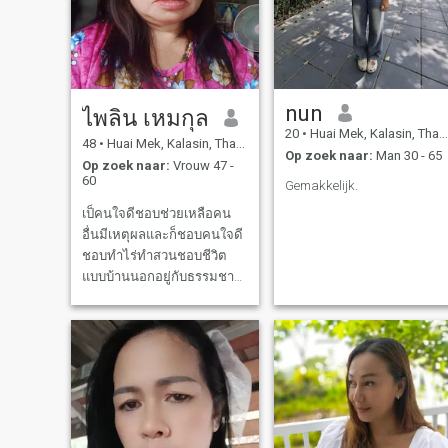
nun
ไพลิน เหมกุล
20
•
Huai Mek, Kalasin, Thailand
48
•
Huai Mek, Kalasin, Thailand
Op zoek naar:
Man 30 - 65
Op zoek naar:
Vrouw 47 -
60
Gemakkelijk.
เป็คนใจดีชอบช่วยเหลือคน
อื่นมีเหตุผลและก็ชอบคนใจดี
ชอบทำไร่ทำสวนชอบชีวิต
แบบบ้านนอกอยู่กับธรรมชาติ
เป็นกันเองอยู่แบบง่ายๆไม่เรื่อง
มากคะ