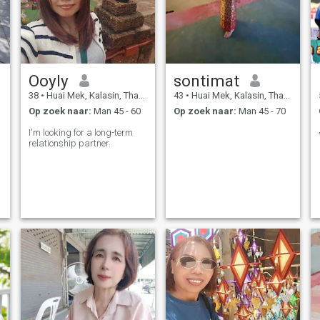
Ooyly
sontimat
38
•
Huai Mek, Kalasin, Thailand
43
•
Huai Mek, Kalasin, Thailand
Op zoek naar:
Man 45 - 60
Op zoek naar:
Man 45 - 70
I'm looking for a long-term
relationship partner.