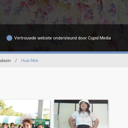
Vertrouwde website ondersteund door Cupid Media
alasin
/
Huai Mek