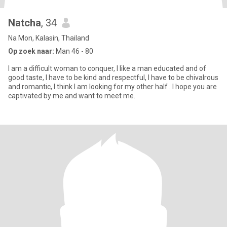
Natcha
, 34
Na Mon, Kalasin, Thailand
Op zoek naar:
Man 46 - 80
I am a difficult woman to conquer, I like a man educated and of
good taste, I have to be kind and respectful, I have to be chivalrous
and romantic, I think I am looking for my other half . I hope you are
captivated by me and want to meet me.