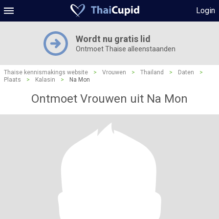
Login
Wordt nu gratis lid
Ontmoet Thaise alleenstaanden
Thaise kennismakings website
>
Vrouwen
>
Thailand
>
Daten
>
Plaats
>
Kalasin
>
Na Mon
Ontmoet Vrouwen uit Na Mon