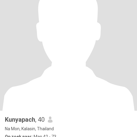
Kunyapach
, 40
Na Mon, Kalasin, Thailand
Op zoek naar:
Man 42 - 73