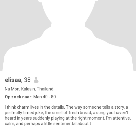
elisaa
, 38
Na Mon, Kalasin, Thailand
Op zoek naar:
Man 40 - 80
I think charm lives in the details. The way someone tells a story, a
perfectly timed joke, the smell of fresh bread, a song you haven't
heard in years suddenly playing at the right moment. I'm attentive,
calm, and perhaps a little sentimental about t