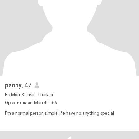
panny
, 47
Na Mon, Kalasin, Thailand
Op zoek naar:
Man 40 - 65
I’m a normal person simple life have no anything special