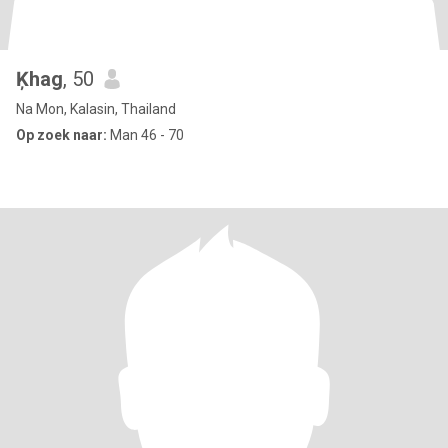
Ķhag
, 50
Na Mon, Kalasin, Thailand
Op zoek naar:
Man 46 - 70