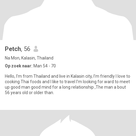
Petch
, 56
Na Mon, Kalasin, Thailand
Op zoek naar:
Man 54 - 70
Hello, I'm from Thailand and live in Kalasin city, I'm friendly I love to
cooking Thai foods and I like to travel I'm looking for ward to meet
up good man good mind for a long relationship ,The man a bout
56 years old or older than.