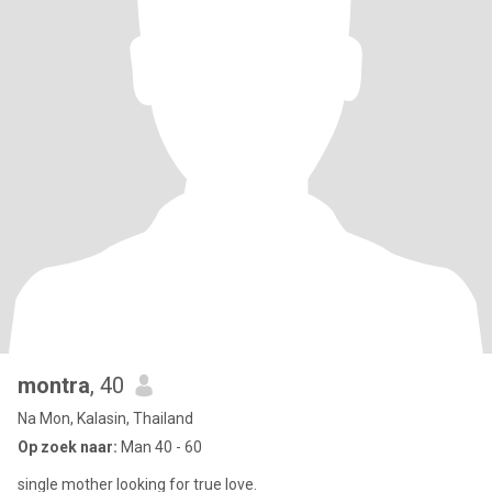
montra
, 40
Na Mon, Kalasin, Thailand
Op zoek naar:
Man 40 - 60
single mother looking for true love.