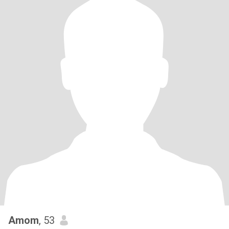
Amom
, 53