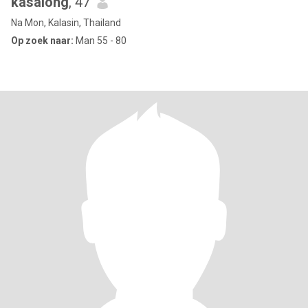
kasalong
, 47
Na Mon, Kalasin, Thailand
Op zoek naar:
Man 55 - 80