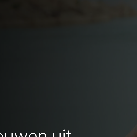
ouwen uit