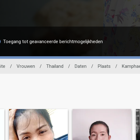
Toegang tot geavanceerde berichtmogelijkheden
ite
/
Vrouwen
/
Thailand
/
Daten
/
Plaats
/
Kamphae