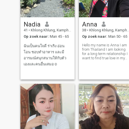
Nadia
Anna
41
•
Khlong Khlung, Kamphaeng Phet, Thailand
38
•
Khlong Khlung, Kamphaeng Phet, Thailand
Op zoek naar:
Man 45 - 65
Op zoek naar:
Man 50 - 65
Hello my name is Anna I am
ฉันเป็นคนใจดี ร่าเริง อ่อน
from Thailand I am looking
โอน ชอบทำอาหาร และมี
for a long term relationship I
อารมณ์สนุกสนานให้กับตัว
want to find true love in my
life I have been disappointed
เองและคนอื่นเสมอ☺️
in love a