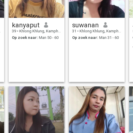
kanyaput
suwanan
39
•
Khlong Khlung, Kamphaeng Phet, Thailand
31
•
Khlong Khlung, Kamphaeng Phet, Thailand
Op zoek naar:
Man 50 - 60
Op zoek naar:
Man 31 - 60