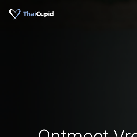
Ontmoet Vr