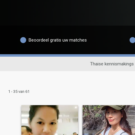
Beoordeel gratis uw matches
Thaise kennismakings
1 - 35 van 61