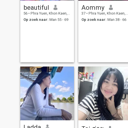
beautiful
Aommy
56
•
Phra Yuen, Khon Kaen, Thailand
37
•
Phra Yuen, Khon Kaen, Thailand
Op zoek naar:
Man 55 - 69
Op zoek naar:
Man 38 - 66
Ladda