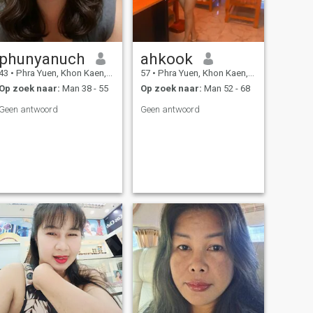
phunyanuch
ahkook
43
•
Phra Yuen, Khon Kaen, Thailand
57
•
Phra Yuen, Khon Kaen, Thailand
Op zoek naar:
Man 38 - 55
Op zoek naar:
Man 52 - 68
Geen antwoord
Geen antwoord