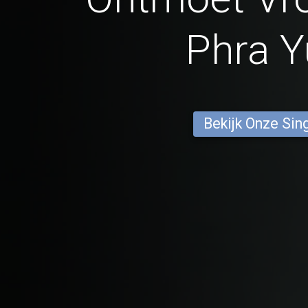
Phra 
Bekijk Onze Sin