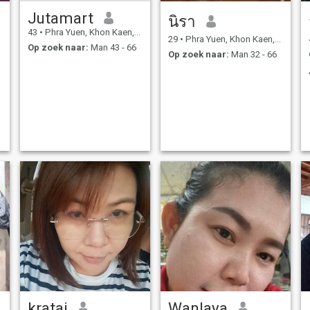
Jutamart
นิรา
43
•
Phra Yuen, Khon Kaen, Thailand
29
•
Phra Yuen, Khon Kaen, Thailand
Op zoek naar:
Man 43 - 66
Op zoek naar:
Man 32 - 66
kratai
Wanlaya