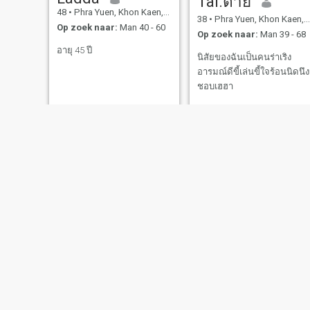
Tai.ต่าย
48
•
Phra Yuen, Khon Kaen, Thailand
38
•
Phra Yuen, Khon Kaen, Thailand
Op zoek naar:
Man 40 - 60
Op zoek naar:
Man 39 - 68
อายุ 45 ปี
นิสัยของฉันเป็นคนร่าเริง
อารมณ์ดีขี้เล่นขี้ใจร้อนนิดนึง
ชอบเฮฮา
Bualee
จุลีลักษณ์ ศิริบาล
48
•
Phra Yuen, Khon Kaen, Thailand
47
•
Phra Yuen, Khon Kaen, Thailand