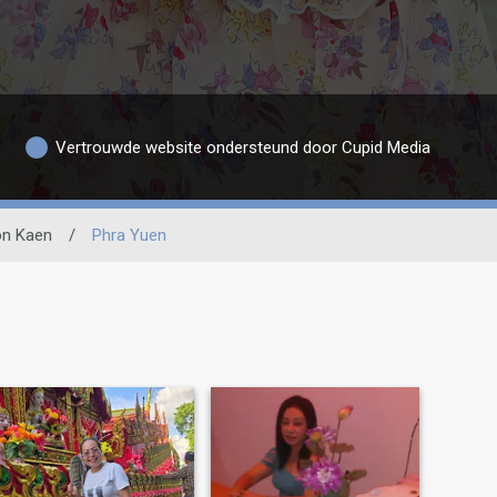
Vertrouwde website ondersteund door Cupid Media
n Kaen
/
Phra Yuen