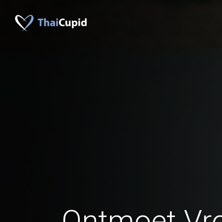
Ontmoet Vr