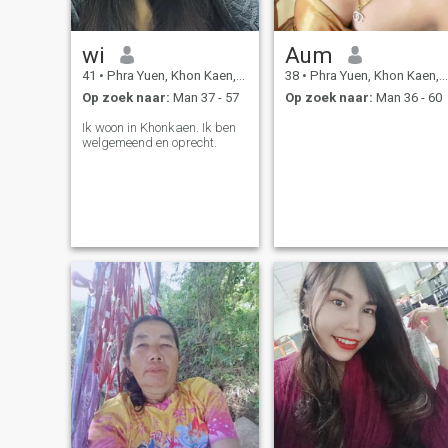
wi
Aum
41
•
Phra Yuen, Khon Kaen, Thailand
38
•
Phra Yuen, Khon Kaen, Thailand
Op zoek naar:
Man 37 - 57
Op zoek naar:
Man 36 - 60
Ik woon in Khonkaen. Ik ben
welgemeend en oprecht.