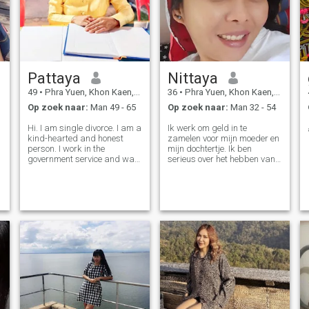
Pattaya
Nittaya
49
•
Phra Yuen, Khon Kaen, Thailand
36
•
Phra Yuen, Khon Kaen, Thailand
Op zoek naar:
Man 49 - 65
Op zoek naar:
Man 32 - 54
Hi. I am single divorce. I am a
Ik werk om geld in te
kind-hearted and honest
zamelen voor mijn moeder en
person. I work in the
mijn dochtertje. Ik ben
government service and was
serieus over het hebben van
appointed as a village
een goed huwelijk. Ik hou niet
leader.
van gokken en drugs. Ik hou
niet van geweld. Ik ben op
zoek naar langdurige en
eeuwig relaties. Ik hou van
heerlijk eten koken voor mijn
dierbaren.