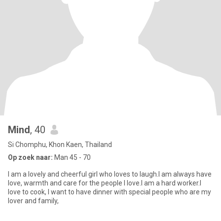
Mind
, 40
Si Chomphu, Khon Kaen, Thailand
Op zoek naar:
Man 45 - 70
I am a lovely and cheerful girl who loves to laugh.I am always have
love, warmth and care for the people I love.I am a hard worker.I
love to cook, I want to have dinner with special people who are my
lover and family,