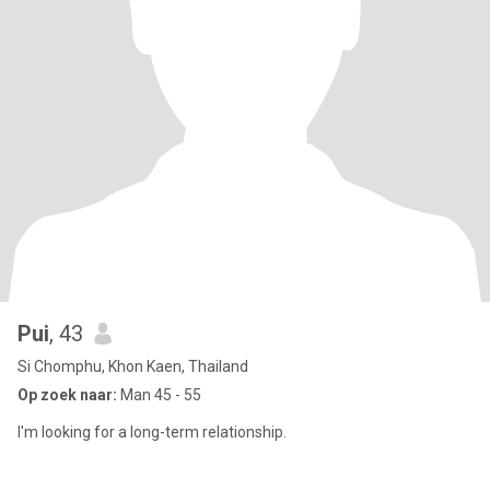
Pui
, 43
Si Chomphu, Khon Kaen, Thailand
Op zoek naar:
Man 45 - 55
I'm looking for a long-term relationship.