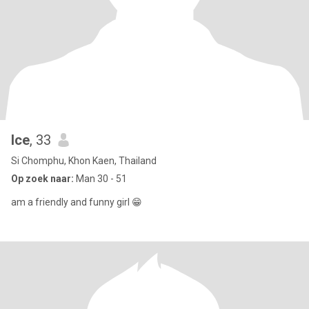
Ice
, 33
Si Chomphu, Khon Kaen, Thailand
Op zoek naar:
Man 30 - 51
am a friendly and funny girl 😁