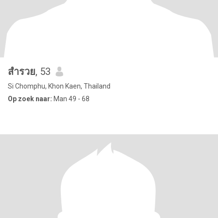
สํารวย
, 53
Si Chomphu, Khon Kaen, Thailand
Op zoek naar:
Man 49 - 68