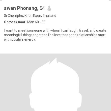
swan Phonang
, 54
Si Chomphu, Khon Kaen, Thailand
Op zoek naar:
Man 60 - 80
I want to meet someone with whom I can laugh, travel, and create
meaningful things together. I believe that good relationships start
with positive energy.