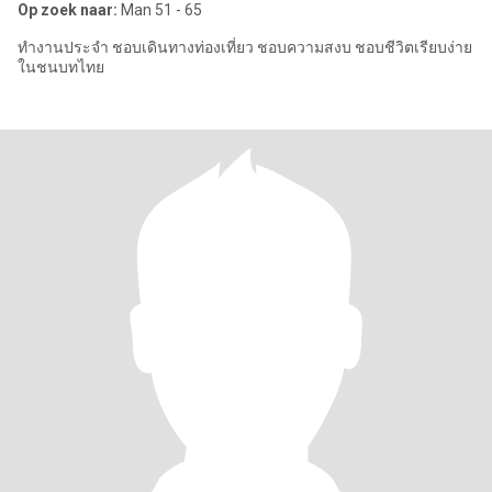
Op zoek naar:
Man 51 - 65
ทำงานประจำ ชอบเดินทางท่องเที่ยว ชอบความสงบ ชอบชีวิตเรียบง่าย
ในชนบทไทย