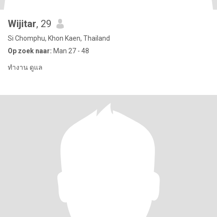
Wijitar
, 29
Si Chomphu, Khon Kaen, Thailand
Op zoek naar:
Man 27 - 48
ทำงาน ดูแล