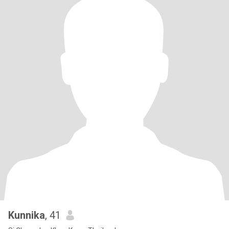
Kunnika
, 41