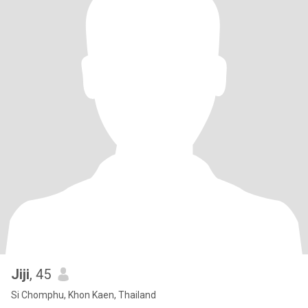
Jiji
, 45
Si Chomphu, Khon Kaen, Thailand