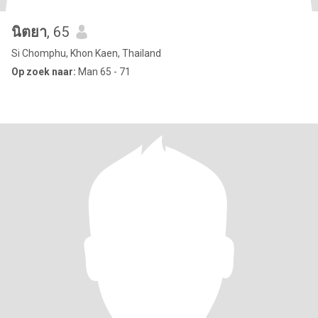
นิตยา
, 65
Si Chomphu, Khon Kaen, Thailand
Op zoek naar:
Man 65 - 71