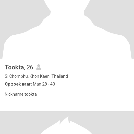
Tookta
, 26
Si Chomphu, Khon Kaen, Thailand
Op zoek naar:
Man 28 - 40
Nickname tookta