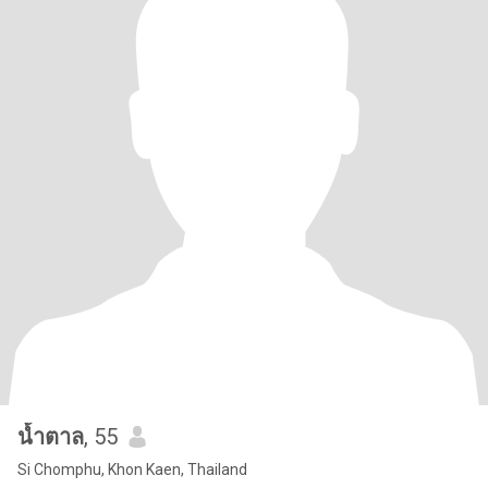
น้ำตาล
, 55
Si Chomphu, Khon Kaen, Thailand