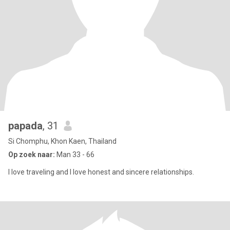
papada
, 31
Si Chomphu, Khon Kaen, Thailand
Op zoek naar:
Man 33 - 66
I love traveling and I love honest and sincere relationships.