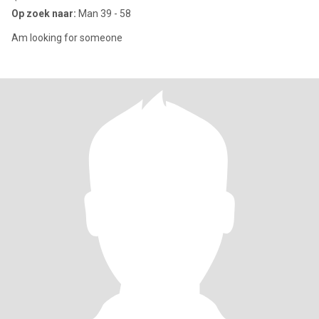
Op zoek naar:
Man 39 - 58
Am looking for someone