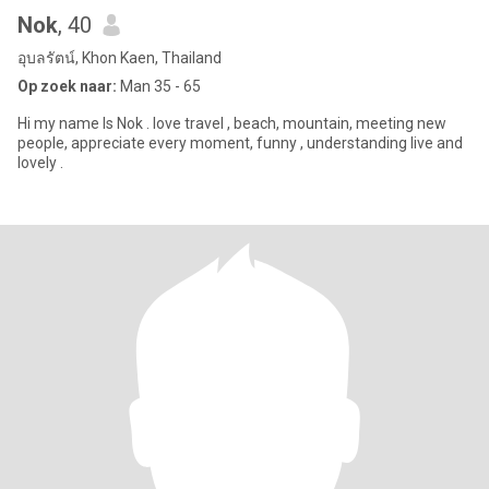
Nok
, 40
อุบลรัตน์, Khon Kaen, Thailand
Op zoek naar:
Man 35 - 65
Hi my name Is Nok . love travel , beach, mountain, meeting new
people, appreciate every moment, funny , understanding live and
lovely .