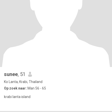
sunee
, 51
Ko Lanta, Krabi, Thailand
Op zoek naar:
Man 56 - 65
krabi lanta island