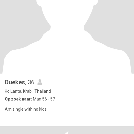
Duekes
, 36
Ko Lanta, Krabi, Thailand
Op zoek naar:
Man 56 - 57
Am single with no kids