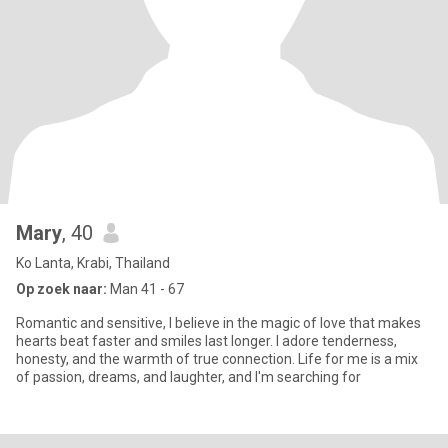
Mary
, 40
Ko Lanta, Krabi, Thailand
Op zoek naar:
Man 41 - 67
Romantic and sensitive, I believe in the magic of love that makes
hearts beat faster and smiles last longer. I adore tenderness,
honesty, and the warmth of true connection. Life for me is a mix
of passion, dreams, and laughter, and I'm searching for