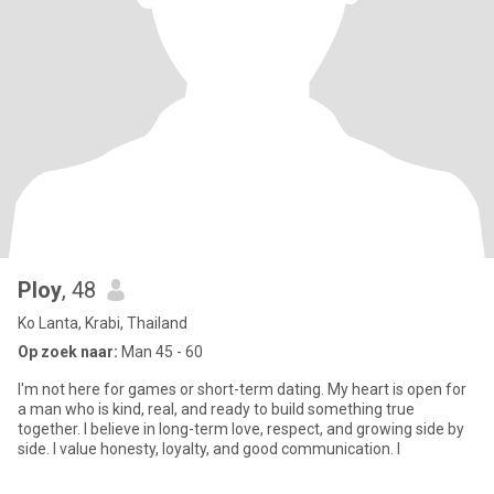
Ploy
, 48
Ko Lanta, Krabi, Thailand
Op zoek naar:
Man 45 - 60
I'm not here for games or short-term dating. My heart is open for
a man who is kind, real, and ready to build something true
together. I believe in long-term love, respect, and growing side by
side. I value honesty, loyalty, and good communication. I