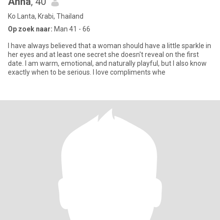
Anna
, 40
Ko Lanta, Krabi, Thailand
Op zoek naar:
Man 41 - 66
I have always believed that a woman should have a little sparkle in
her eyes and at least one secret she doesn't reveal on the first
date. I am warm, emotional, and naturally playful, but I also know
exactly when to be serious. I love compliments whe