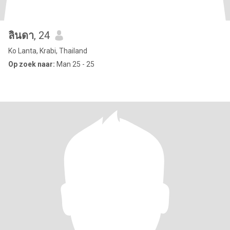
ลินดา
, 24
Ko Lanta, Krabi, Thailand
Op zoek naar:
Man 25 - 25