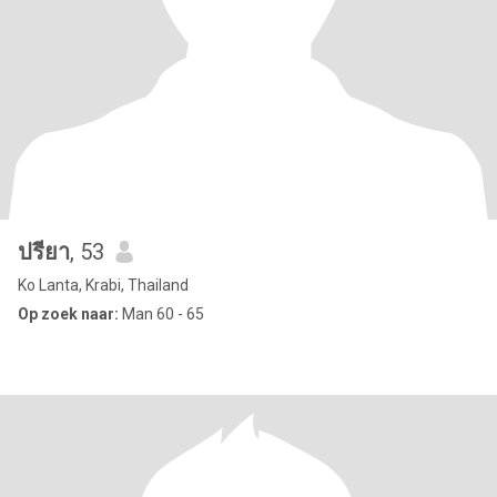
ปรียา
, 53
Ko Lanta, Krabi, Thailand
Op zoek naar:
Man 60 - 65