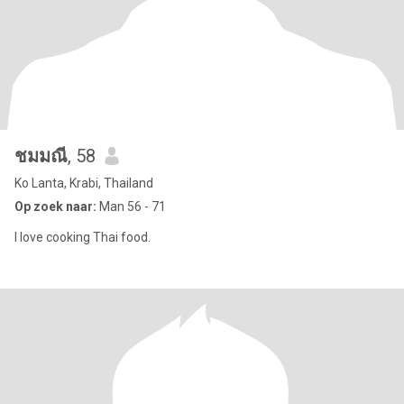
ชมมณี
, 58
Ko Lanta, Krabi, Thailand
Op zoek naar:
Man 56 - 71
I love cooking Thai food.