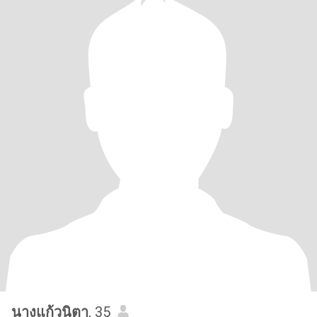
นางแก้วนิตา
, 35