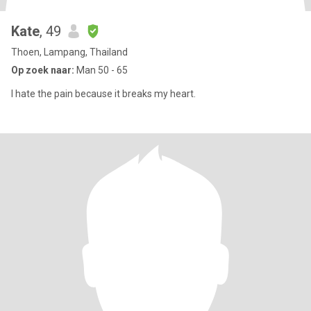
Kate
, 49
Thoen, Lampang, Thailand
Op zoek naar:
Man 50 - 65
I hate the pain because it breaks my heart.