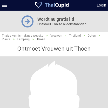
Login
Wordt nu gratis lid
Ontmoet Thaise alleenstaanden
Thaise kennismakings website
>
Vrouwen
>
Thailand
>
Daten
>
Plaats
>
Lampang
>
Thoen
Ontmoet Vrouwen uit Thoen