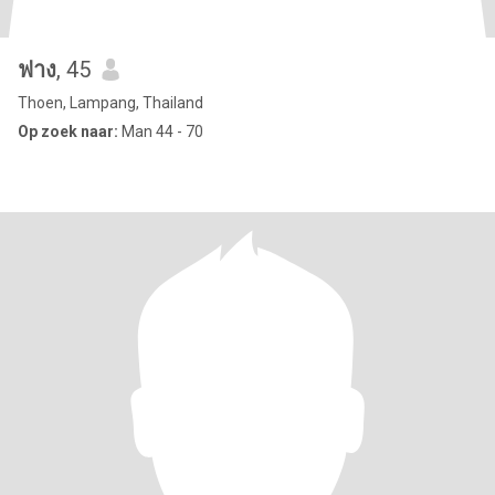
ฟาง
, 45
Thoen, Lampang, Thailand
Op zoek naar:
Man 44 - 70