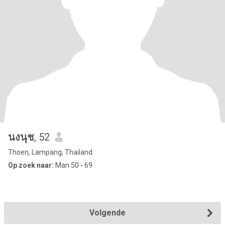
นงนุช
, 52
Thoen, Lampang, Thailand
Op zoek naar:
Man 50 - 69
Volgende