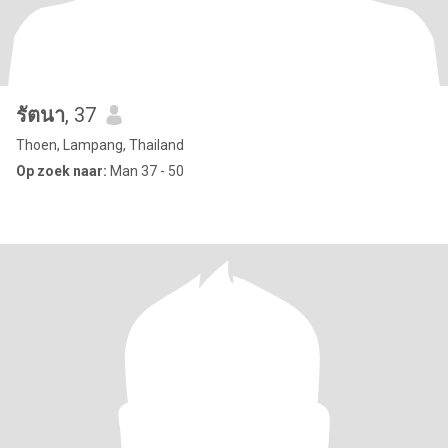
รัตนา
, 37
Thoen, Lampang, Thailand
Op zoek naar:
Man 37 - 50