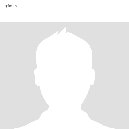
สุพัตรา