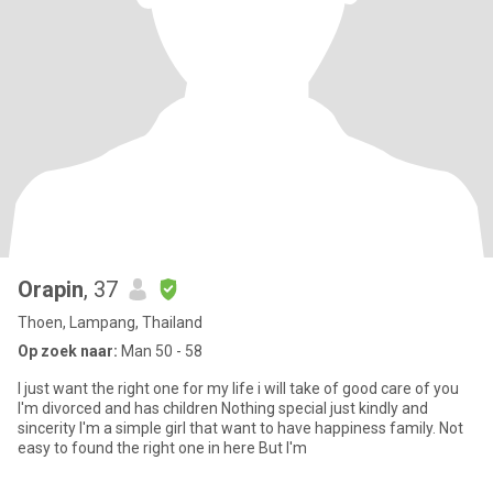
Orapin
, 37
Thoen, Lampang, Thailand
Op zoek naar:
Man 50 - 58
I just want the right one for my life i will take of good care of you
I'm divorced and has children Nothing special just kindly and
sincerity I'm a simple girl that want to have happiness family. Not
easy to found the right one in here But I'm