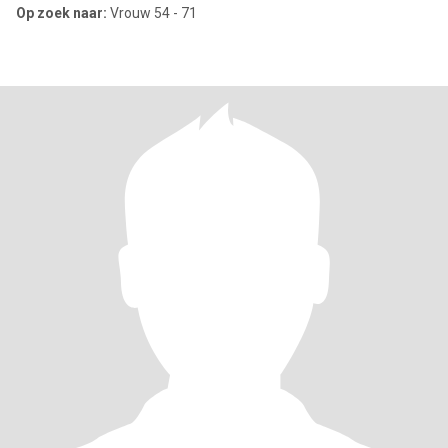
Op zoek naar:
Vrouw 54 - 71