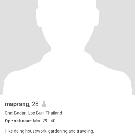
maprang
, 28
Chai Badan, Lop Buri, Thailand
Op zoek naar:
Man 29 - 40
I like doing housework, gardening and traveling.