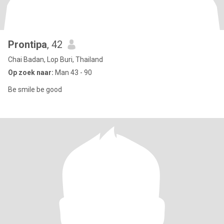
Prontipa
, 42
Chai Badan, Lop Buri, Thailand
Op zoek naar:
Man 43 - 90
Be smile be good