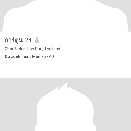
การ์ตูน
, 24
Chai Badan, Lop Buri, Thailand
Op zoek naar:
Man 26 - 40