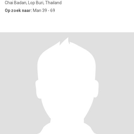
Chai Badan, Lop Buri, Thailand
Op zoek naar:
Man 39 - 69