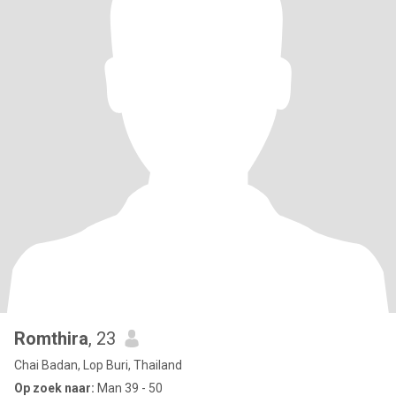
Romthira
, 23
Chai Badan, Lop Buri, Thailand
Op zoek naar:
Man 39 - 50