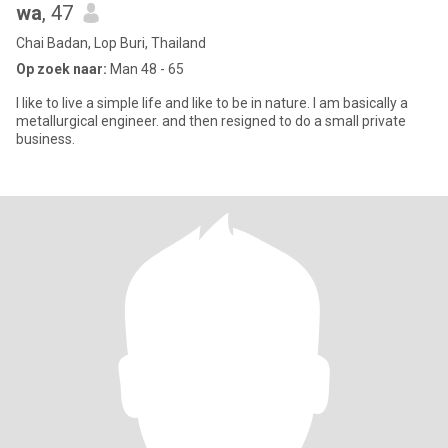
wa
, 47
Chai Badan, Lop Buri, Thailand
Op zoek naar:
Man 48 - 65
I like to live a simple life and like to be in nature. I am basically a
metallurgical engineer. and then resigned to do a small private
business.