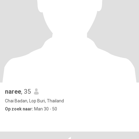
naree
, 35
Chai Badan, Lop Buri, Thailand
Op zoek naar:
Man 30 - 50