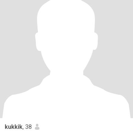
kukkik
, 38