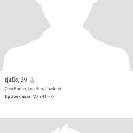
ยุ่งยิ่ง
, 39
Chai Badan, Lop Buri, Thailand
Op zoek naar:
Man 41 - 72