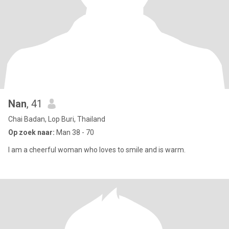
Nan
, 41
Chai Badan, Lop Buri, Thailand
Op zoek naar:
Man 38 - 70
I am a cheerful woman who loves to smile and is warm.