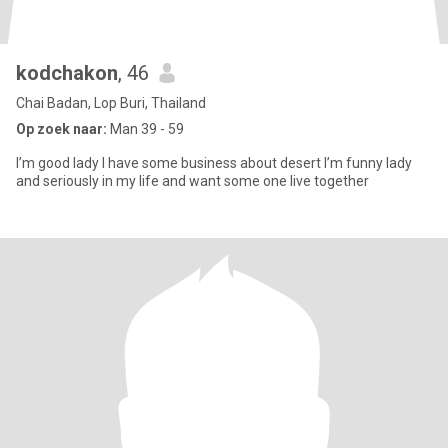
kodchakon
, 46
Chai Badan, Lop Buri, Thailand
Op zoek naar:
Man 39 - 59
I’m good lady I have some business about desert l’m funny lady
and seriously in my life and want some one live together