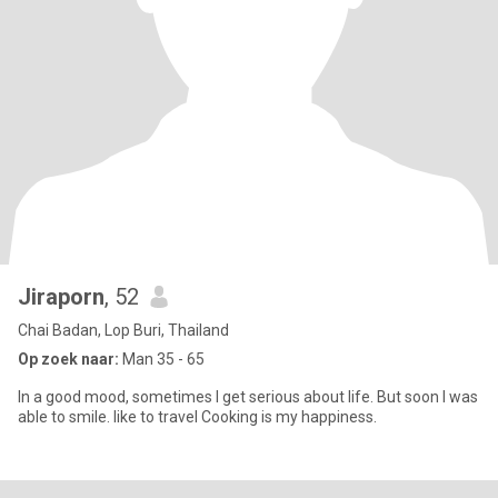
Jiraporn
, 52
Chai Badan, Lop Buri, Thailand
Op zoek naar:
Man 35 - 65
In a good mood, sometimes I get serious about life. But soon I was
able to smile. like to travel Cooking is my happiness.