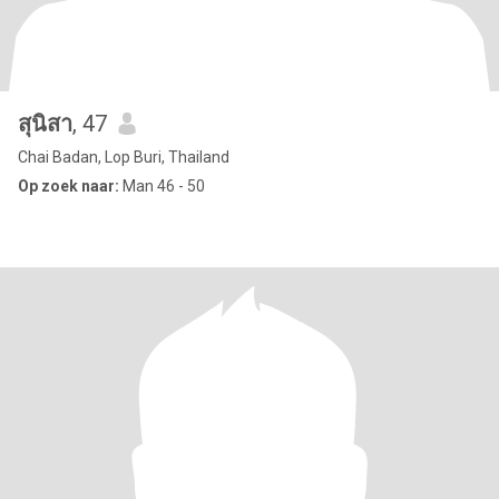
สุนิสา
, 47
Chai Badan, Lop Buri, Thailand
Op zoek naar:
Man 46 - 50