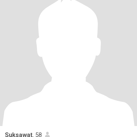
Suksawat
, 58