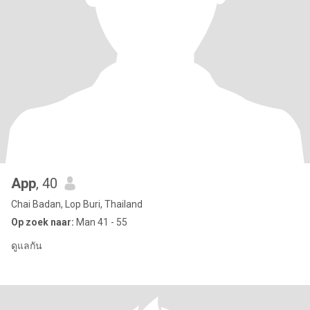
App
, 40
Chai Badan, Lop Buri, Thailand
Op zoek naar:
Man 41 - 55
ดูแลกัน