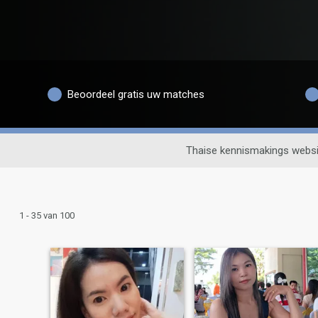
Beoordeel gratis uw matches
Thaise kennismakings websi
1 - 35 van 100