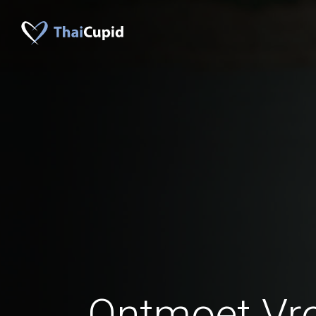
Ontmoet Vr