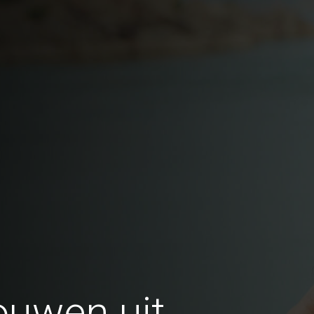
ouwen uit