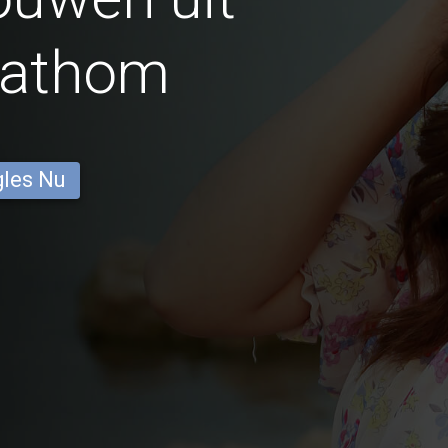
Pathom
gles Nu