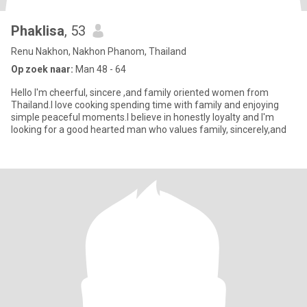
Phaklisa
, 53
Renu Nakhon, Nakhon Phanom, Thailand
Op zoek naar:
Man 48 - 64
Hello I'm cheerful, sincere ,and family oriented women from
Thailand.I love cooking spending time with family and enjoying
simple peaceful moments.I believe in honestly loyalty and I'm
looking for a good hearted man who values family, sincerely,and