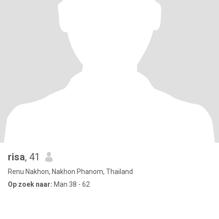
risa
, 41
Renu Nakhon, Nakhon Phanom, Thailand
Op zoek naar:
Man 38 - 62