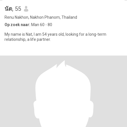
นัต
, 55
Renu Nakhon, Nakhon Phanom, Thailand
Op zoek naar:
Man 60 - 80
My name is Nat, I am 54 years old, looking for a long-term
relationship, a life partner.