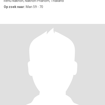
Renu Nakhon, Nakhon Phanom, Thailand
Op zoek naar:
Man 59 - 70