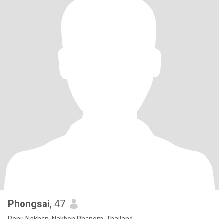
Phongsai
, 47
Renu Nakhon, Nakhon Phanom, Thailand