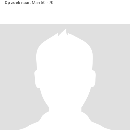
Op zoek naar:
Man 50 - 70