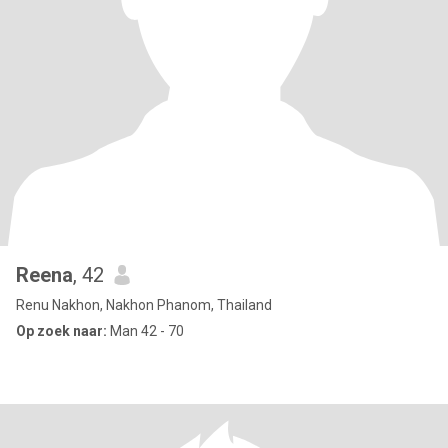
Reena
, 42
Renu Nakhon, Nakhon Phanom, Thailand
Op zoek naar:
Man 42 - 70