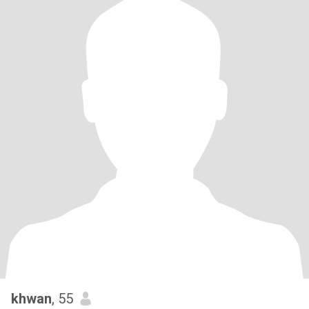
khwan
, 55