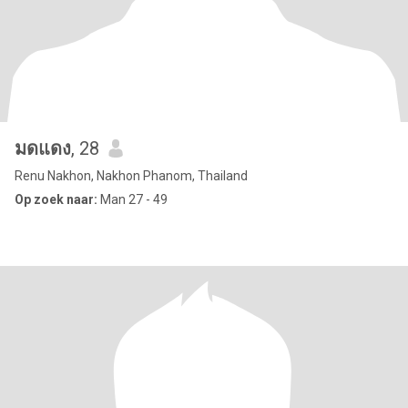
มดแดง
, 28
Renu Nakhon, Nakhon Phanom, Thailand
Op zoek naar:
Man 27 - 49