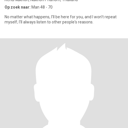
Op zoek naar:
Man 48 - 70
No matter what happens, I'll be here for you, and I won't repeat
myself; I'll always listen to other people's reasons.