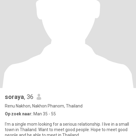
soraya
, 36
Renu Nakhon, Nakhon Phanom, Thailand
Op zoek naar:
Man 35 - 55
I'm a single mom looking for a serious relationship. I live in a small
town in Thailand. Want to meet good people. Hope to meet good
people and be able to meet in Thailand.