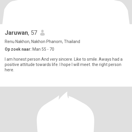
Jaruwan
, 57
Renu Nakhon, Nakhon Phanom, Thailand
Op zoek naar:
Man 55 - 70
I am honest person And very sincere. Like to smile. Aways had a
positive attitude towards life. I hope I will meet. the right person
here.