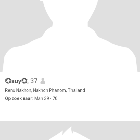
💞auy💞
, 37
Renu Nakhon, Nakhon Phanom, Thailand
Op zoek naar:
Man 39 - 70