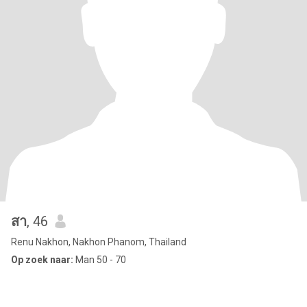
สา
, 46
Renu Nakhon, Nakhon Phanom, Thailand
Op zoek naar:
Man 50 - 70