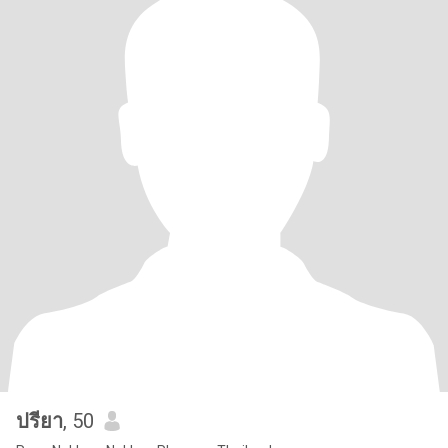
ปรียา
, 50