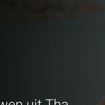
wen uit Tha