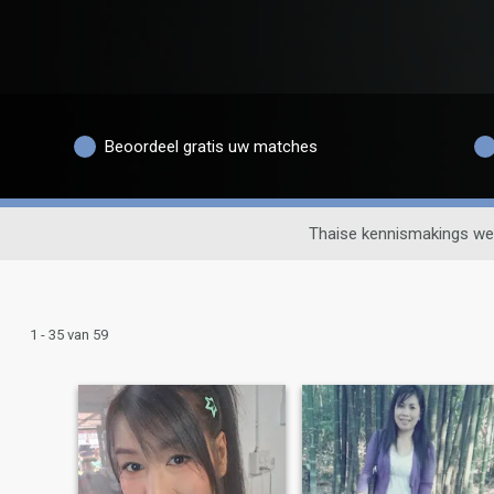
Beoordeel gratis uw matches
Thaise kennismakings we
1 - 35 van 59