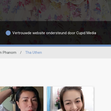
Vertrouwde website ondersteund door Cupid Media
n Phanom
/
Tha Uthen