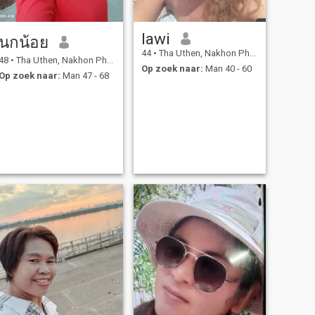
lawi
นกน้อย
44
•
Tha Uthen, Nakhon Phanom, Thailand
48
•
Tha Uthen, Nakhon Phanom, Thailand
Op zoek naar:
Man 40 - 60
Op zoek naar:
Man 47 - 68