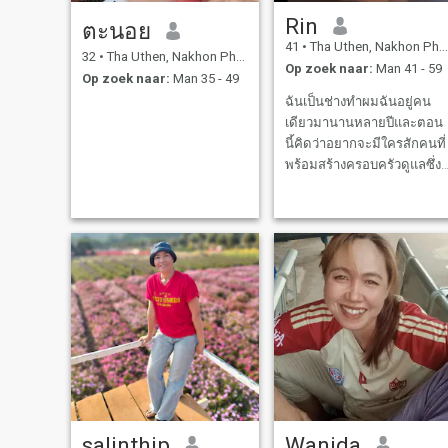
Rin
ตะนอย
41
•
Tha Uthen, Nakhon Phanom, Thailand
32
•
Tha Uthen, Nakhon Phanom, Thailand
Op zoek naar:
Man 41 - 59
Op zoek naar:
Man 35 - 49
ฉันเป็นช่างทำผมฉันอยู่คน
เดียวมานานหลายปีและตอน
นี้คิดว่าอยากจะมีใครสักคนที่
พร้อมสร้างครอบครัวดูแลซึ่ง
กันและกันจนกว่าจะถึงวัน
สุดท้ายของชีวิต
salinthip
Wanida