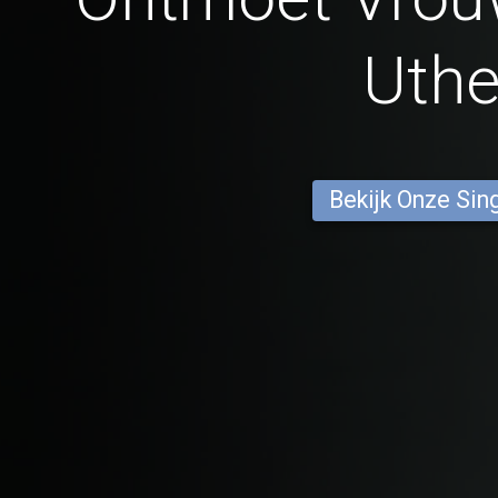
Uth
Bekijk Onze Sin