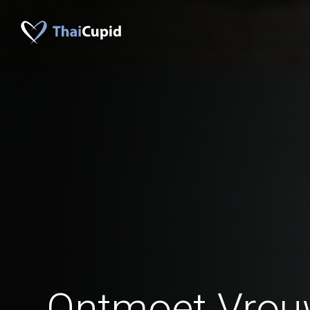
Ontmoet Vrou