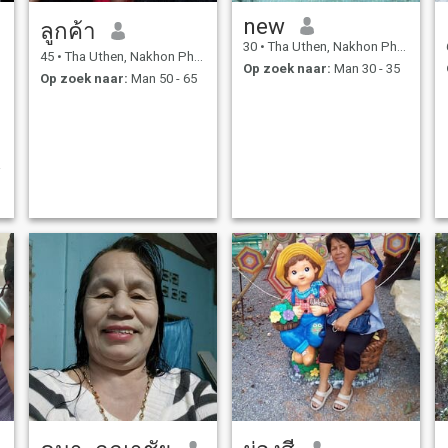
new
ลูกค้า
30
•
Tha Uthen, Nakhon Phanom, Thailand
45
•
Tha Uthen, Nakhon Phanom, Thailand
Op zoek naar:
Man 30 - 35
Op zoek naar:
Man 50 - 65