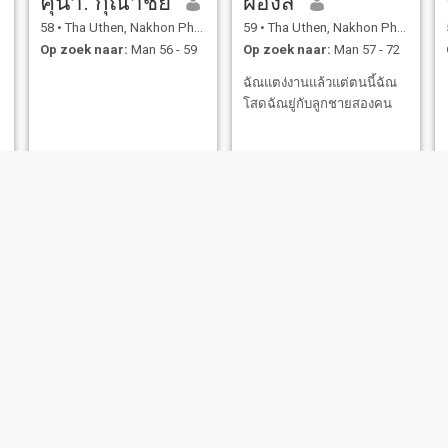
คุนา. กุณาชัย
ผ่องสี
58
•
Tha Uthen, Nakhon Phanom, Thailand
59
•
Tha Uthen, Nakhon Phanom, Thailand
Op zoek naar:
Man 56 - 59
Op zoek naar:
Man 57 - 72
ฉัณแตง่งานแล้วแต่ตนนี้ฉัณ
โสดฉัณยู่กับลูกชายสองคน
Nopphawan
สวย
48
•
Tha Uthen, Nakhon Phanom, Thailand
43
•
Tha Uthen, Nakhon Phanom, Thailand