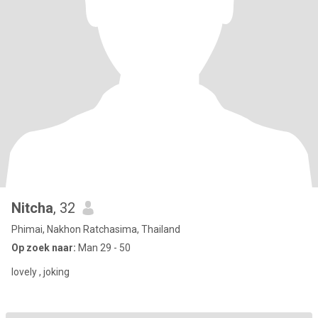
Nitcha
, 32
Phimai, Nakhon Ratchasima, Thailand
Op zoek naar:
Man 29 - 50
lovely , joking