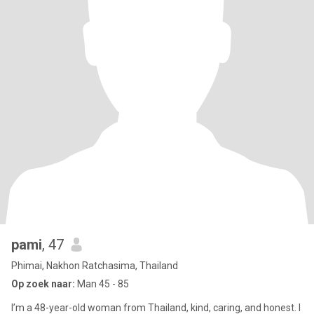
pami
, 47
Phimai, Nakhon Ratchasima, Thailand
Op zoek naar:
Man 45 - 85
I’m a 48-year-old woman from Thailand, kind, caring, and honest. I