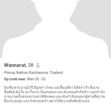
Wannarat
, 38
Phimai, Nakhon Ratchasima, Thailand
Op zoek naar:
Man 35 - 65
ฉันชื่อ ต่าย อายุ37ปี มีลูกสาว1คน แม่เลี้ยงเดียว นิสัยร่าเริง ยิ้มเก่ง
ซื่อสัตย์ มั่นใจ เอาใจเก่ง เป็นคนตลก และฉันชอบทำกับข้าว ออกกำลัง
กายบางครั้งชอบธรรมชาติฟังเพลง และฉันกำลังมองหาผู้ชายที่สุภาพ
ยิ้มเก่ง อบอุ่น และรักครอบครัว อยากได้ความสัมพันธ์แบบจ