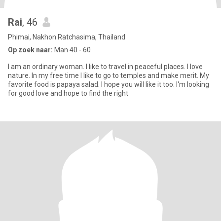
Rai
, 46
Phimai, Nakhon Ratchasima, Thailand
Op zoek naar:
Man 40 - 60
I am an ordinary woman. I like to travel in peaceful places. I love
nature. In my free time I like to go to temples and make merit. My
favorite food is papaya salad. I hope you will like it too. I'm looking
for good love and hope to find the right