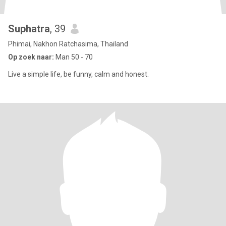
Suphatra
, 39
Phimai, Nakhon Ratchasima, Thailand
Op zoek naar:
Man 50 - 70
Live a simple life, be funny, calm and honest.