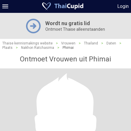
Login
Wordt nu gratis lid
Ontmoet Thaise alleenstaanden
Thaise kennismakings website
>
Vrouwen
>
Thailand
>
Daten
>
Plaats
>
Nakhon Ratchasima
>
Phimai
Ontmoet Vrouwen uit Phimai