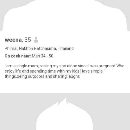
weena
, 35
Phimai, Nakhon Ratchasima, Thailand
Op zoek naar:
Man 34 - 50
I am a single mom, raising my son alone since I was pregnant Who
enjoy life and spending time with my kids l love simple
things,being outdoors and sharing laughs