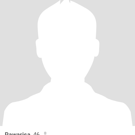
Pawarisa
, 46