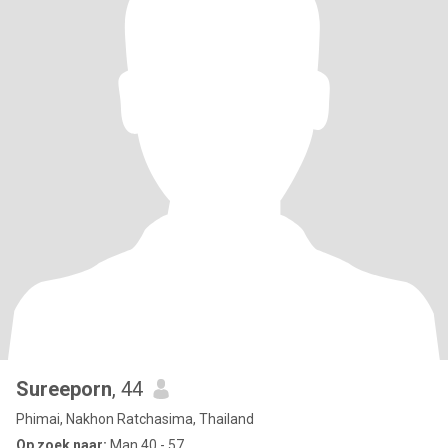
Sureeporn
, 44
Phimai, Nakhon Ratchasima, Thailand
Op zoek naar:
Man 40 - 57