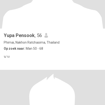
Yupa Pensook
, 56
Phimai, Nakhon Ratchasima, Thailand
Op zoek naar:
Man 50 - 68
นาง