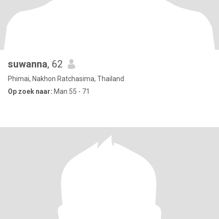
suwanna
, 62
Phimai, Nakhon Ratchasima, Thailand
Op zoek naar:
Man 55 - 71