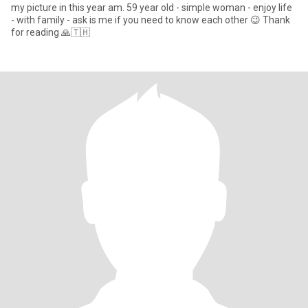
my picture in this year am. 59 year old - simple woman - enjoy life
- with family - ask is me if you need to know each other 😉 Thank
for reading 🙏🇹🇭