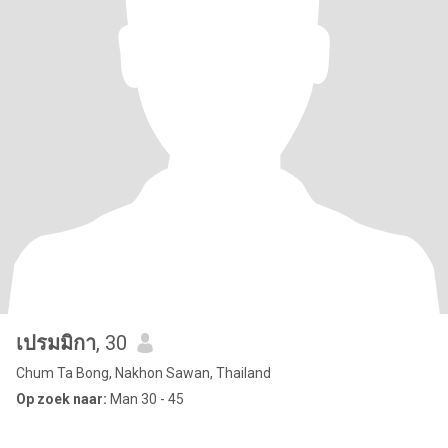
เปรมมิกา
, 30
Chum Ta Bong, Nakhon Sawan, Thailand
Op zoek naar:
Man 30 - 45