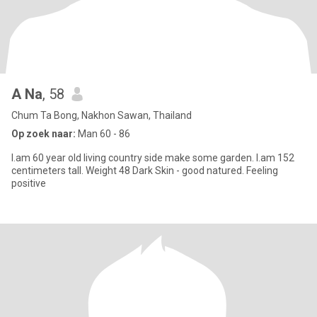
A Na
, 58
Chum Ta Bong, Nakhon Sawan, Thailand
Op zoek naar:
Man 60 - 86
I.am 60 year old living country side make some garden. I.am 152
centimeters tall. Weight 48 Dark Skin - good natured. Feeling
positive