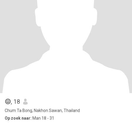
😖
, 18
Chum Ta Bong, Nakhon Sawan, Thailand
Op zoek naar:
Man 18 - 31