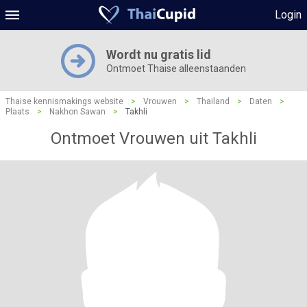
Login
Wordt nu gratis lid
Ontmoet Thaise alleenstaanden
Thaise kennismakings website
>
Vrouwen
>
Thailand
>
Daten
>
Plaats
>
Nakhon Sawan
>
Takhli
Ontmoet Vrouwen uit Takhli