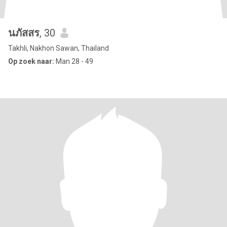
นภัสสร
, 30
Takhli, Nakhon Sawan, Thailand
Op zoek naar:
Man 28 - 49