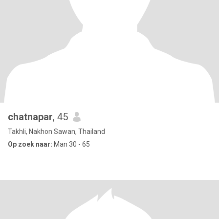
chatnapar
, 45
Takhli, Nakhon Sawan, Thailand
Op zoek naar:
Man 30 - 65