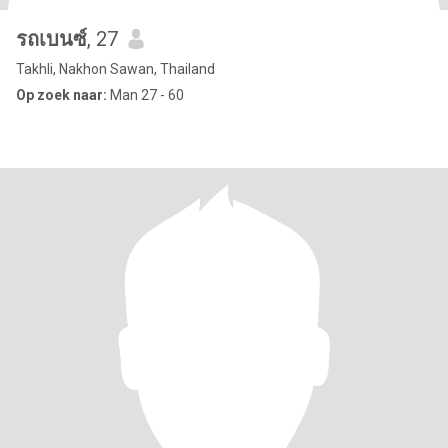
รถเบนซ์
, 27
Takhli, Nakhon Sawan, Thailand
Op zoek naar:
Man 27 - 60