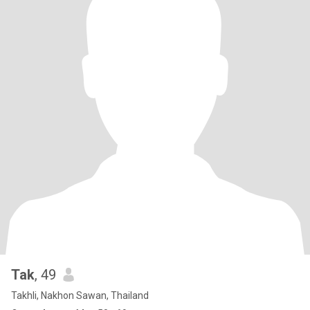
Tak
, 49
Takhli, Nakhon Sawan, Thailand