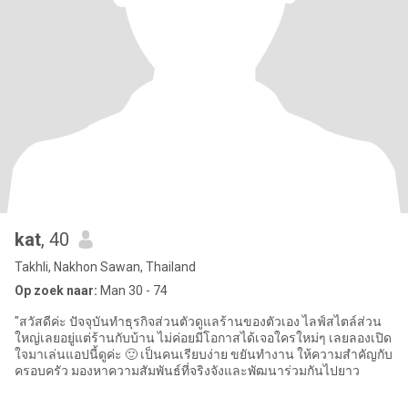
kat
, 40
Takhli, Nakhon Sawan, Thailand
Op zoek naar:
Man 30 - 74
"สวัสดีค่ะ ปัจจุบันทำธุรกิจส่วนตัวดูแลร้านของตัวเอง ไลฟ์สไตล์ส่วน
ใหญ่เลยอยู่แต่ร้านกับบ้าน ไม่ค่อยมีโอกาสได้เจอใครใหม่ๆ เลยลองเปิด
ใจมาเล่นแอปนี้ดูค่ะ 🙂 เป็นคนเรียบง่าย ขยันทำงาน ให้ความสำคัญกับ
ครอบครัว มองหาความสัมพันธ์ที่จริงจังและพัฒนาร่วมกันไปยาว