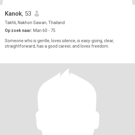
Kanok
, 53
Takhli, Nakhon Sawan, Thailand
Op zoek naar:
Man 60 - 75
Someone who is gentle, loves silence, is easy-going, clear,
straightforward, has a good career, and loves freedom.