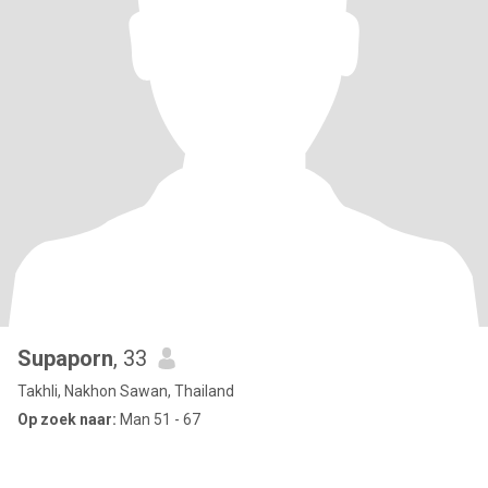
Supaporn
, 33
Takhli, Nakhon Sawan, Thailand
Op zoek naar:
Man 51 - 67