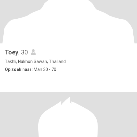
Toey
, 30
Takhli, Nakhon Sawan, Thailand
Op zoek naar:
Man 30 - 70