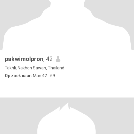
pakwimolpron
, 42
Takhli, Nakhon Sawan, Thailand
Op zoek naar:
Man 42 - 69