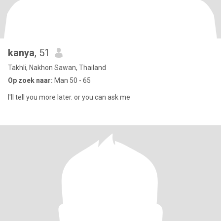
kanya
, 51
Takhli, Nakhon Sawan, Thailand
Op zoek naar:
Man 50 - 65
I'll tell you more later. or you can ask me