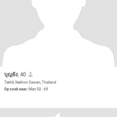
บุญยัง
, 40
Takhli, Nakhon Sawan, Thailand
Op zoek naar:
Man 50 - 69