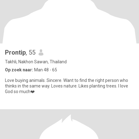
Prontip
, 55
Takhli, Nakhon Sawan, Thailand
Op zoek naar:
Man 48 - 65
Love buying animals. Sincere. Want to find the right person who
thinks in the same way. Loves nature. Likes planting trees. I love
God so much❤️