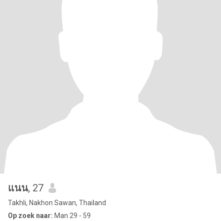
แนน
, 27
Takhli, Nakhon Sawan, Thailand
Op zoek naar:
Man 29 - 59