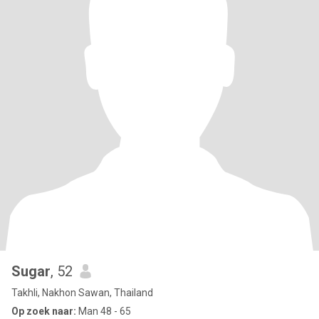
Sugar
, 52
Takhli, Nakhon Sawan, Thailand
Op zoek naar:
Man 48 - 65