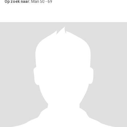
Op zoek naar:
Man 50 - 69