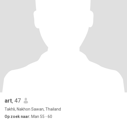
art
, 47
Takhli, Nakhon Sawan, Thailand
Op zoek naar:
Man 55 - 60