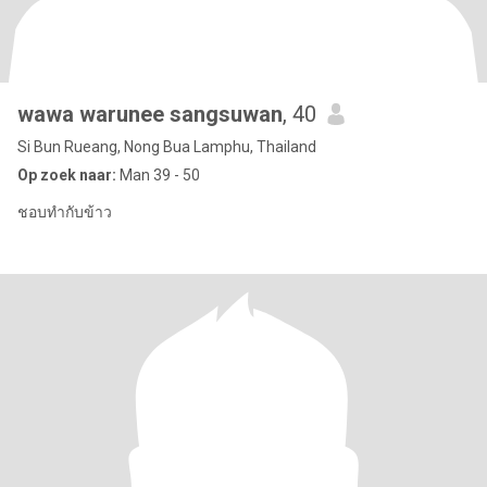
wawa warunee sangsuwan
, 40
Si Bun Rueang, Nong Bua Lamphu, Thailand
Op zoek naar:
Man 39 - 50
ชอบทำกับข้าว