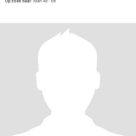
Op zoek naar:
Man 48 - 68