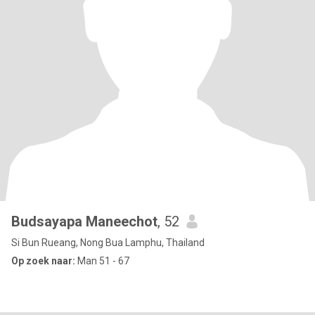
Budsayapa Maneechot
, 52
Si Bun Rueang, Nong Bua Lamphu, Thailand
Op zoek naar:
Man 51 - 67