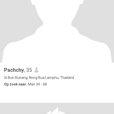
Pachchy
, 35
Si Bun Rueang, Nong Bua Lamphu, Thailand
Op zoek naar:
Man 34 - 68