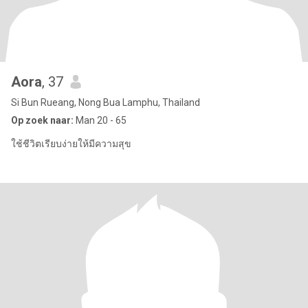
Aora
, 37
Si Bun Rueang, Nong Bua Lamphu, Thailand
Op zoek naar:
Man 20 - 65
ใช้ชีวิตเรียบง่ายให้มีความสุข