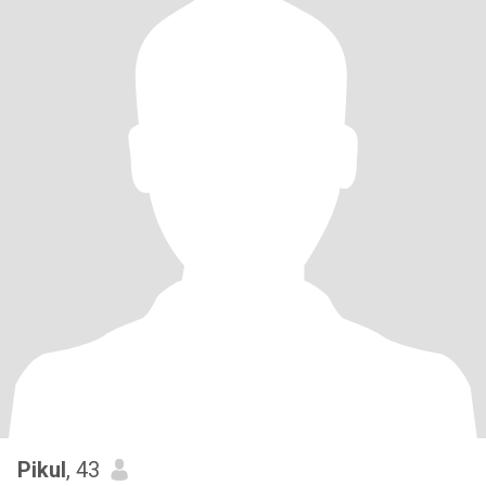
Pikul
, 43