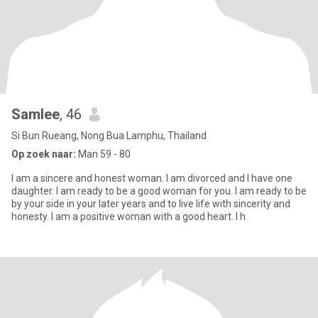
Samlee
, 46
Si Bun Rueang, Nong Bua Lamphu, Thailand
Op zoek naar:
Man 59 - 80
I am a sincere and honest woman. I am divorced and I have one
daughter. I am ready to be a good woman for you. I am ready to be
by your side in your later years and to live life with sincerity and
honesty. I am a positive woman with a good heart. I h