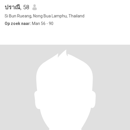
ปราณี
, 58
Si Bun Rueang, Nong Bua Lamphu, Thailand
Op zoek naar:
Man 56 - 90