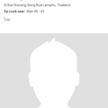
Si Bun Rueang, Nong Bua Lamphu, Thailand
Op zoek naar:
Man 40 - 65
โสด