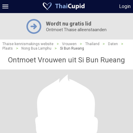
Login
Wordt nu gratis lid
Ontmoet Thaise alleenstaanden
Thaise kennismakings website
>
Vrouwen
>
Thailand
>
Daten
>
Plaats
>
Nong Bua Lamphu
>
Si Bun Rueang
Ontmoet Vrouwen uit Si Bun Rueang