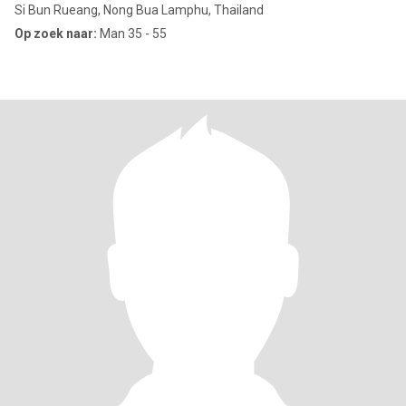
Si Bun Rueang, Nong Bua Lamphu, Thailand
Op zoek naar:
Man 35 - 55