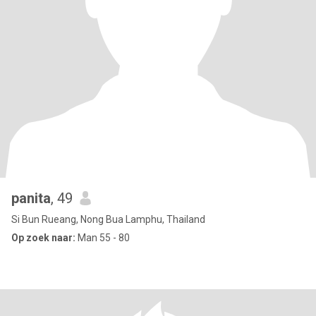
panita
, 49
Si Bun Rueang, Nong Bua Lamphu, Thailand
Op zoek naar:
Man 55 - 80