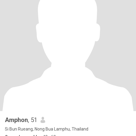
Amphon
, 51
Si Bun Rueang, Nong Bua Lamphu, Thailand