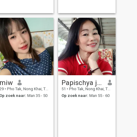
miw
Papischya jane
29
•
Pho Tak, Nong Khai, Thailand
51
•
Pho Tak, Nong Khai, Thailand
Op zoek naar:
Man 35 - 50
Op zoek naar:
Man 55 - 60