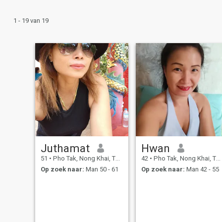
1 - 19 van 19
Juthamat
Hwan
51
•
Pho Tak, Nong Khai, Thailand
42
•
Pho Tak, Nong Khai, Thailand
Op zoek naar:
Man 50 - 61
Op zoek naar:
Man 42 - 55