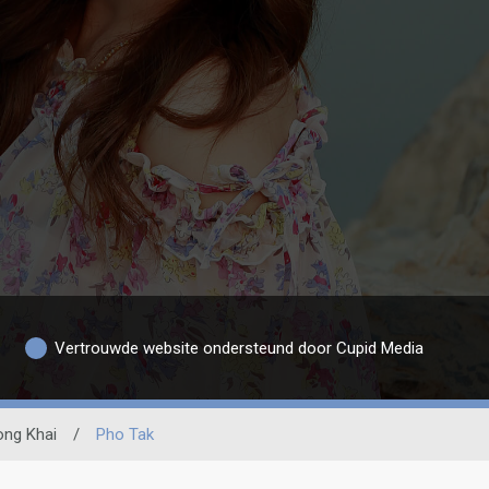
Vertrouwde website ondersteund door Cupid Media
ng Khai
/
Pho Tak