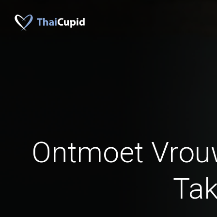
Ontmoet Vrou
Ta