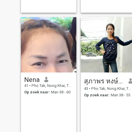
Nena
สุภาพร หงษ์สีทอง
41
•
Pho Tak, Nong Khai, Thailand
43
•
Pho Tak, Nong Khai, Thailand
Op zoek naar:
Man 38 - 60
Op zoek naar:
Man 38 - 55