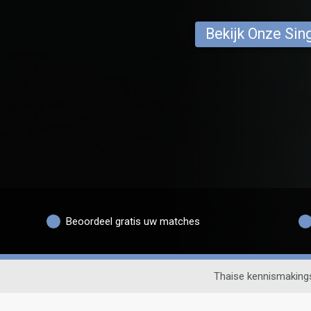
Bekijk Onze Sin
Beoordeel gratis uw matches
Thaise kennismaking