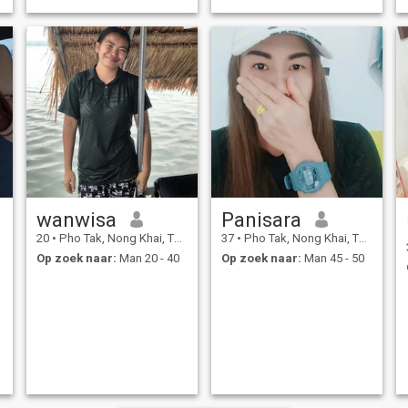
wanwisa
Panisara
20
•
Pho Tak, Nong Khai, Thailand
37
•
Pho Tak, Nong Khai, Thailand
Op zoek naar:
Man 20 - 40
Op zoek naar:
Man 45 - 50