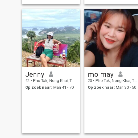
Jenny
mo may
42
•
Pho Tak, Nong Khai, Thailand
23
•
Pho Tak, Nong Khai, Thailand
Op zoek naar:
Man 41 - 70
Op zoek naar:
Man 30 - 50