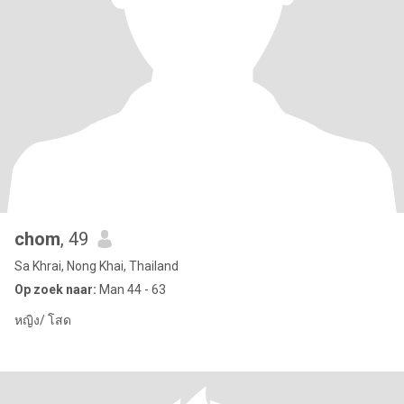
chom
, 49
Sa Khrai, Nong Khai, Thailand
Op zoek naar:
Man 44 - 63
หญิง/ โสด