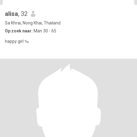
alisa
, 32
Sa Khrai, Nong Khai, Thailand
Op zoek naar:
Man 30 - 65
happy girl 🦦