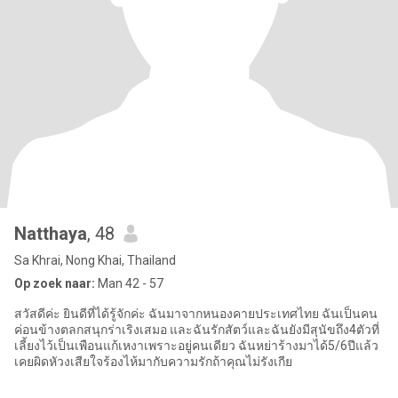
Natthaya
, 48
Sa Khrai, Nong Khai, Thailand
Op zoek naar:
Man 42 - 57
สวัสดีค่ะ ยินดีที่ได้รู้จักค่ะ ฉันมาจากหนองคายประเทศไทย ฉันเป็นคน
ค่อนข้างตลกสนุกร่าเริงเสมอ และฉันรักสัตว์และฉันยังมีสุนัขถึง4ตัวที่
เลี้ยงไว้เป็นเพือนแก้เหงาเพราะอยู่คนเดียว ฉันหย่าร้างมาได้5/6ปีแล้ว
เคยผิดหัวงเสียใจร้องไห้มากับความรักถ้าคุณไม่รังเกีย