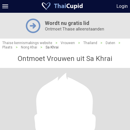
Login
Wordt nu gratis lid
Ontmoet Thaise alleenstaanden
Thaise kennismakings website
>
Vrouwen
>
Thailand
>
Daten
>
Plaats
>
Nong Khai
>
Sa Khrai
Ontmoet Vrouwen uit Sa Khrai