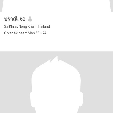
ปราณี
, 62
Sa Khrai, Nong Khai, Thailand
Op zoek naar:
Man 58 - 74