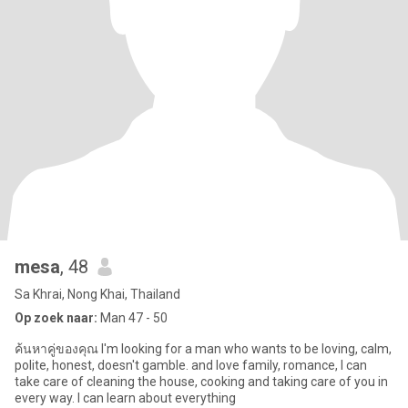
mesa
, 48
Sa Khrai, Nong Khai, Thailand
Op zoek naar:
Man 47 - 50
ค้นหาคู่ของคุณ I'm looking for a man who wants to be loving, calm,
polite, honest, doesn't gamble. and love family, romance, I can
take care of cleaning the house, cooking and taking care of you in
every way. I can learn about everything