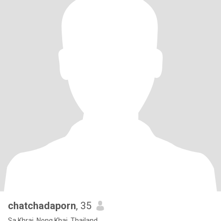
chatchadaporn
, 35
Sa Khrai, Nong Khai, Thailand