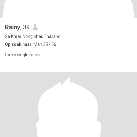
Rainy
, 39
Sa Khrai, Nong Khai, Thailand
Op zoek naar:
Man 35 - 56
I am s single mom