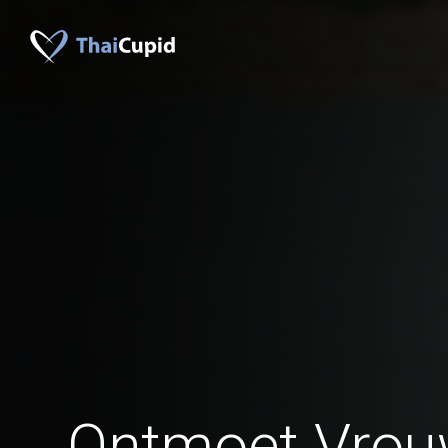
Ontmoet Vrou