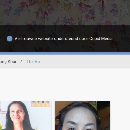
Vertrouwde website ondersteund door Cupid Media
ong Khai
/
Tha Bo