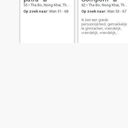
55
•
Tha Bo, Nong Khai, Thailand
62
•
Tha Bo, Nong Khai, Thailand
Op zoek naar:
Man 51 - 68
Op zoek naar:
Man 53 - 67
Ik ben een goede
persoonlijkheid, gemakkelijk
te glimlachen, vriendelijk,
vriendelijk, vriendelijk,
vriendelijk, vriendelijk,
vriendelijk, vriendelijk,
vriendelijk, vriendelijk,
vriendelijk, vriendelijk,
vriendelijk, vriendelijk,
vriendelijk, vriendelijk,
vriendelijk, vriendelijk,
vriendelijk, vriendelijk,
vriendelijk, vriendelijk,
vriendelijk, vriendelijk,
vriendelijk, vriendelijk,
vriendelijk,
chanthavee
taem hattha
37
•
Tha Bo, Nong Khai, Thailand
50
•
Tha Bo, Nong Khai, Thailand