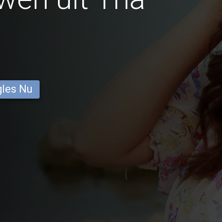
gles Nu