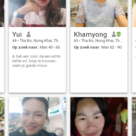
Yui
Khamyong
44
•
Tha Bo, Nong Khai, Thailand
65
•
Tha Bo, Nong Khai, Thailand
Op zoek naar:
Man 40 - 60
Op zoek naar:
Man 62 - 90
Ik heb een zoon die een echte
liefde wil, hoop te trouwen,
wees je goede vrouw.
e