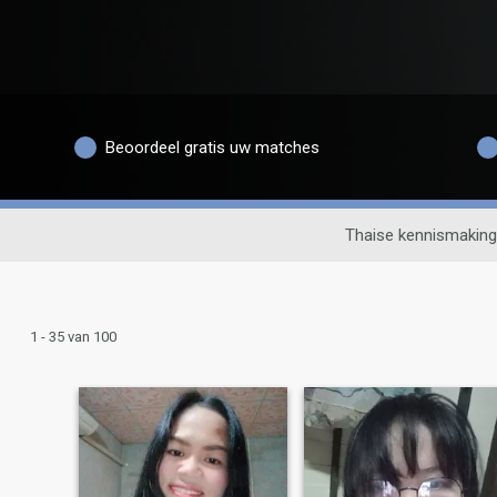
Beoordeel gratis uw matches
Thaise kennismaking
1 - 35 van 100