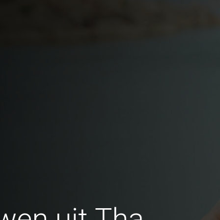
wen uit Tha