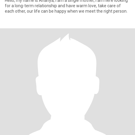
Hello, my name is Ananya, I am a single mother, I am here looking
for a long-term relationship and have warm love, take care of
each other, our life can be happy when we meet the right person.