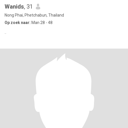
Wanids
, 31
Nong Phai, Phetchabun, Thailand
Op zoek naar:
Man 28 - 48
..