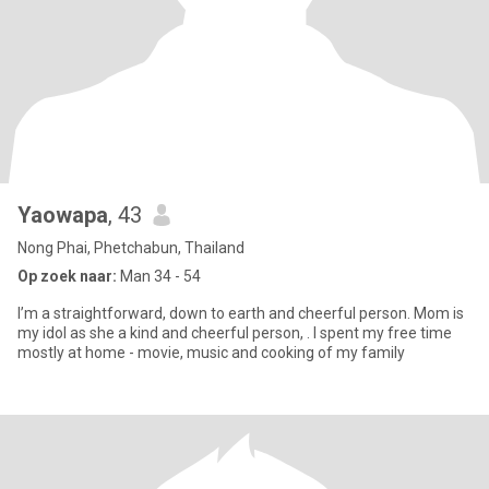
Yaowapa
, 43
Nong Phai, Phetchabun, Thailand
Op zoek naar:
Man 34 - 54
I’m a straightforward, down to earth and cheerful person. Mom is
my idol as she a kind and cheerful person, . I spent my free time
mostly at home - movie, music and cooking of my family