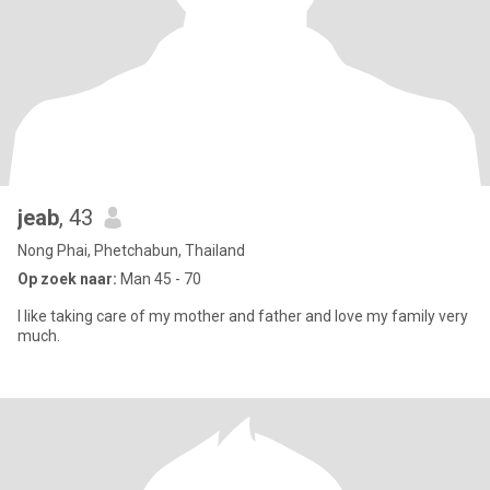
jeab
, 43
Nong Phai, Phetchabun, Thailand
Op zoek naar:
Man 45 - 70
I like taking care of my mother and father and love my family very
much.