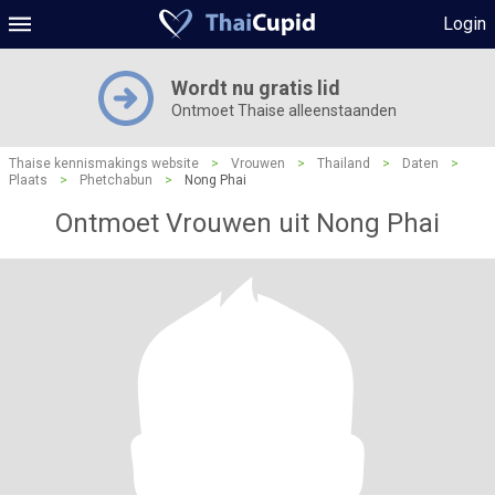
Login
Wordt nu gratis lid
Ontmoet Thaise alleenstaanden
Thaise kennismakings website
>
Vrouwen
>
Thailand
>
Daten
>
Plaats
>
Phetchabun
>
Nong Phai
Ontmoet Vrouwen uit Nong Phai