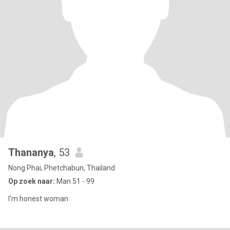
Thananya
, 53
Nong Phai, Phetchabun, Thailand
Op zoek naar:
Man 51 - 99
I'm honest woman