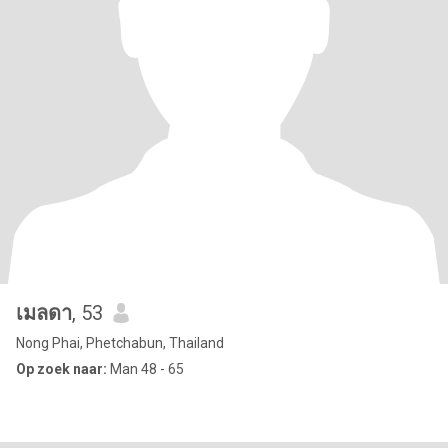
เมลดา
, 53
Nong Phai, Phetchabun, Thailand
Op zoek naar:
Man 48 - 65