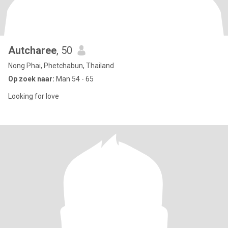
Autcharee
, 50
Nong Phai, Phetchabun, Thailand
Op zoek naar:
Man 54 - 65
Looking for love