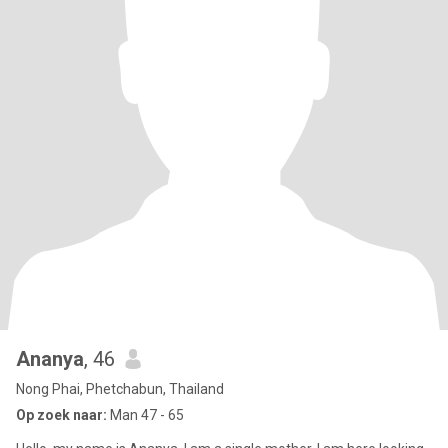
Ananya
, 46
Nong Phai, Phetchabun, Thailand
Op zoek naar:
Man 47 - 65