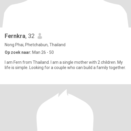
Fernkra
, 32
Nong Phai, Phetchabun, Thailand
Op zoek naar:
Man 26 - 50
I am Fern from Thailand. I am a single mother with 2 children. My
life is simple. Looking for a couple who can build a family together.