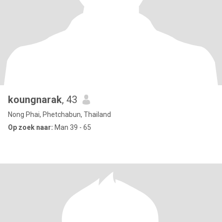
koungnarak
, 43
Nong Phai, Phetchabun, Thailand
Op zoek naar:
Man 39 - 65