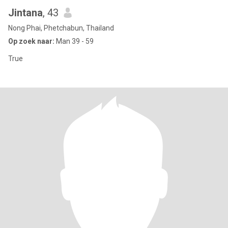
Jintana
, 43
Nong Phai, Phetchabun, Thailand
Op zoek naar:
Man 39 - 59
True