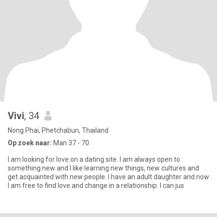
Vivi
, 34
Nong Phai, Phetchabun, Thailand
Op zoek naar:
Man 37 - 70
I am looking for love on a dating site. I am always open to
something new and I like learning new things, new cultures and
get acquainted with new people. I have an adult daughter and now
I am free to find love and change in a relationship. I can jus