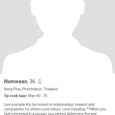
Numwaan
, 36
Nong Phai, Phetchabun, Thailand
Op zoek naar:
Man 40 - 70
Live a simple life, be honest in relationships. respect and
compassion for others Love nature. Love traveling. **When you
feel interested in a person, you cannot determine the age