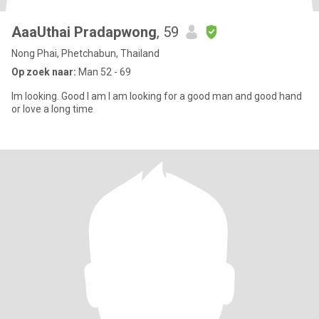
AaaUthai Pradapwong
, 59
Nong Phai, Phetchabun, Thailand
Op zoek naar:
Man 52 - 69
Im looking. Good I am I am looking for a good man and good hand
or love a long time