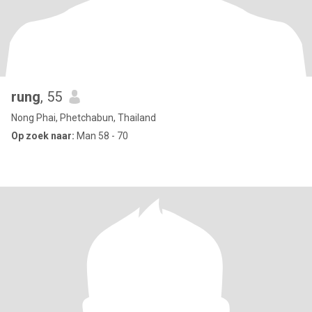
rung
, 55
Nong Phai, Phetchabun, Thailand
Op zoek naar:
Man 58 - 70