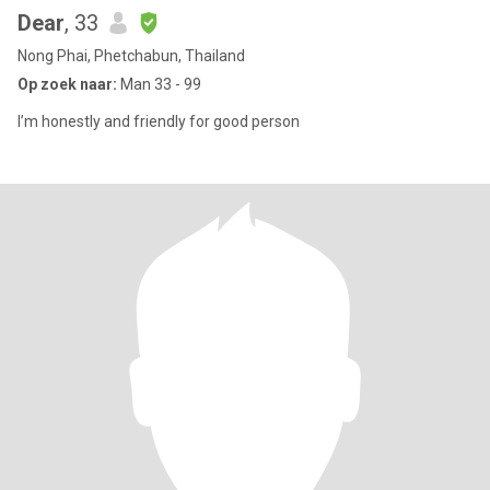
Dear
, 33
Nong Phai, Phetchabun, Thailand
Op zoek naar:
Man 33 - 99
I’m honestly and friendly for good person