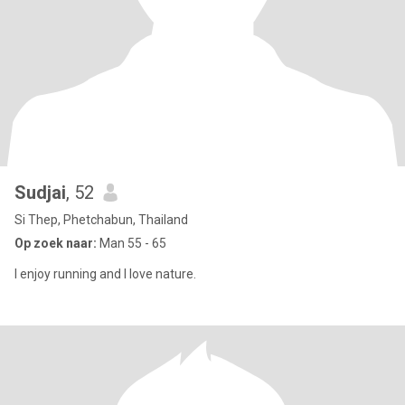
Sudjai
, 52
Si Thep, Phetchabun, Thailand
Op zoek naar:
Man 55 - 65
I enjoy running and I love nature.