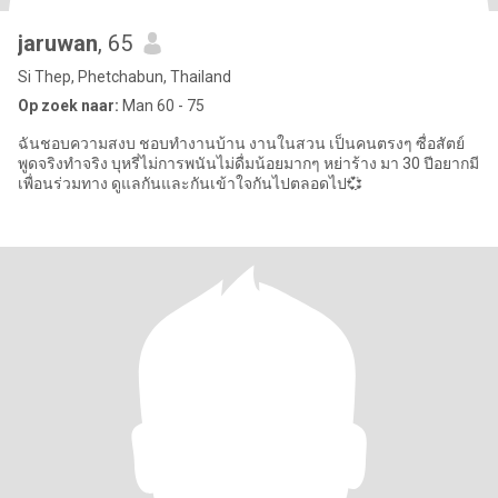
jaruwan
, 65
Si Thep, Phetchabun, Thailand
Op zoek naar:
Man 60 - 75
ฉันชอบความสงบ ชอบทำงานบ้าน งานในสวน เป็นคนตรงๆ ซื่อสัตย์
พูดจริงทำจริง บุหรี่ไม่การพนันไม่ดื่มน้อยมากๆ หย่าร้าง มา 30 ปีอยากมี
เพื่อนร่วมทาง ดูแลกันและกันเข้าใจกันไปตลอดไป💞