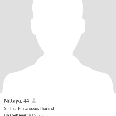
Nittaya
, 44
Si Thep, Phetchabun, Thailand
Op zoek naar:
Man 39 - 60