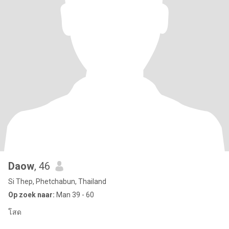
Daow
, 46
Si Thep, Phetchabun, Thailand
Op zoek naar:
Man 39 - 60
โสด