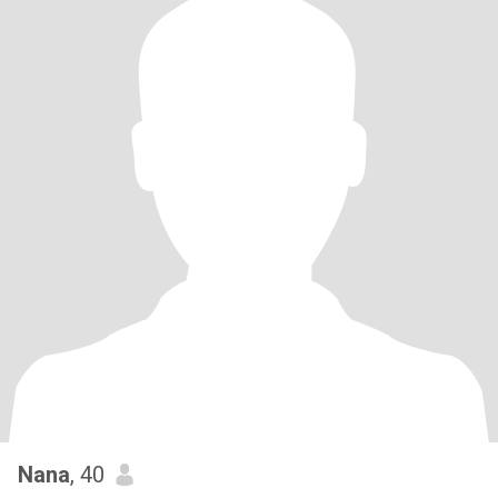
Nana
, 40