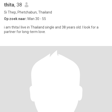
thita
, 38
Si Thep, Phetchabun, Thailand
Op zoek naar:
Man 30 - 55
i am thita I live in Thailand single and 38 years old. I look for a
partner for long-term love.