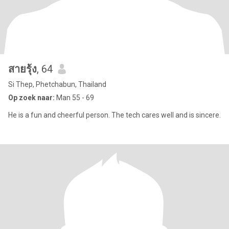
สายรุ้ง
, 64
Si Thep, Phetchabun, Thailand
Op zoek naar:
Man 55 - 69
He is a fun and cheerful person. The tech cares well and is sincere.