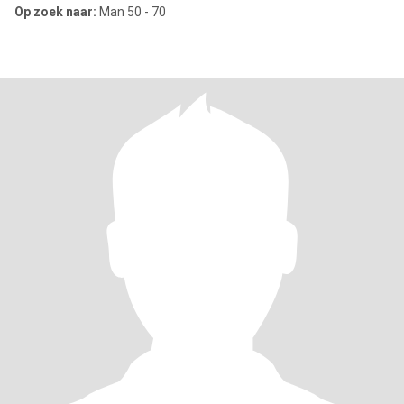
Op zoek naar:
Man 50 - 70