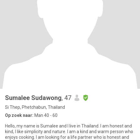
Sumalee Sudawong
, 47
Si Thep, Phetchabun, Thailand
Op zoek naar:
Man 40 - 60
Hello, my name is Sumalee and I live in Thailand. I am honest and
kind, I like simplicity and nature. I am a kind and warm person who
enjoys cooking. I am looking for a life partner who is honest and