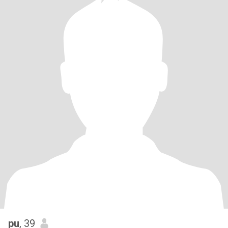
pu
, 39