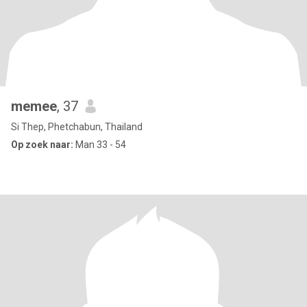
memee
, 37
Si Thep, Phetchabun, Thailand
Op zoek naar:
Man 33 - 54