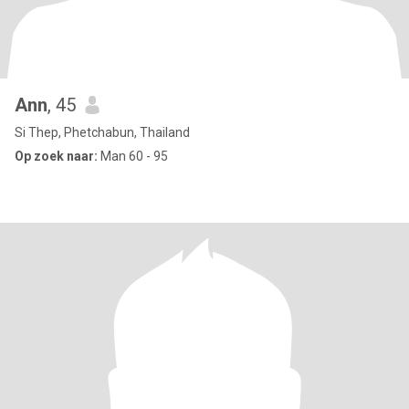
Ann
, 45
Si Thep, Phetchabun, Thailand
Op zoek naar:
Man 60 - 95