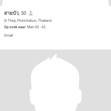
สายบัว
, 50
Si Thep, Phetchabun, Thailand
Op zoek naar:
Man 50 - 65
Small