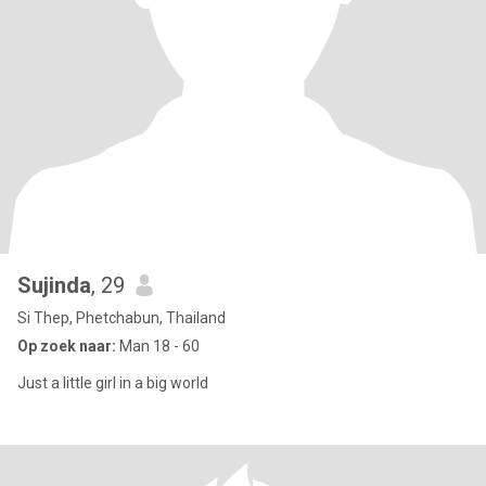
Sujinda
, 29
Si Thep, Phetchabun, Thailand
Op zoek naar:
Man 18 - 60
Just a little girl in a big world