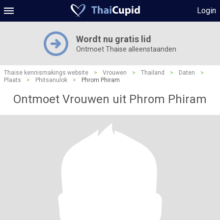
Login
Wordt nu gratis lid
Ontmoet Thaise alleenstaanden
Thaise kennismakings website
>
Vrouwen
>
Thailand
>
Daten
>
Plaats
>
Phitsanulok
>
Phrom Phiram
Ontmoet Vrouwen uit Phrom Phiram