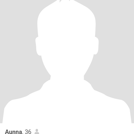
Aunna
, 36