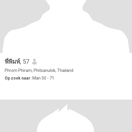
พี่พิมพ์
, 57
Phrom Phiram, Phitsanulok, Thailand
Op zoek naar:
Man 50 - 71