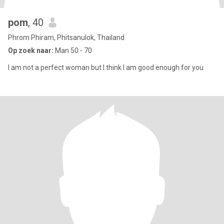
pom
, 40
Phrom Phiram, Phitsanulok, Thailand
Op zoek naar:
Man 50 - 70
I am not a perfect woman but I think I am good enough for you