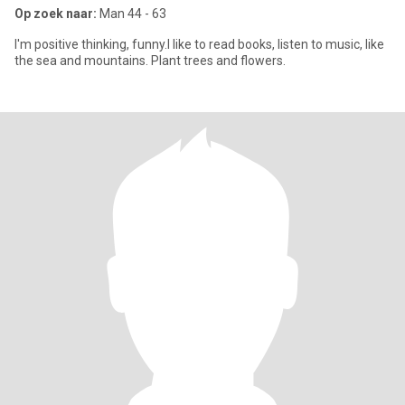
Op zoek naar:
Man 44 - 63
I'm positive thinking, funny.I like to read books, listen to music, like
the sea and mountains. Plant trees and flowers.