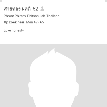
สายทอง ผลดี
, 52
Phrom Phiram, Phitsanulok, Thailand
Op zoek naar:
Man 47 - 65
Love honesty