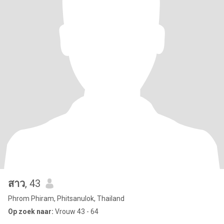
สาว
, 43
Phrom Phiram, Phitsanulok, Thailand
Op zoek naar:
Vrouw 43 - 64