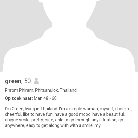
green
, 50
Phrom Phiram, Phitsanulok, Thailand
Op zoek naar:
Man 48 - 60
I'm Green, living in Thailand. I'm a simple woman, myself, cheerful,
cheerful, like to have fun, have a good mood, have a beautiful,
unique smile, pretty, cute, able to go through any situation, go
anywhere, easy to get along with with a smile. my