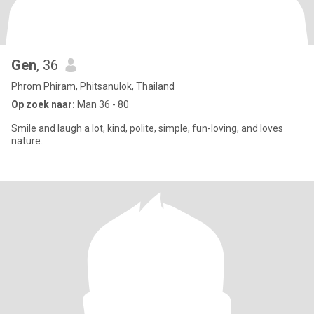
Gen
, 36
Phrom Phiram, Phitsanulok, Thailand
Op zoek naar:
Man 36 - 80
Smile and laugh a lot, kind, polite, simple, fun-loving, and loves
nature.