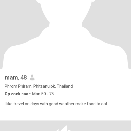
mam
, 48
Phrom Phiram, Phitsanulok, Thailand
Op zoek naar:
Man 50 - 75
I like trevel on days with good weather make food to eat