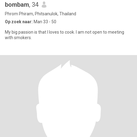
bombam
, 34
Phrom Phiram, Phitsanulok, Thailand
Op zoek naar:
Man 33 - 50
My big passion is that l loves to cook. I am not open to meeting
with smokers.