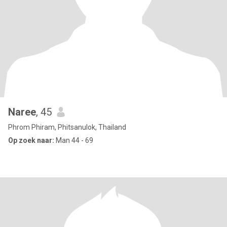
Naree
, 45
Phrom Phiram, Phitsanulok, Thailand
Op zoek naar:
Man 44 - 69