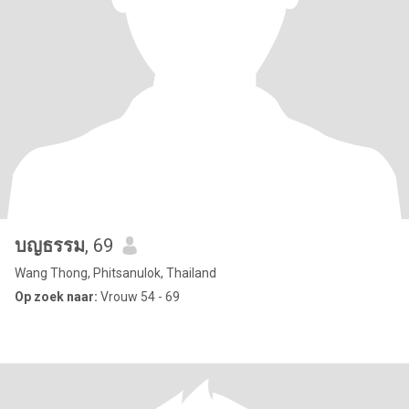
บญธรรม
, 69
Wang Thong, Phitsanulok, Thailand
Op zoek naar:
Vrouw 54 - 69