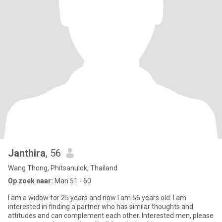
Janthira
, 56
Wang Thong, Phitsanulok, Thailand
Op zoek naar:
Man 51 - 60
I am a widow for 25 years and now I am 56 years old. I am
interested in finding a partner who has similar thoughts and
attitudes and can complement each other. Interested men, please