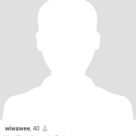
wiwawee
, 40