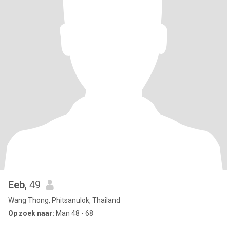
Eeb
, 49
Wang Thong, Phitsanulok, Thailand
Op zoek naar:
Man 48 - 68