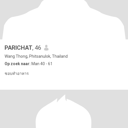
PARICHAT
, 46
Wang Thong, Phitsanulok, Thailand
Op zoek naar:
Man 40 - 61
ชอบทำอาหาร