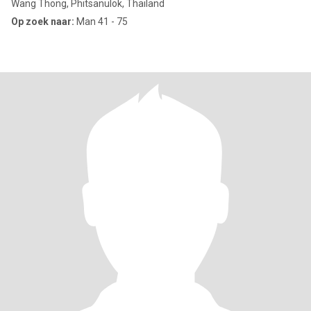
Wang Thong, Phitsanulok, Thailand
Op zoek naar:
Man 41 - 75