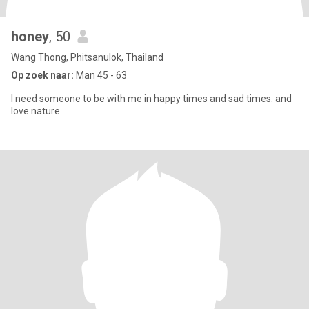
honey
, 50
Wang Thong, Phitsanulok, Thailand
Op zoek naar:
Man 45 - 63
I need someone to be with me in happy times and sad times. and
love nature.