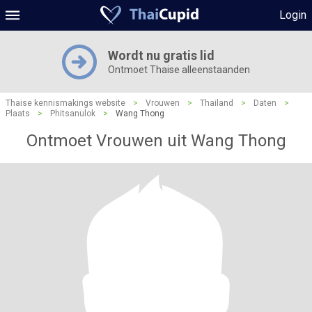
Login
Wordt nu gratis lid
Ontmoet Thaise alleenstaanden
Thaise kennismakings website
>
Vrouwen
>
Thailand
>
Daten
>
Plaats
>
Phitsanulok
>
Wang Thong
Ontmoet Vrouwen uit Wang Thong