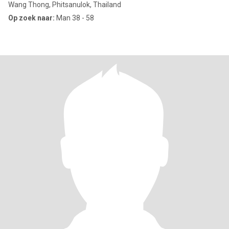
Wang Thong, Phitsanulok, Thailand
Op zoek naar:
Man 38 - 58