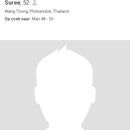
Suree
, 52
Wang Thong, Phitsanulok, Thailand
Op zoek naar:
Man 48 - 55