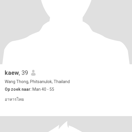
kaew
, 39
Wang Thong, Phitsanulok, Thailand
Op zoek naar:
Man 40 - 55
อาหารไทย