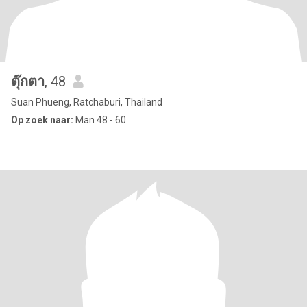
ตุ๊กตา
, 48
Suan Phueng, Ratchaburi, Thailand
Op zoek naar:
Man 48 - 60