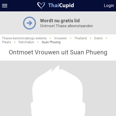
Login
Wordt nu gratis lid
Ontmoet Thaise alleenstaanden
Thaise kennismakings website
>
Vrouwen
>
Thailand
>
Daten
>
Plaats
>
Ratchaburi
>
Suan Phueng
Ontmoet Vrouwen uit Suan Phueng