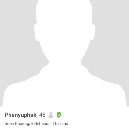
Phanyuphak
, 46
Suan Phueng, Ratchaburi, Thailand