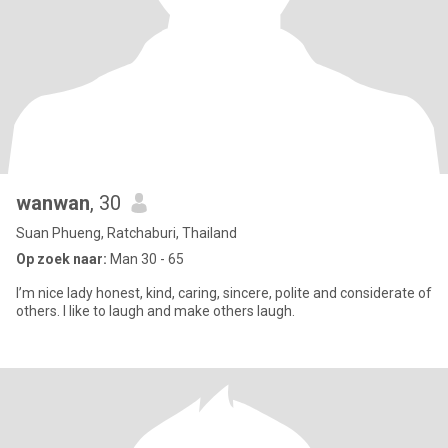
wanwan
, 30
Suan Phueng, Ratchaburi, Thailand
Op zoek naar:
Man 30 - 65
I’m nice lady honest, kind, caring, sincere, polite and considerate of
others. I like to laugh and make others laugh.