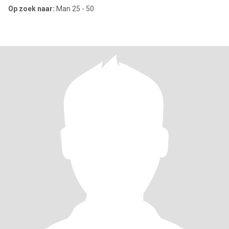
Op zoek naar:
Man 25 - 50