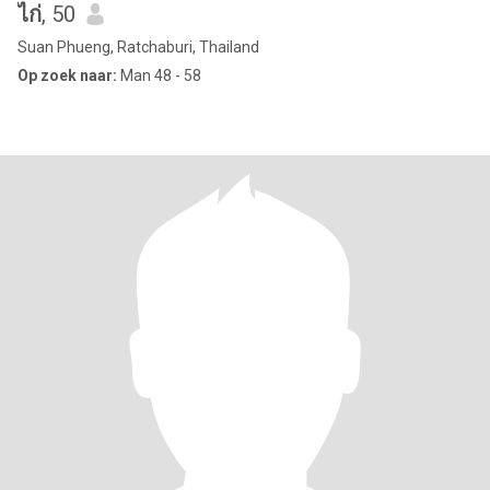
ไก่
, 50
Suan Phueng, Ratchaburi, Thailand
Op zoek naar:
Man 48 - 58