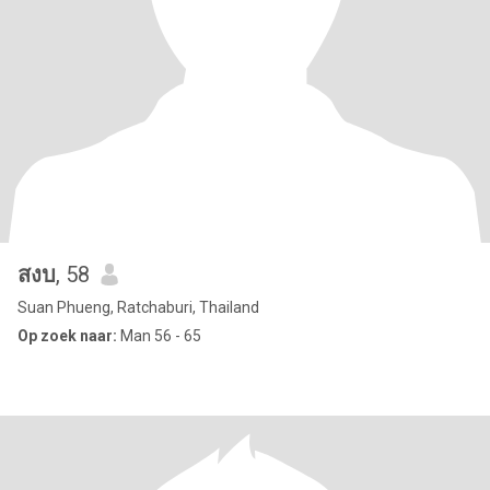
สงบ
, 58
Suan Phueng, Ratchaburi, Thailand
Op zoek naar:
Man 56 - 65