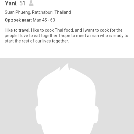
Yani
, 51
Suan Phueng, Ratchaburi, Thailand
Op zoek naar:
Man 45 - 63
I like to travel, I like to cook Thai food, and I want to cook for the
people I love to eat together. I hope to meet a man who is ready to
start the rest of our lives together.