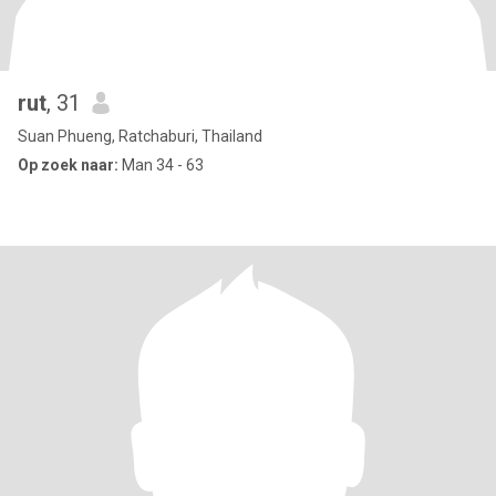
rut
, 31
Suan Phueng, Ratchaburi, Thailand
Op zoek naar:
Man 34 - 63