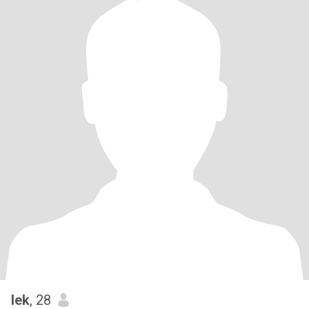
lek
, 28