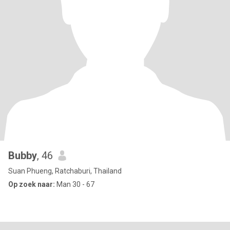
Bubby
, 46
Suan Phueng, Ratchaburi, Thailand
Op zoek naar:
Man 30 - 67