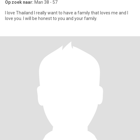
Op zoek naar:
Man 38 - 57
I love Thailand I really want to have a family that loves me and I
love you. I will be honest to you and your family.