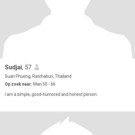
Sudjai
, 57
Suan Phueng, Ratchaburi, Thailand
Op zoek naar:
Man 50 - 66
I am a simple, good-humored and honest person.