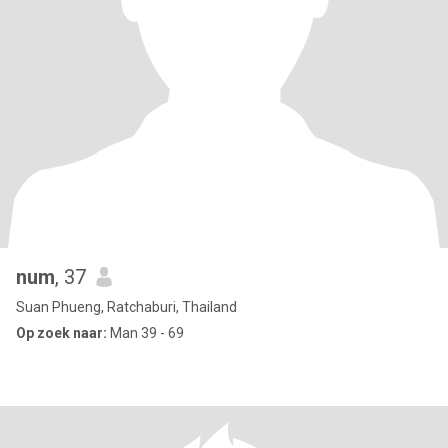
num
, 37
Suan Phueng, Ratchaburi, Thailand
Op zoek naar:
Man 39 - 69