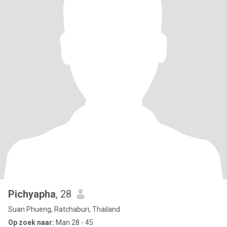
Pichyapha
, 28
Suan Phueng, Ratchaburi, Thailand
Op zoek naar:
Man 28 - 45