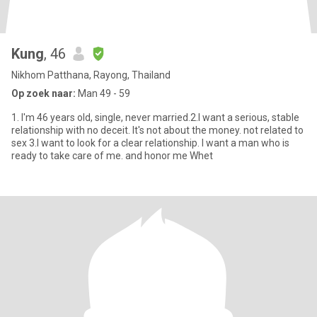
Kung
, 46
Nikhom Patthana, Rayong, Thailand
Op zoek naar:
Man 49 - 59
1. I'm 46 years old, single, never married.2.I want a serious, stable
relationship with no deceit. It's not about the money. not related to
sex 3.I want to look for a clear relationship. I want a man who is
ready to take care of me. and honor me Whet