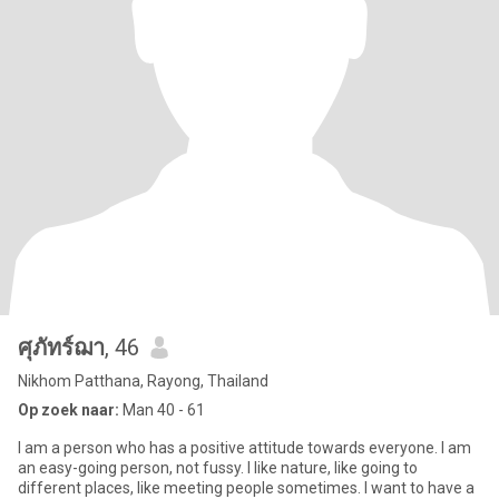
ศุภัทร์ฌา
, 46
Nikhom Patthana, Rayong, Thailand
Op zoek naar:
Man 40 - 61
I am a person who has a positive attitude towards everyone. I am
an easy-going person, not fussy. I like nature, like going to
different places, like meeting people sometimes. I want to have a