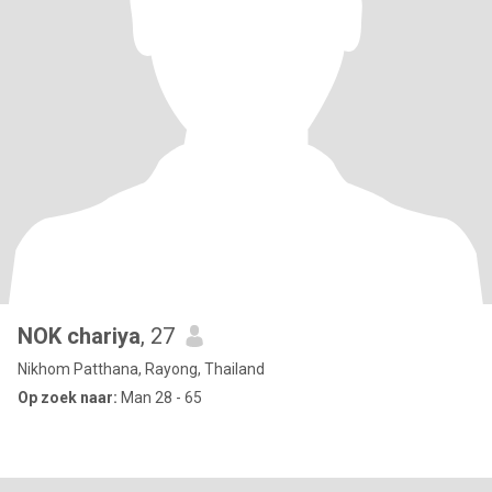
NOK chariya
, 27
Nikhom Patthana, Rayong, Thailand
Op zoek naar:
Man 28 - 65