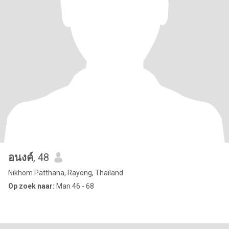
อนงค์
, 48
Nikhom Patthana, Rayong, Thailand
Op zoek naar:
Man 46 - 68