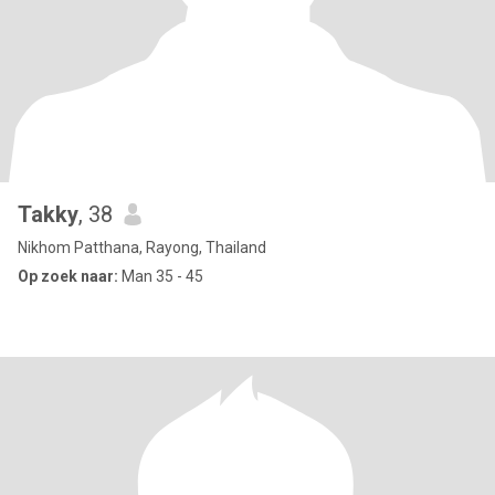
Takky
, 38
Nikhom Patthana, Rayong, Thailand
Op zoek naar:
Man 35 - 45