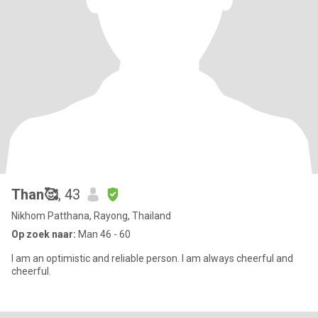
Than🥰
, 43
Nikhom Patthana, Rayong, Thailand
Op zoek naar:
Man 46 - 60
I am an optimistic and reliable person. I am always cheerful and
cheerful.