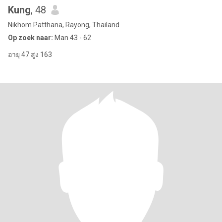
Kung
, 48
Nikhom Patthana, Rayong, Thailand
Op zoek naar:
Man 43 - 62
อายุ 47 สูง 163