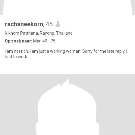
rachaneekorn
, 45
Nikhom Patthana, Rayong, Thailand
Op zoek naar:
Man 49 - 75
I am not rich. I am just a working woman. Sorry for the late reply. I
had to work.