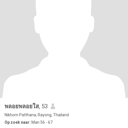
พลอยพลอยใส
, 53
Nikhom Patthana, Rayong, Thailand
Op zoek naar:
Man 56 - 67