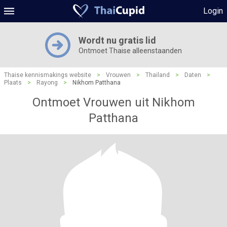
Login
Wordt nu gratis lid
Ontmoet Thaise alleenstaanden
Thaise kennismakings website
>
Vrouwen
>
Thailand
>
Daten
>
Plaats
>
Rayong
>
Nikhom Patthana
Ontmoet Vrouwen uit Nikhom
Patthana