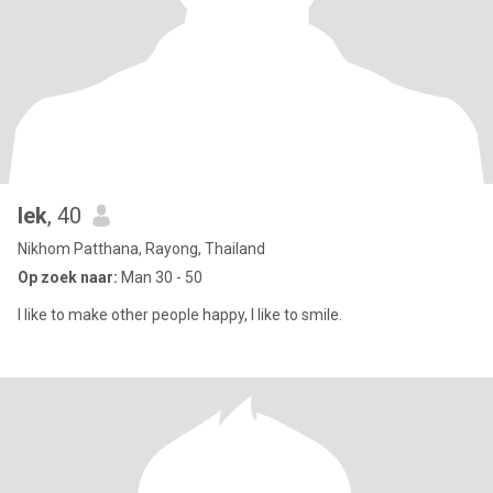
lek
, 40
Nikhom Patthana, Rayong, Thailand
Op zoek naar:
Man 30 - 50
I like to make other people happy, I like to smile.