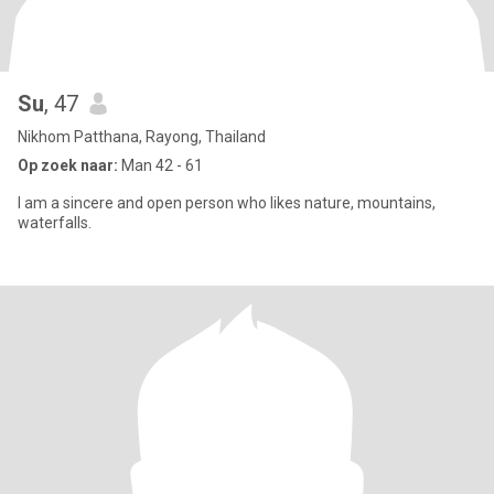
Su
, 47
Nikhom Patthana, Rayong, Thailand
Op zoek naar:
Man 42 - 61
I am a sincere and open person who likes nature, mountains,
waterfalls.