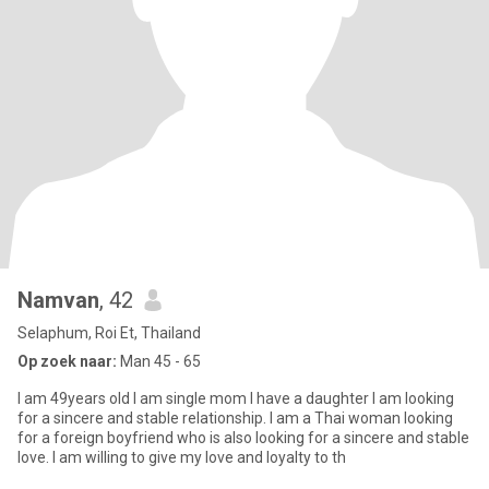
Namvan
, 42
Selaphum, Roi Et, Thailand
Op zoek naar:
Man 45 - 65
I am 49years old I am single mom I have a daughter I am looking
for a sincere and stable relationship. I am a Thai woman looking
for a foreign boyfriend who is also looking for a sincere and stable
love. I am willing to give my love and loyalty to th