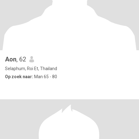
Aon
, 62
Selaphum, Roi Et, Thailand
Op zoek naar:
Man 65 - 80