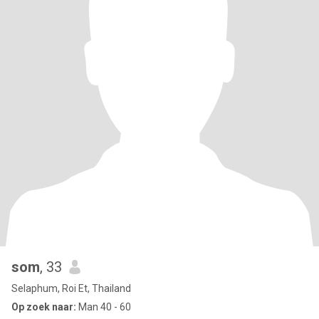
som
, 33
Selaphum, Roi Et, Thailand
Op zoek naar:
Man 40 - 60