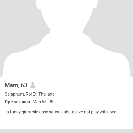
Mam
, 63
Selaphum, Roi Et, Thailand
Op zoek naar:
Man 65 - 80
I a funny girl smile easy serious about love not play with love