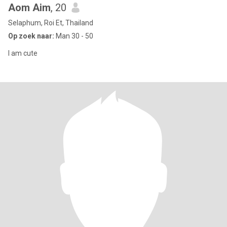
Aom Aim
, 20
Selaphum, Roi Et, Thailand
Op zoek naar:
Man 30 - 50
I am cute