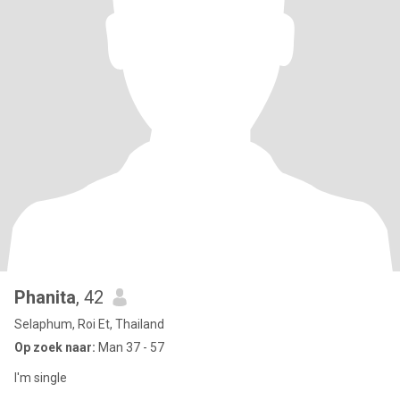
Phanita
, 42
Selaphum, Roi Et, Thailand
Op zoek naar:
Man 37 - 57
I'm single