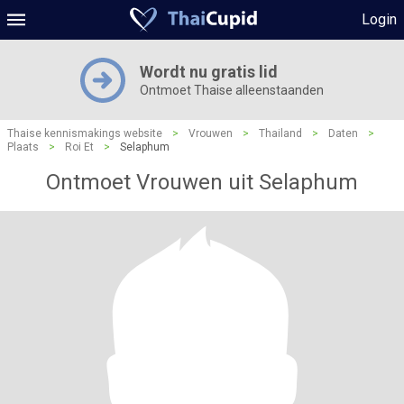
Login
Wordt nu gratis lid
Ontmoet Thaise alleenstaanden
Thaise kennismakings website
>
Vrouwen
>
Thailand
>
Daten
>
Plaats
>
Roi Et
>
Selaphum
Ontmoet Vrouwen uit Selaphum