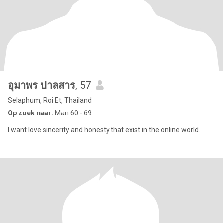
อุมาพร ปาลสาร
, 57
Selaphum, Roi Et, Thailand
Op zoek naar:
Man 60 - 69
I want love sincerity and honesty that exist in the online world.