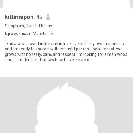
kittimapon
, 42
Selaphum, Roi Et, Thailand
Op zoek naar:
Man 45 - 70
I know what I want in life and in love. I've built my own happiness
and I'm ready to share it with the right person. I believe real love
grows with honesty, care, and respect. I'm looking for a man who's
kind, confident, and knows how to take care of