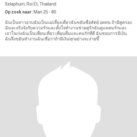
Selaphum, Roi Et, Thailand
Op zoek naar:
Man 25 - 80
ฉันเป็นสาวอวบฉันเป็นแม่เลี้ยงเดี่ยวฉันขยันซื่อสัตย์ อดทน ถ้ามีคู่ครอง
ฉันจะจริงจังกับความรักและตั้งใจทำงานช่วยคู่รักฉันดูแลคนรักและ
เอาใจเก่งฉันเป็นเพื่อนเที่ยว เพื่อนดื่มและคนรักที่ดี ฉันชอบการมีเงิน
ฉันจึงขยันทำงานฉันเชื่อว่าถ้ามีเงินทุกอย่างจะง่ายขึ้