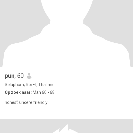
pun
, 60
Selaphum, Roi Et, Thailand
Op zoek naar:
Man 60 - 68
honest์ sincere friendly