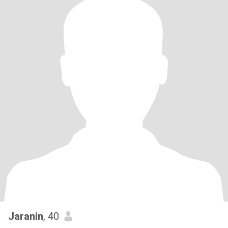
Jaranin
, 40