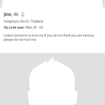
jinn
, 46
Selaphum, Roi Et, Thailand
Op zoek naar:
Man 35 - 65
I want someone to love me.If you do not think you are serious,
please do not hurt me.