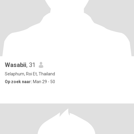
Wasabii
, 31
Selaphum, Roi Et, Thailand
Op zoek naar:
Man 29 - 50