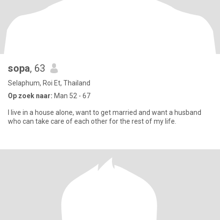
sopa
, 63
Selaphum, Roi Et, Thailand
Op zoek naar:
Man 52 - 67
I live in a house alone, want to get married and want a husband
who can take care of each other for the rest of my life.