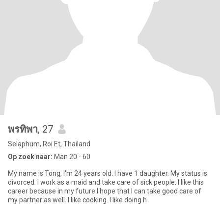
พรทิพา
, 27
Selaphum, Roi Et, Thailand
Op zoek naar:
Man 20 - 60
My name is Tong, I'm 24 years old. I have 1 daughter. My status is
divorced. I work as a maid and take care of sick people. I like this
career because in my future I hope that I can take good care of
my partner as well. I like cooking. I like doing h