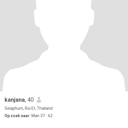
kanjana
, 40
Selaphum, Roi Et, Thailand
Op zoek naar:
Man 37 - 62