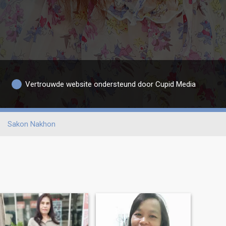
Vertrouwde website ondersteund door Cupid Media
Sakon Nakhon