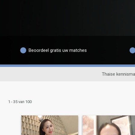
Beoordeel gratis uw matches
Thaise kennisma
1 - 35 van 100