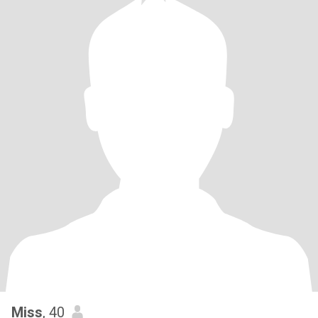
Miss
, 40