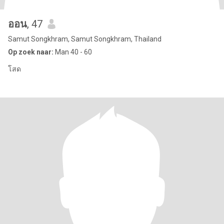
ออน
, 47
Samut Songkhram, Samut Songkhram, Thailand
Op zoek naar:
Man 40 - 60
โสด