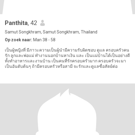
Panthita
, 42
Samut Songkhram, Samut Songkhram, Thailand
Op zoek naar:
Man 38 - 58
เป็นผู้หญิงที่ มีภาวะความเป็นผู้นำมีความรับผิดชอบ ดูแล ครอบครัวคน
รัก ลูกและพ่อแม่ ทำงานนอกบ้านหาเงิน และ เป็นแม่บ้านได้เป็นอย่างดี
ทั้งทำอาหารและงานบ้าน เป็นคนที่รักครอบครัวมาก ครอบครัวจะมา
เป็นอันดับต้นๆ ถ้ามีครอบครัวหรือสามี จะรักและดูแลซื่อสัตย์ต่อ