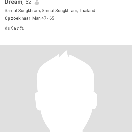
Dream
, 52
Samut Songkhram, Samut Songkhram, Thailand
Op zoek naar:
Man 47 - 65
ฉันชื่อ ดรีม