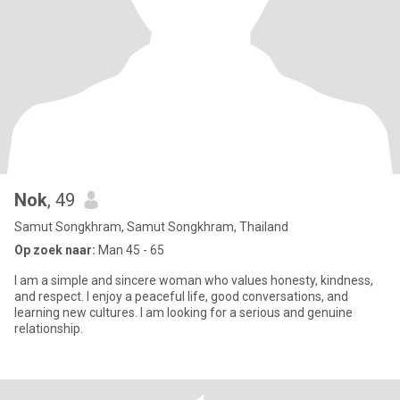
Nok
, 49
Samut Songkhram, Samut Songkhram, Thailand
Op zoek naar:
Man 45 - 65
I am a simple and sincere woman who values honesty, kindness,
and respect. I enjoy a peaceful life, good conversations, and
learning new cultures. I am looking for a serious and genuine
relationship.