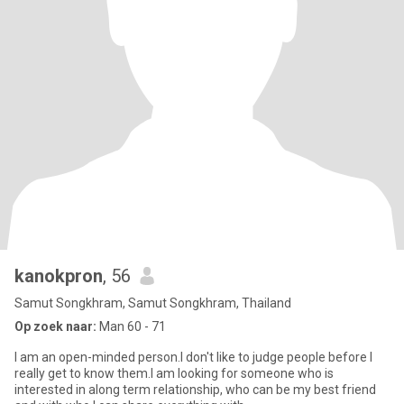
kanokpron
, 56
Samut Songkhram, Samut Songkhram, Thailand
Op zoek naar:
Man 60 - 71
I am an open-minded person.I don't like to judge people before I
really get to know them.I am looking for someone who is
interested in along term relationship, who can be my best friend