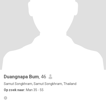
Duangnapa Bum
, 46
Samut Songkhram, Samut Songkhram, Thailand
Op zoek naar:
Man 35 - 55
😊