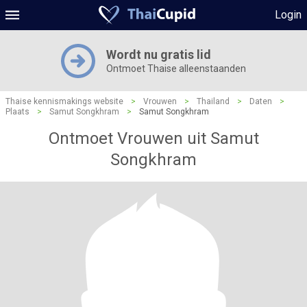
Login
Wordt nu gratis lid
Ontmoet Thaise alleenstaanden
Thaise kennismakings website
>
Vrouwen
>
Thailand
>
Daten
>
Plaats
>
Samut Songkhram
>
Samut Songkhram
Ontmoet Vrouwen uit Samut
Songkhram