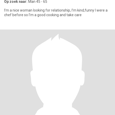
Op zoek naar:
Man 45 - 65
I’m a nice woman looking for relationship, I’m kind,funny I were a
chef before so I’m a good cooking and take care