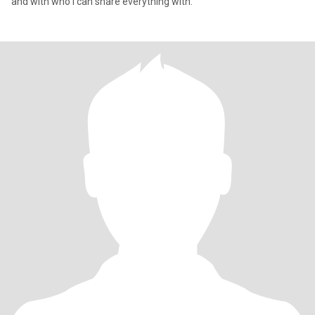
and with who I can share everything with.