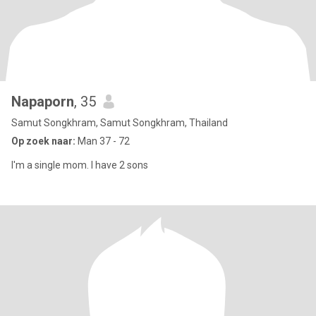
Napaporn
, 35
Samut Songkhram, Samut Songkhram, Thailand
Op zoek naar:
Man 37 - 72
I'm a single mom. I have 2 sons