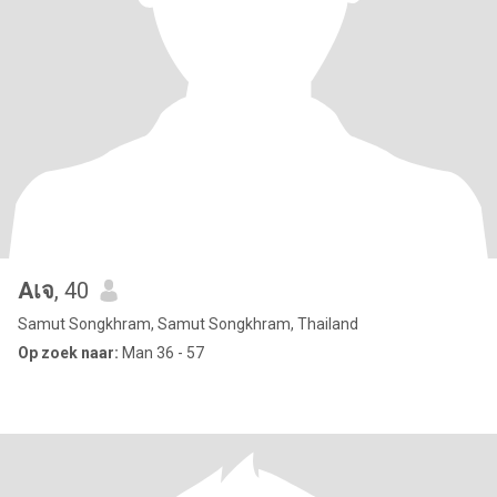
Aเจ
, 40
Samut Songkhram, Samut Songkhram, Thailand
Op zoek naar:
Man 36 - 57