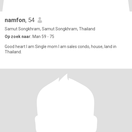
namfon
, 54
Samut Songkhram, Samut Songkhram, Thailand
Op zoek naar:
Man 59 - 75
Good heart I am Single mom I am sales condo, house, land in
Thailand.