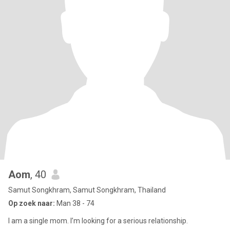
Aom
, 40
Samut Songkhram, Samut Songkhram, Thailand
Op zoek naar:
Man 38 - 74
I am a single mom. I’m looking for a serious relationship.