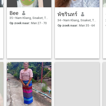
Bee
พัชรินทร์
35
•
Nam Kliang, Sisaket, Thailand
34
•
Nam Kliang, Sisaket, Thailand
Op zoek naar:
Man 27 - 70
Op zoek naar:
Man 35 - 64