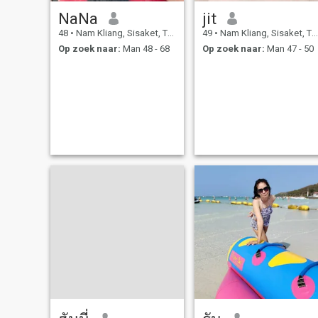
NaNa
jit
48
•
Nam Kliang, Sisaket, Thailand
49
•
Nam Kliang, Sisaket, Thailand
Op zoek naar:
Man 48 - 68
Op zoek naar:
Man 47 - 50