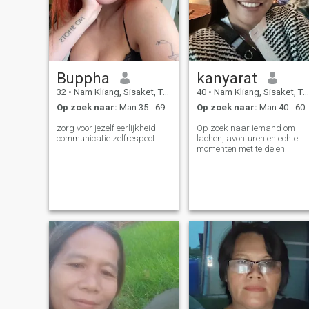
Buppha
kanyarat
32
•
Nam Kliang, Sisaket, Thailand
40
•
Nam Kliang, Sisaket, Thailand
Op zoek naar:
Man 35 - 69
Op zoek naar:
Man 40 - 60
zorg voor jezelf eerlijkheid
Op zoek naar iemand om
communicatie zelfrespect
lachen, avonturen en echte
momenten met te delen.