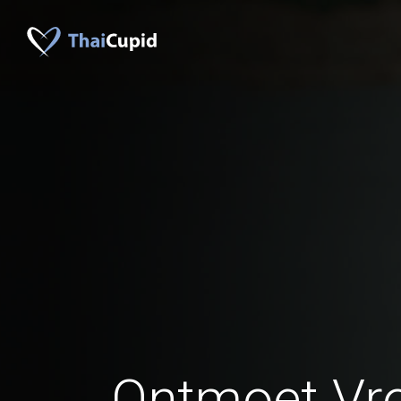
Ontmoet Vr