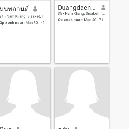
Duangdaen Srikacha
มนทกานต์
35
•
Nam Kliang, Sisaket, Thailand
21
•
Nam Kliang, Sisaket, Thailand
Op zoek naar:
Man 40 - 71
Op zoek naar:
Man 30 - 42