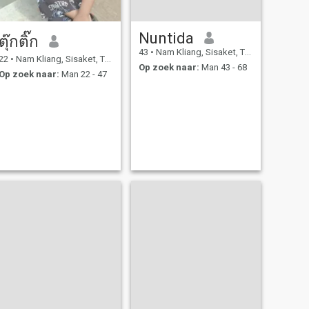
Nuntida
ตุ๊กติ๊ก
43
•
Nam Kliang, Sisaket, Thailand
22
•
Nam Kliang, Sisaket, Thailand
Op zoek naar:
Man 43 - 68
Op zoek naar:
Man 22 - 47