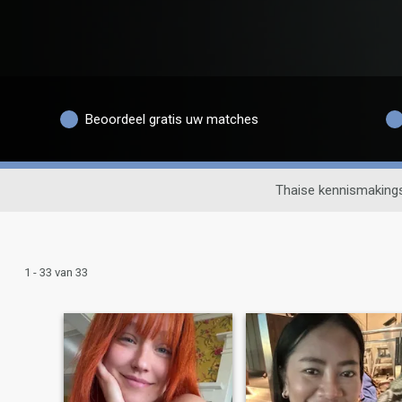
Beoordeel gratis uw matches
Thaise kennismaking
1 - 33 van 33