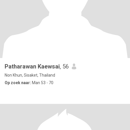
Patharawan Kaewsai
, 56
Non Khun, Sisaket, Thailand
Op zoek naar:
Man 53 - 70