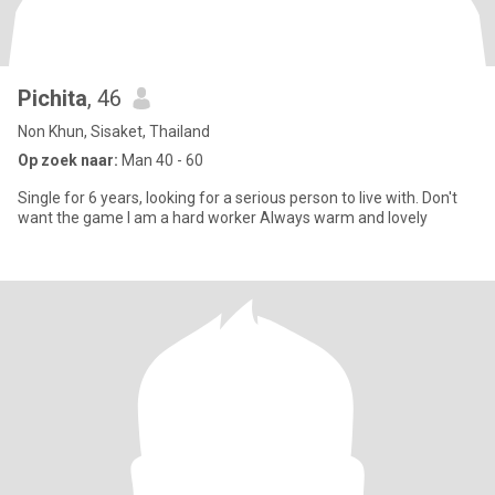
Pichita
, 46
Non Khun, Sisaket, Thailand
Op zoek naar:
Man 40 - 60
Single for 6 years, looking for a serious person to live with. Don't
want the game I am a hard worker Always warm and lovely