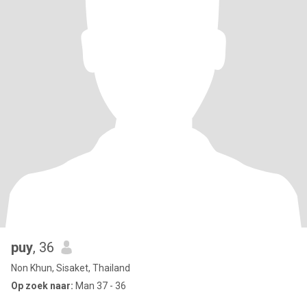
puy
, 36
Non Khun, Sisaket, Thailand
Op zoek naar:
Man 37 - 36