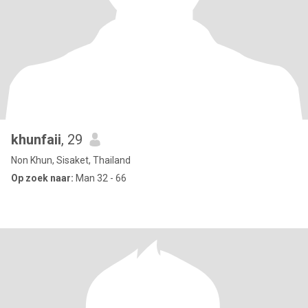
khunfaii
, 29
Non Khun, Sisaket, Thailand
Op zoek naar:
Man 32 - 66