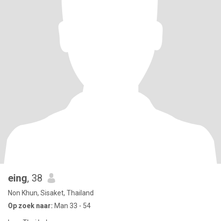
eing
, 38
Non Khun, Sisaket, Thailand
Op zoek naar:
Man 33 - 54