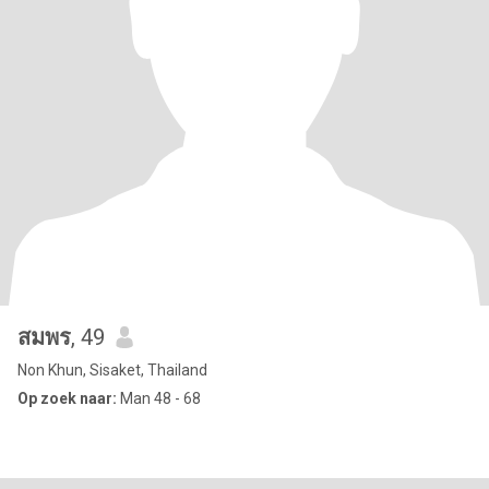
สมพร
, 49
Non Khun, Sisaket, Thailand
Op zoek naar:
Man 48 - 68