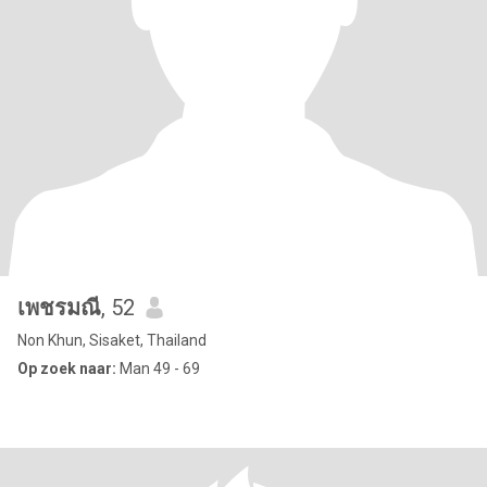
เพชรมณี
, 52
Non Khun, Sisaket, Thailand
Op zoek naar:
Man 49 - 69