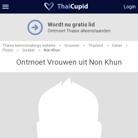
Login
Wordt nu gratis lid
Ontmoet Thaise alleenstaanden
Thaise kennismakings website
>
Vrouwen
>
Thailand
>
Daten
>
Plaats
>
Sisaket
>
Non Khun
Ontmoet Vrouwen uit Non Khun