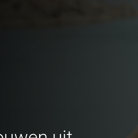
ouwen uit