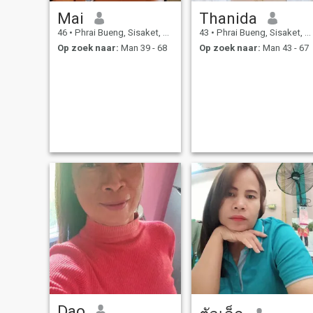
Mai
Thanida
46
•
Phrai Bueng, Sisaket, Thailand
43
•
Phrai Bueng, Sisaket, Thailand
Op zoek naar:
Man 39 - 68
Op zoek naar:
Man 43 - 67
Dao