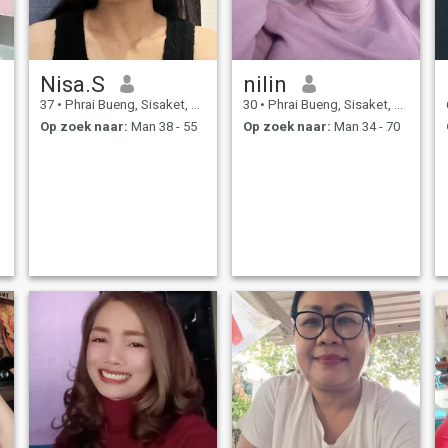
Nisa.S
nilin
37
•
Phrai Bueng, Sisaket, Thailand
30
•
Phrai Bueng, Sisaket, Thailand
Op zoek naar:
Man 38 - 55
Op zoek naar:
Man 34 - 70