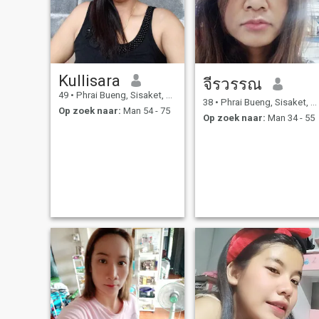
Kullisara
จีรวรรณ
49
•
Phrai Bueng, Sisaket, Thailand
38
•
Phrai Bueng, Sisaket, Thailand
Op zoek naar:
Man 54 - 75
Op zoek naar:
Man 34 - 55