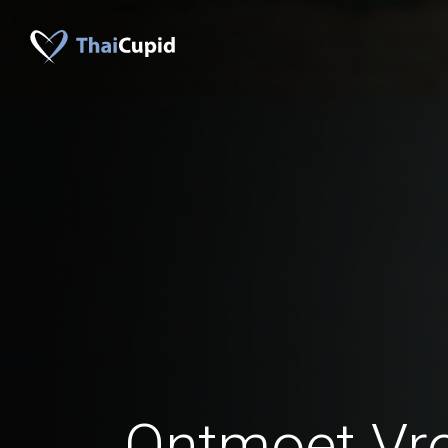
Ontmoet Vr