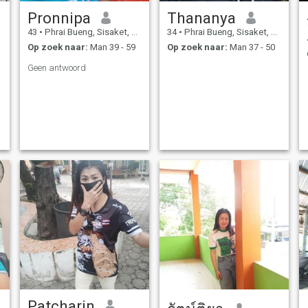
Pronnipa
Thananya
43
•
Phrai Bueng, Sisaket, Thailand
34
•
Phrai Bueng, Sisaket, Thailand
Op zoek naar:
Man 39 - 59
Op zoek naar:
Man 37 - 50
Geen antwoord
Patcharin