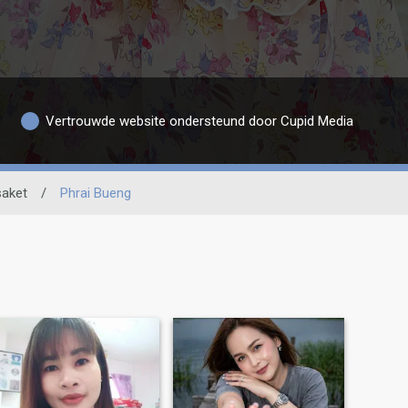
Vertrouwde website ondersteund door Cupid Media
saket
/
Phrai Bueng