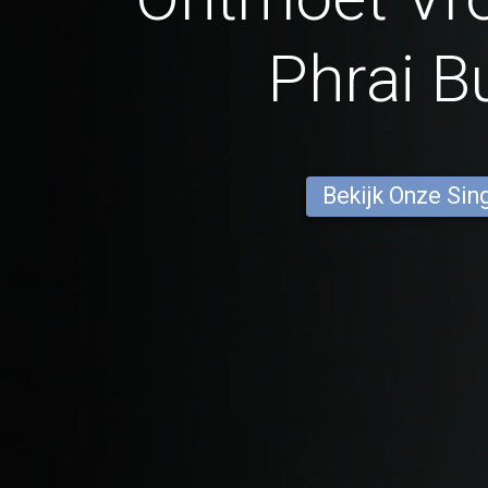
Phrai B
Bekijk Onze Sin