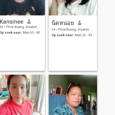
Kansinee
นิดหน่อย
63
•
Phrai Bueng, Sisaket, Thailand
24
•
Phrai Bueng, Sisaket, Thailand
Op zoek naar:
Man 65 - 80
Op zoek naar:
Man 22 - 33