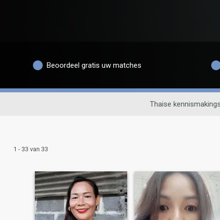
Beoordeel gratis uw matches
Thaise kennismakings
1 - 33 van 33