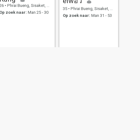
eiwอิ๋ว
26
•
Phrai Bueng, Sisaket, Thailand
35
•
Phrai Bueng, Sisaket, Thailand
Op zoek naar:
Man 25 - 30
Op zoek naar:
Man 31 - 53
t, Thailand