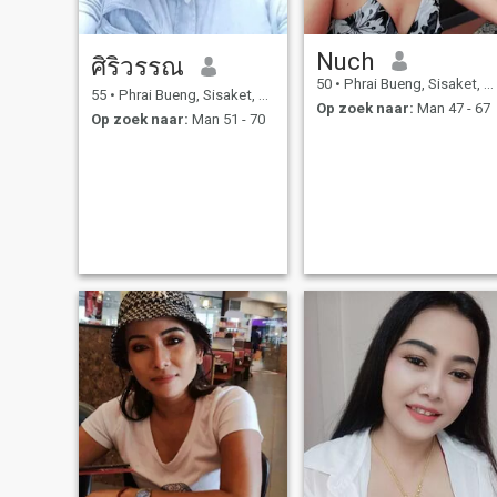
Nuch
ศิริวรรณ
50
•
Phrai Bueng, Sisaket, Thailand
55
•
Phrai Bueng, Sisaket, Thailand
Op zoek naar:
Man 47 - 67
Op zoek naar:
Man 51 - 70