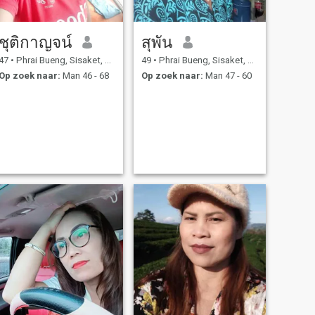
ชุติกาญจน์
สุพัน
47
•
Phrai Bueng, Sisaket, Thailand
49
•
Phrai Bueng, Sisaket, Thailand
Op zoek naar:
Man 46 - 68
Op zoek naar:
Man 47 - 60