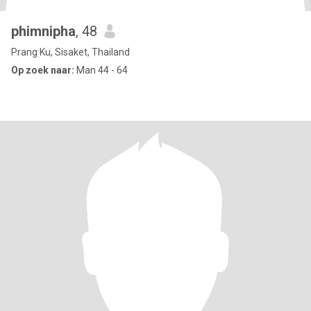
phimnipha
, 48
Prang Ku, Sisaket, Thailand
Op zoek naar:
Man 44 - 64