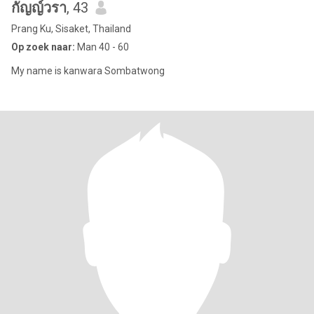
กัญญ์วรา
, 43
Prang Ku, Sisaket, Thailand
Op zoek naar:
Man 40 - 60
My name is kanwara Sombatwong