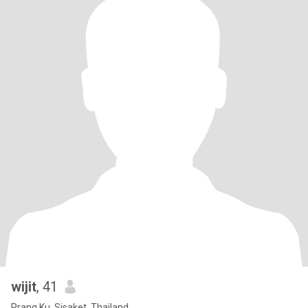
wijit
, 41
Prang Ku, Sisaket, Thailand