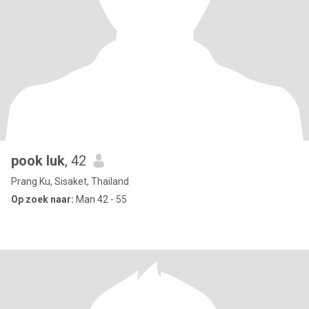
pook luk
, 42
Prang Ku, Sisaket, Thailand
Op zoek naar:
Man 42 - 55