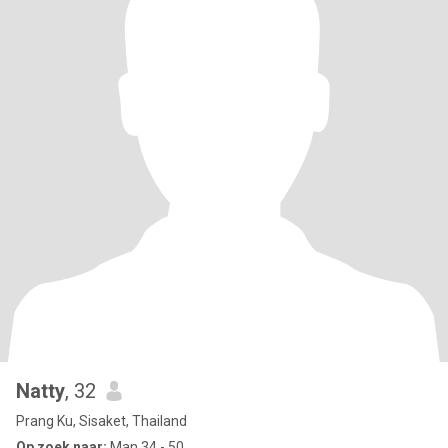
Natty
, 32
Prang Ku, Sisaket, Thailand
Op zoek naar:
Man 34 - 50