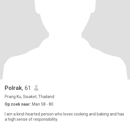
Polrak
, 61
Prang Ku, Sisaket, Thailand
Op zoek naar:
Man 58 - 80
I am a kind-hearted person who loves cooking and baking and has
a high sense of responsibility.