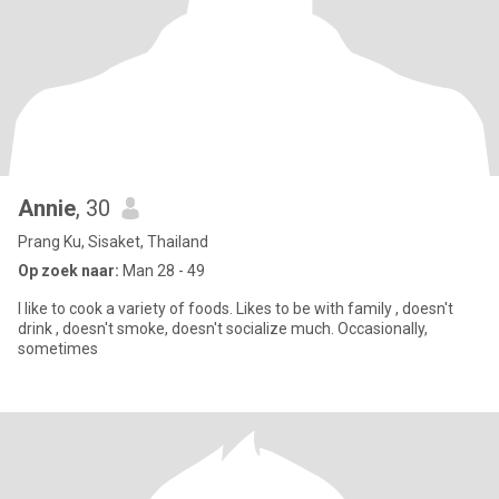
Annie
, 30
Prang Ku, Sisaket, Thailand
Op zoek naar:
Man 28 - 49
I like to cook a variety of foods. Likes to be with family , doesn't
drink , doesn't smoke, doesn't socialize much. Occasionally,
sometimes