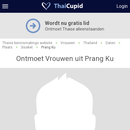
Login
Wordt nu gratis lid
Ontmoet Thaise alleenstaanden
Thaise kennismakings website
>
Vrouwen
>
Thailand
>
Daten
>
Plaats
>
Sisaket
>
Prang Ku
Ontmoet Vrouwen uit Prang Ku