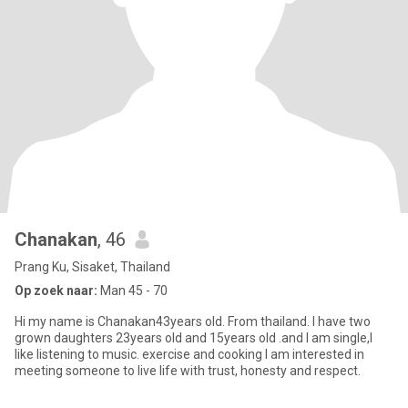
Chanakan
, 46
Prang Ku, Sisaket, Thailand
Op zoek naar:
Man 45 - 70
Hi my name is Chanakan43years old. From thailand. I have two
grown daughters 23years old and 15years old .and I am single,I
like listening to music. exercise and cooking I am interested in
meeting someone to live life with trust, honesty and respect.