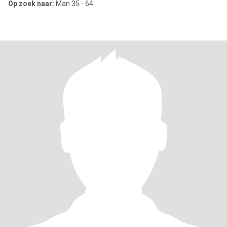
Op zoek naar:
Man 35 - 64