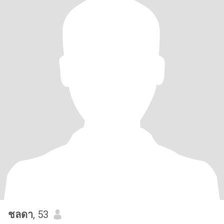
ชลดา
, 53