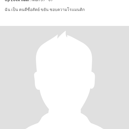
ฉัน เป็น คนดีซื่อสัตย์ ขยัน ชอบความโรแมนติก