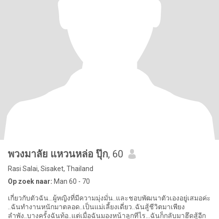
พวงมาลัย แหวนหล่อ ปุ๊ก
, 60
Rasi Salai, Sisaket, Thailand
Op zoek naar:
Man 60 - 70
เกี่ยวกับตัวฉัน...ผู้หญิงที่มีความมุ่งมั่น..และชอบพัฒนาตัวเองอยู่เสมอค่ะ
..ฉันทำงานหนักมาตลอด..เป็นแม่เลี้ยงเดี่ยว..ฉันสู้ชีวิตมาเพียง
ลำพัง..บางครั้งฉันท้อ..แต่เมื่อฉันมองหน้าลูกทีไร...ฉันก็กลับมาฮึดสู้อีก