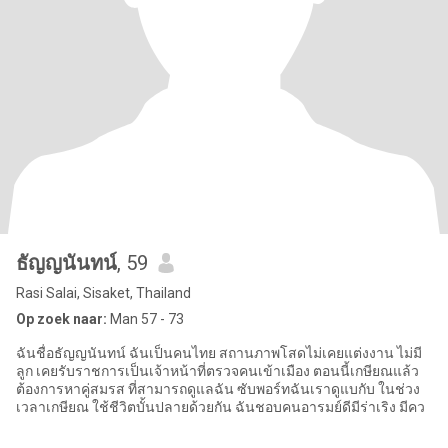
ธัญญนันทน์
, 59
Rasi Salai, Sisaket, Thailand
Op zoek naar:
Man 57 - 73
ฉันชื่อธัญญนันทน์ ฉันเป็นคนไทย สถานภาพโสดไม่เคยแต่งงาน ไม่มี
ลูก เคยรับราชการเป็นเจ้าหน้าที่ตรวจคนเข้าเมือง ตอนนี้เกษียณแล้ว
ต้องการหาคู่สมรส ที่สามารถดูแลฉัน ซับพอร์ทฉันเราดูแบกับ ในช่วง
เวลาเกษียณ ใช้ชีวิตบั้นปลายด้วยกัน ฉันชอบคนอารมย์ดีมีร่าเริง มีคว