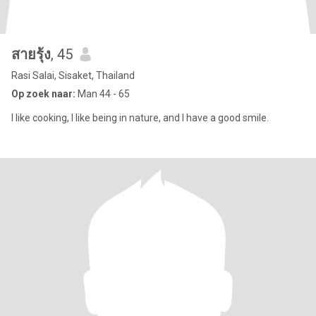
สายรุ้ง
, 45
Rasi Salai, Sisaket, Thailand
Op zoek naar:
Man 44 - 65
I like cooking, I like being in nature, and I have a good smile.