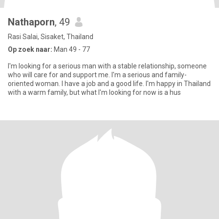
Nathaporn
, 49
Rasi Salai, Sisaket, Thailand
Op zoek naar:
Man 49 - 77
I'm looking for a serious man with a stable relationship, someone
who will care for and support me. I'm a serious and family-
oriented woman. I have a job and a good life. I'm happy in Thailand
with a warm family, but what I'm looking for now is a hus