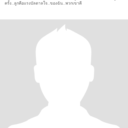
ครั้ง...ลูกคือแรงบัลดาลใจ...ของฉัน...พวกเขาคื