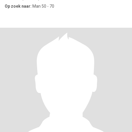
Op zoek naar:
Man 50 - 70