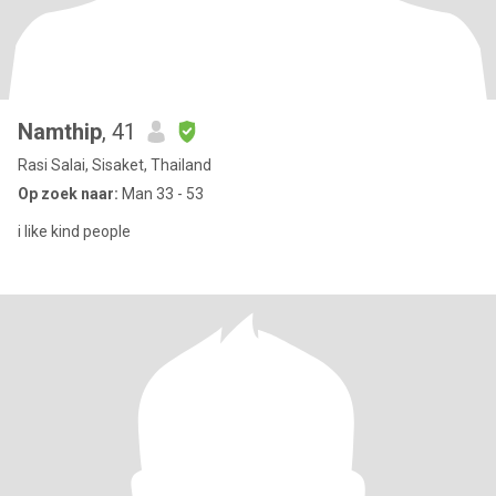
Namthip
, 41
Rasi Salai, Sisaket, Thailand
Op zoek naar:
Man 33 - 53
i like kind people