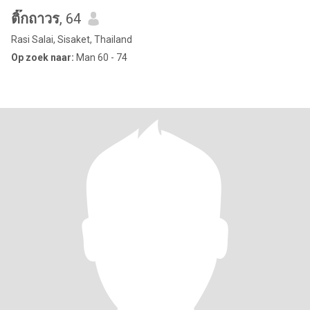
ติ๊กถาวร
, 64
Rasi Salai, Sisaket, Thailand
Op zoek naar:
Man 60 - 74