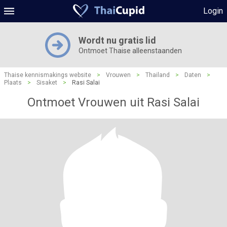
Login
Wordt nu gratis lid
Ontmoet Thaise alleenstaanden
Thaise kennismakings website
>
Vrouwen
>
Thailand
>
Daten
>
Plaats
>
Sisaket
>
Rasi Salai
Ontmoet Vrouwen uit Rasi Salai