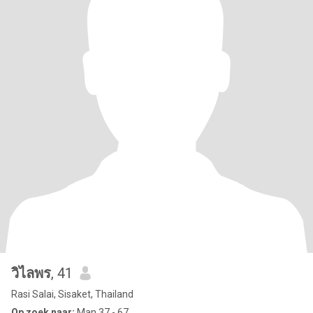
วิไลพร
, 41
Rasi Salai, Sisaket, Thailand
Op zoek naar:
Man 37 - 67