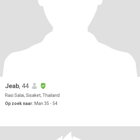
Jeab
, 44
Rasi Salai, Sisaket, Thailand
Op zoek naar:
Man 35 - 54