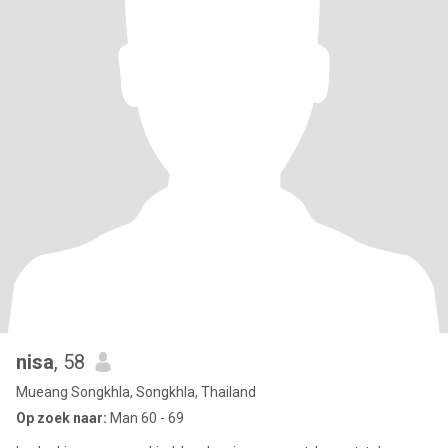
nisa
, 58
Mueang Songkhla, Songkhla, Thailand
Op zoek naar:
Man 60 - 69