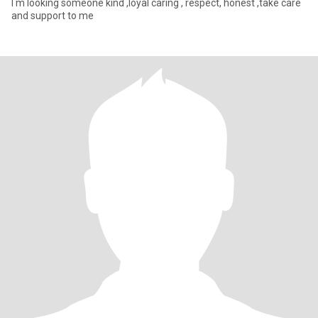
I m looking someone kind ,loyal caring , respect, honest ,take care
and support to me