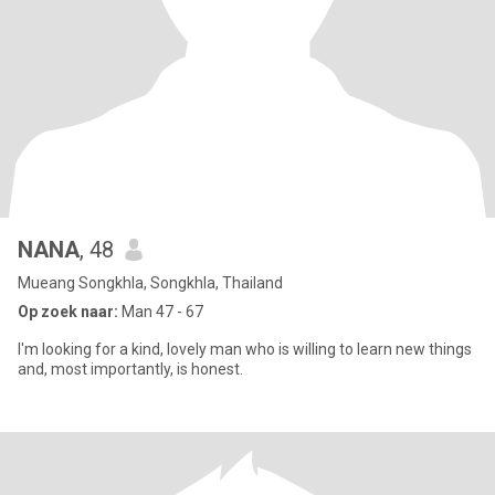
NANA
, 48
Mueang Songkhla, Songkhla, Thailand
Op zoek naar:
Man 47 - 67
I'm looking for a kind, lovely man who is willing to learn new things
and, most importantly, is honest.