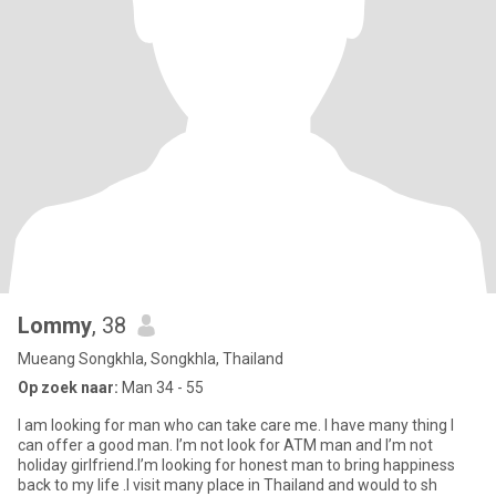
Lommy
, 38
Mueang Songkhla, Songkhla, Thailand
Op zoek naar:
Man 34 - 55
I am looking for man who can take care me. I have many thing I
can offer a good man. I’m not look for ATM man and I’m not
holiday girlfriend.I’m looking for honest man to bring happiness
back to my life .I visit many place in Thailand and would to sh