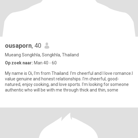
ousaporn
, 40
Mueang Songkhla, Songkhla, Thailand
Op zoek naar:
Man 40 - 60
My name is Oi, I'm from Thailand. I'm cheerful and I love romance.I
value genuine and honest relationships. I'm cheerful, good-
natured, enjoy cooking, and love sports. I'm looking for someone
authentic who will be with me through thick and thin, some