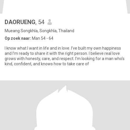
DAORUENG
, 54
Mueang Songkhla, Songkhla, Thailand
Op zoek naar:
Man 54 - 64
I know what I want in life and in love. I’ve built my own happiness
and I’m ready to share it with the right person. I believe real love
grows with honesty, care, and respect. I’m looking for a man who’s
kind, confident, and knows how to take care of