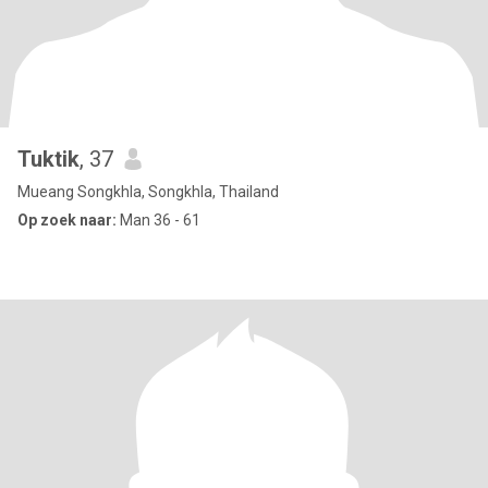
Tuktik​
, 37
Mueang Songkhla, Songkhla, Thailand
Op zoek naar:
Man 36 - 61