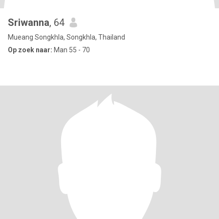
Sriwanna
, 64
Mueang Songkhla, Songkhla, Thailand
Op zoek naar:
Man 55 - 70