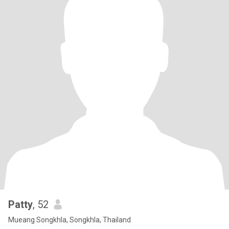
Patty
, 52
Mueang Songkhla, Songkhla, Thailand