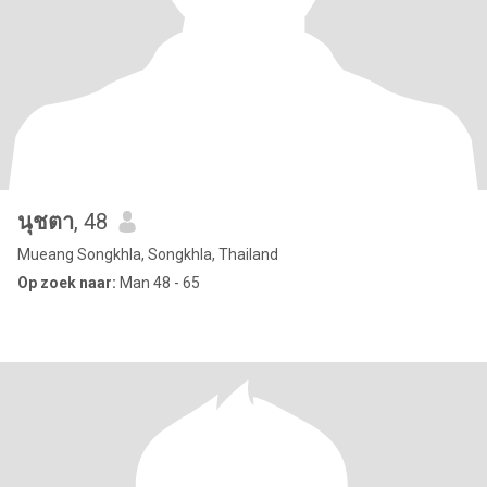
นุชตา
, 48
Mueang Songkhla, Songkhla, Thailand
Op zoek naar:
Man 48 - 65