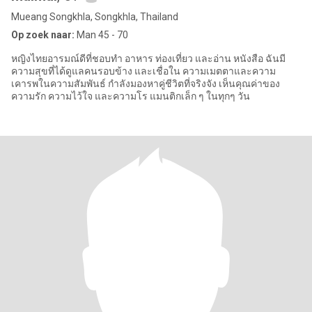
Mueang Songkhla, Songkhla, Thailand
Op zoek naar:
Man 45 - 70
หญิงไทยอารมณ์ดีที่ชอบทำ อาหาร ท่องเที่ยว และอ่าน หนังสือ ฉันมี
ความสุขที่ได้ดูแลคนรอบข้าง และเชื่อใน ความเมตตาและความ
เคารพในความสัมพันธ์ กำลังมองหาคู่ชีวิตที่จริงจัง เห็นคุณค่าของ
ความรัก ความไว้ใจ และความโร แมนติกเล็ก ๆ ในทุกๆ วัน