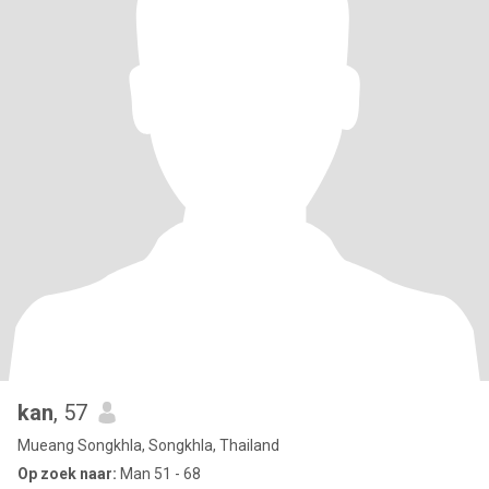
kan
, 57
Mueang Songkhla, Songkhla, Thailand
Op zoek naar:
Man 51 - 68