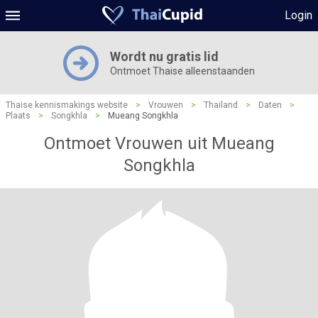
Login
Wordt nu gratis lid
Ontmoet Thaise alleenstaanden
Thaise kennismakings website
>
Vrouwen
>
Thailand
>
Daten
>
Plaats
>
Songkhla
>
Mueang Songkhla
Ontmoet Vrouwen uit Mueang
Songkhla