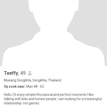
Teeffy
, 49
Mueang Songkhla, Songkhla, Thailand
Op zoek naar:
Man 48 - 62
Hello 🙂I enjoy simple life,natural,and perfect moments l like
talking with kids and honest people. I am looking for a meaningful
relationship. not games.