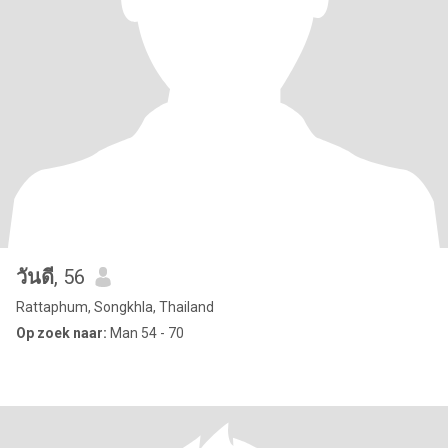
วันดี
, 56
Rattaphum, Songkhla, Thailand
Op zoek naar:
Man 54 - 70