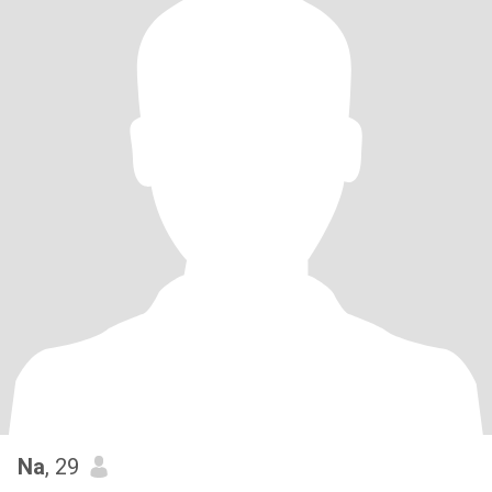
Na
, 29