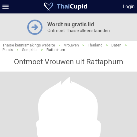
Login
Wordt nu gratis lid
Ontmoet Thaise alleenstaanden
Thaise kennismakings website
>
Vrouwen
>
Thailand
>
Daten
>
Plaats
>
Songkhla
>
Rattaphum
Ontmoet Vrouwen uit Rattaphum