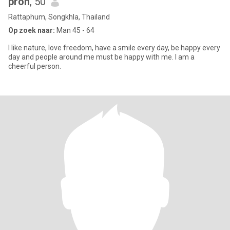
pron
, 50
Rattaphum, Songkhla, Thailand
Op zoek naar:
Man 45 - 64
I like nature, love freedom, have a smile every day, be happy every
day and people around me must be happy with me. I am a
cheerful person.