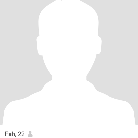
Fah
, 22