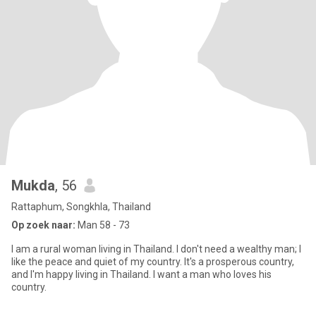
Mukda
, 56
Rattaphum, Songkhla, Thailand
Op zoek naar:
Man 58 - 73
I am a rural woman living in Thailand. I don't need a wealthy man; I
like the peace and quiet of my country. It's a prosperous country,
and I'm happy living in Thailand. I want a man who loves his
country.