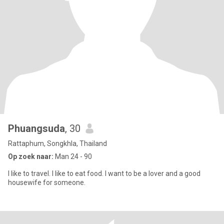
Phuangsuda
, 30
Rattaphum, Songkhla, Thailand
Op zoek naar:
Man 24 - 90
I like to travel. I like to eat food. I want to be a lover and a good
housewife for someone.