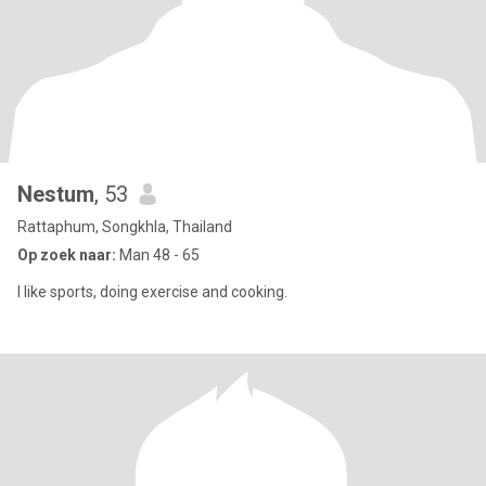
Nestum
, 53
Rattaphum, Songkhla, Thailand
Op zoek naar:
Man 48 - 65
I like sports, doing exercise and cooking.