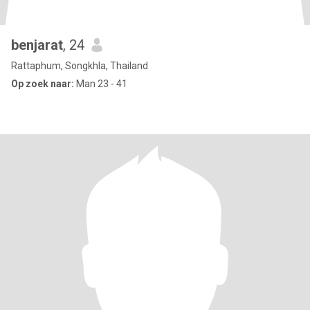
benjarat
, 24
Rattaphum, Songkhla, Thailand
Op zoek naar:
Man 23 - 41