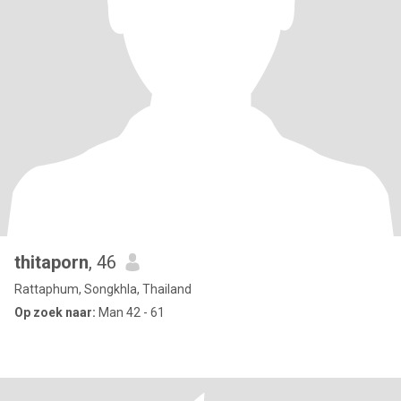
thitaporn
, 46
Rattaphum, Songkhla, Thailand
Op zoek naar:
Man 42 - 61