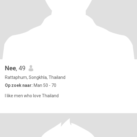
Nee
, 49
Rattaphum, Songkhla, Thailand
Op zoek naar:
Man 50 - 70
I like men who love Thailand