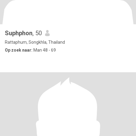
Suphphon
, 50
Rattaphum, Songkhla, Thailand
Op zoek naar:
Man 48 - 69