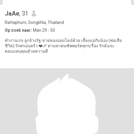
JaAe
, 31
Rattaphum, Songkhla, Thailand
Op zoek naar:
Man 29 - 50
ทำงานเก่ง ลูกจ้างรัฐ ขายของออนไลน์ด้วย เลี้ยงแม่กับน้อง (พ่อเสีย
ชีวิต) รักครอบครัว ❤️‍🩹 ตามหาคนซัพพอร์ตทุกๆเรื่อง รักฉันจะ
ตอบแทนคุณด้วยความดี