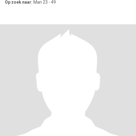
Op zoek naar:
Man 23 - 49