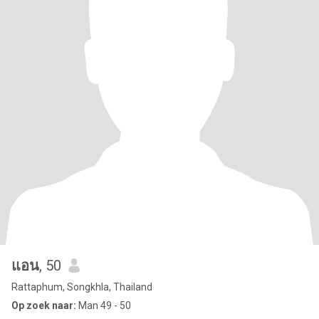
แอน
, 50
Rattaphum, Songkhla, Thailand
Op zoek naar:
Man 49 - 50