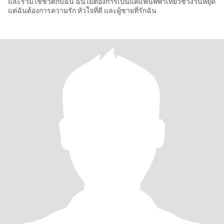
และร่วมใช้ชีวิตกับฉัน ฉันไม่ต้องการเป็นแค่แฟนพี่พาเที่ยวช่วงวันหยุด
แต่ฉันต้องการความรัก หัวใจที่ดี และผู้ชายที่รักฉัน