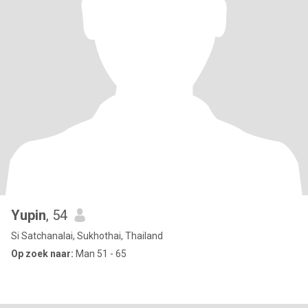
Yupin
, 54
Si Satchanalai, Sukhothai, Thailand
Op zoek naar:
Man 51 - 65