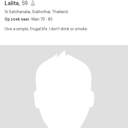
Lalita
, 59
Si Satchanalai, Sukhothai, Thailand
Op zoek naar:
Man 70 - 85
I live a simple, frugal life. I don't drink or smoke.