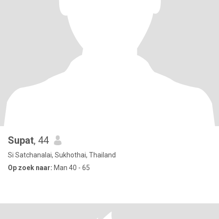
Supat
, 44
Si Satchanalai, Sukhothai, Thailand
Op zoek naar:
Man 40 - 65