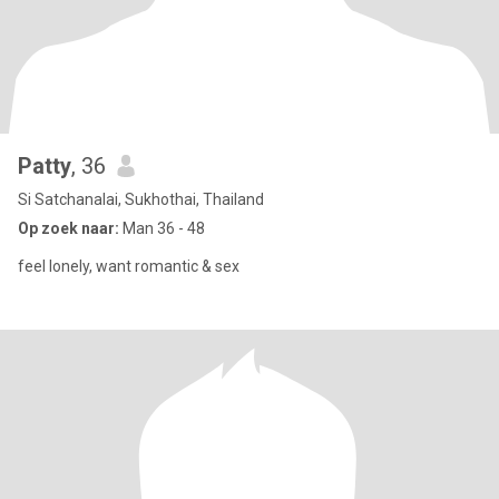
Patty
, 36
Si Satchanalai, Sukhothai, Thailand
Op zoek naar:
Man 36 - 48
feel lonely, want romantic & sex