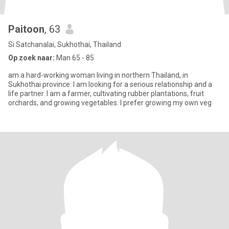
Paitoon
, 63
Si Satchanalai, Sukhothai, Thailand
Op zoek naar:
Man 65 - 85
am a hard-working woman living in northern Thailand, in
Sukhothai province. I am looking for a serious relationship and a
life partner. I am a farmer, cultivating rubber plantations, fruit
orchards, and growing vegetables. I prefer growing my own veg