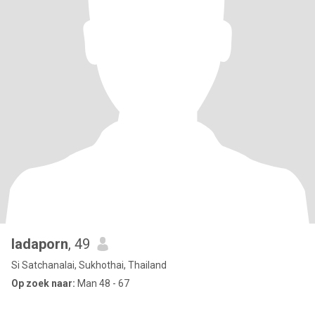
ladaporn
, 49
Si Satchanalai, Sukhothai, Thailand
Op zoek naar:
Man 48 - 67