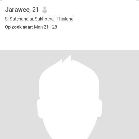
Jarawee
, 21
Si Satchanalai, Sukhothai, Thailand
Op zoek naar:
Man 21 - 28