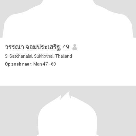
วรรณา จอมประเสริฐ
, 49
Si Satchanalai, Sukhothai, Thailand
Op zoek naar:
Man 47 - 60