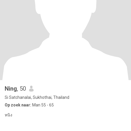
Ning
, 50
Si Satchanalai, Sukhothai, Thailand
Op zoek naar:
Man 55 - 65
หนิง