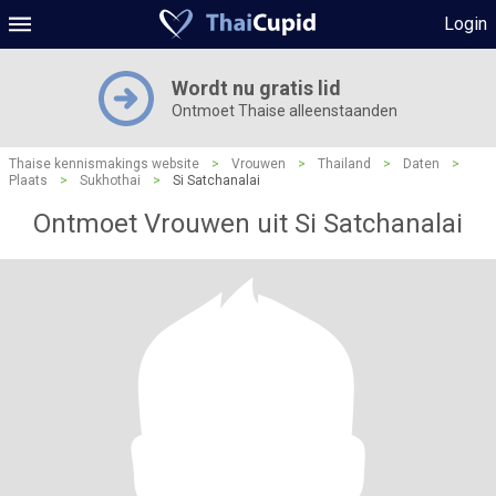
Login
Wordt nu gratis lid
Ontmoet Thaise alleenstaanden
Thaise kennismakings website
>
Vrouwen
>
Thailand
>
Daten
>
Plaats
>
Sukhothai
>
Si Satchanalai
Ontmoet Vrouwen uit Si Satchanalai