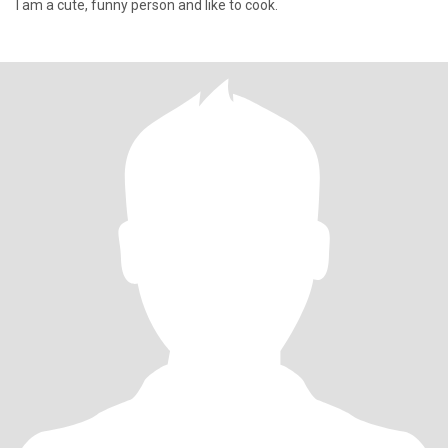
I am a cute, funny person and like to cook.